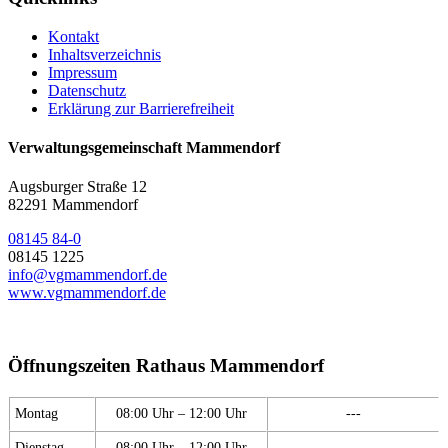
Kontakt
Inhaltsverzeichnis
Impressum
Datenschutz
Erklärung zur Barrierefreiheit
Verwaltungsgemeinschaft Mammendorf
Augsburger Straße 12
82291 Mammendorf
08145 84-0
08145 1225
info@vgmammendorf.de
www.vgmammendorf.de
Öffnungszeiten Rathaus Mammendorf
Montag
08:00 Uhr – 12:00 Uhr
---
Dienstag
08:00 Uhr – 12:00 Uhr
---