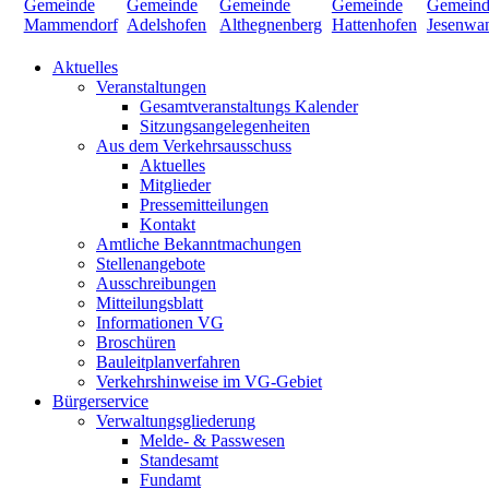
Aktuelles
Veranstaltungen
Gesamtveranstaltungs Kalender
Sitzungsangelegenheiten
Aus dem Verkehrsausschuss
Aktuelles
Mitglieder
Pressemitteilungen
Kontakt
Amtliche Bekanntmachungen
Stellenangebote
Ausschreibungen
Mitteilungsblatt
Informationen VG
Broschüren
Bauleitplanverfahren
Verkehrshinweise im VG-Gebiet
Bürgerservice
Verwaltungsgliederung
Melde- & Passwesen
Standesamt
Fundamt