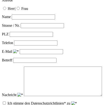
Anrede
Herr
|
Frau
Name
Strasse / Nr.
PLZ
Telefon
E-Mail
Betreff
Nachricht
Ich stimme den Datenschutzrichtlinien* zu