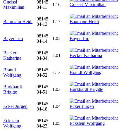
Gneissl
08145
1.16
Maximilian
84-11
08145
Baumann Heidi
1.17
84-13
08145
Bayer Tim
1.02
84-14
Becker
08145
2.01
Katharina
84-34
Brandl
08145
2.13
Wolfgang
84-52
Burkhardt
08145
1.03
Brigitte
84-51
08145
Ecker Jürgen
1.04
84-18
Eckstein
08145
1.05
Wolfgang
84-23