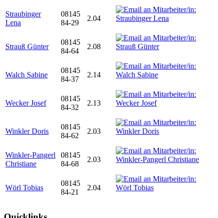
Straubinger
08145
2.04
Lena
84-29
08145
Strauß Günter
2.08
84-64
08145
Walch Sabine
2.14
84-37
08145
Wecker Josef
2.13
84-32
08145
Winkler Doris
2.03
84-62
Winkler-Pangerl
08145
2.03
Christiane
84-68
08145
Wörl Tobias
2.04
84-21
Quicklinks