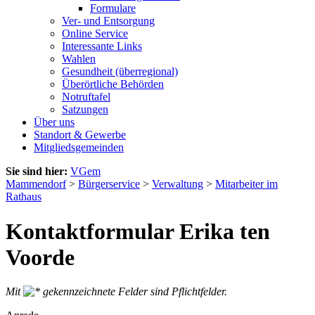
Formulare
Ver- und Entsorgung
Online Service
Interessante Links
Wahlen
Gesundheit (überregional)
Überörtliche Behörden
Notruftafel
Satzungen
Über uns
Standort & Gewerbe
Mitgliedsgemeinden
Sie sind hier:
VGem
Mammendorf
>
Bürgerservice
>
Verwaltung
>
Mitarbeiter im
Rathaus
Kontaktformular Erika ten
Voorde
Mit
gekennzeichnete Felder sind Pflichtfelder.