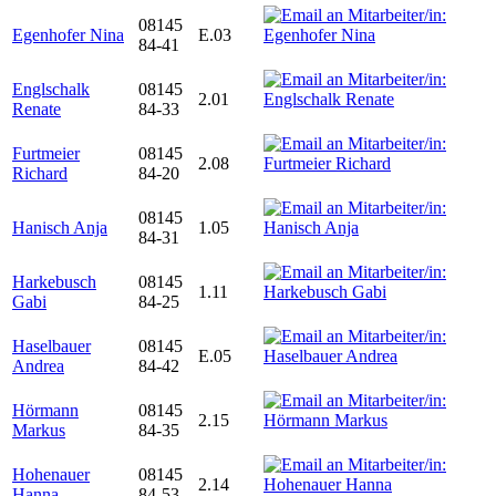
08145
Egenhofer Nina
E.03
84-41
Englschalk
08145
2.01
Renate
84-33
Furtmeier
08145
2.08
Richard
84-20
08145
Hanisch Anja
1.05
84-31
Harkebusch
08145
1.11
Gabi
84-25
Haselbauer
08145
E.05
Andrea
84-42
Hörmann
08145
2.15
Markus
84-35
Hohenauer
08145
2.14
Hanna
84-53