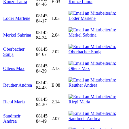
Kunze Laura
E.03
84-46
08145
Loder Marlene
1.03
84-17
08145
Merkel Sabrina
2.04
84-24
Oberbacher
08145
2.02
Sonja
84-67
08145
Ottens Max
2.13
84-39
08145
Reuther Andrea
E.08
84-48
08145
Riepl Maria
2.14
84-30
Sandmeir
08145
2.07
Andrea
84-49