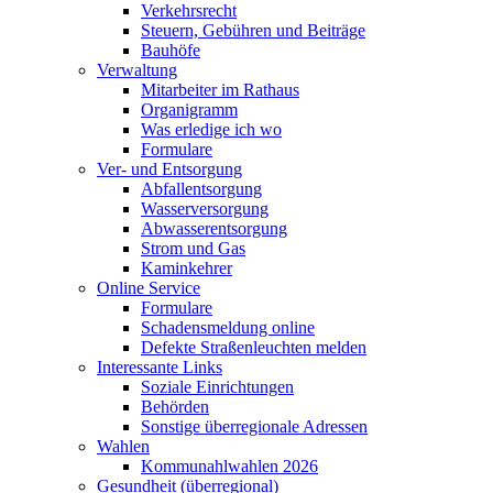
Verkehrsrecht
Steuern, Gebühren und Beiträge
Bauhöfe
Verwaltung
Mitarbeiter im Rathaus
Organigramm
Was erledige ich wo
Formulare
Ver- und Entsorgung
Abfallentsorgung
Wasserversorgung
Abwasserentsorgung
Strom und Gas
Kaminkehrer
Online Service
Formulare
Schadensmeldung online
Defekte Straßenleuchten melden
Interessante Links
Soziale Einrichtungen
Behörden
Sonstige überregionale Adressen
Wahlen
Kommunahlwahlen 2026
Gesundheit (überregional)