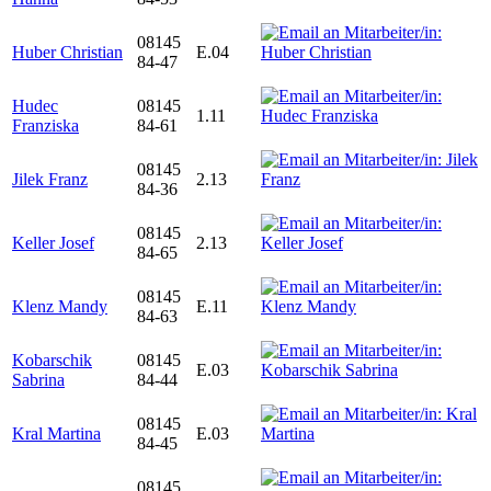
08145
Huber Christian
E.04
84-47
Hudec
08145
1.11
Franziska
84-61
08145
Jilek Franz
2.13
84-36
08145
Keller Josef
2.13
84-65
08145
Klenz Mandy
E.11
84-63
Kobarschik
08145
E.03
Sabrina
84-44
08145
Kral Martina
E.03
84-45
08145