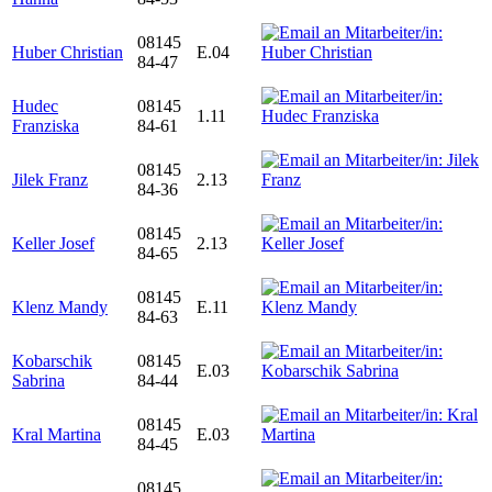
08145
Huber Christian
E.04
84-47
Hudec
08145
1.11
Franziska
84-61
08145
Jilek Franz
2.13
84-36
08145
Keller Josef
2.13
84-65
08145
Klenz Mandy
E.11
84-63
Kobarschik
08145
E.03
Sabrina
84-44
08145
Kral Martina
E.03
84-45
08145