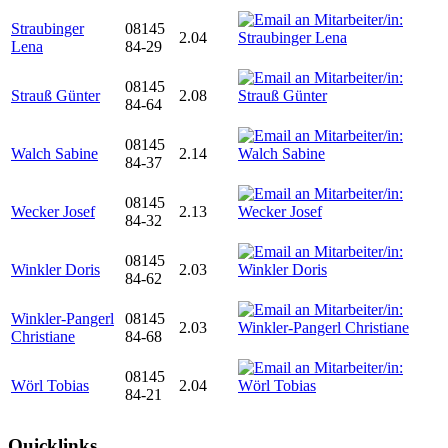
Straubinger
08145
2.04
Lena
84-29
08145
Strauß Günter
2.08
84-64
08145
Walch Sabine
2.14
84-37
08145
Wecker Josef
2.13
84-32
08145
Winkler Doris
2.03
84-62
Winkler-Pangerl
08145
2.03
Christiane
84-68
08145
Wörl Tobias
2.04
84-21
Quicklinks