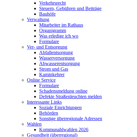
Verkehrsrecht
Steuern, Gebühren und Beiträge
Bauhöfe
Verwaltung
Mitarbeiter im Rathaus
Organigramm
Was erledige ich wo
Formulare
Ver- und Entsorgung
Abfallentsorgung
Wasserversorgung
Abwasserentsorgung
Strom und Gas
Kaminkehrer
Online Service
Formulare
Schadensmeldung online
Defekte Straßenleuchten melden
Interessante Links
Soziale Einrichtungen
Behörden
Sonstige überregionale Adressen
Wahlen
Kommunahlwahlen 2026
Gesundheit (überregional)