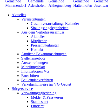
Aktuelles
Veranstaltungen
Gesamtveranstaltungs Kalender
Sitzungsangelegenheiten
Aus dem Verkehrsausschuss
Aktuelles
Mitglieder
Pressemitteilungen
Kontakt
Amtliche Bekanntmachungen
Stellenangebote
Ausschreibungen
Mitteilungsblatt
Informationen VG
Broschüren
Bauleitplanverfahren
Verkehrshinweise im VG-Gebiet
Bürgerservice
Verwaltungsgliederung
Melde- & Passwesen
Standesamt
Fundamt