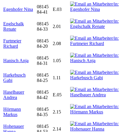
08145
Egenhofer Nina
E.03
84-41
Englschalk
08145
2.01
Renate
84-33
Furtmeier
08145
2.08
Richard
84-20
08145
Hanisch Anja
1.05
84-31
Harkebusch
08145
1.11
Gabi
84-25
Haselbauer
08145
E.05
Andrea
84-42
Hörmann
08145
2.15
Markus
84-35
Hohenauer
08145
2.14
Hanna
84-53