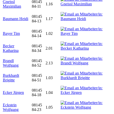
Gneissl
08145
1.16
Maximilian
84-11
08145
Baumann Heidi
1.17
84-13
08145
Bayer Tim
1.02
84-14
Becker
08145
2.01
Katharina
84-34
Brandl
08145
2.13
Wolfgang
84-52
Burkhardt
08145
1.03
Brigitte
84-51
08145
Ecker Jürgen
1.04
84-18
Eckstein
08145
1.05
Wolfgang
84-23