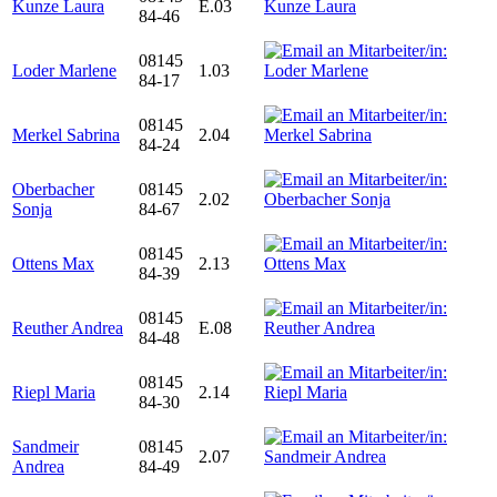
Kunze Laura
E.03
84-46
08145
Loder Marlene
1.03
84-17
08145
Merkel Sabrina
2.04
84-24
Oberbacher
08145
2.02
Sonja
84-67
08145
Ottens Max
2.13
84-39
08145
Reuther Andrea
E.08
84-48
08145
Riepl Maria
2.14
84-30
Sandmeir
08145
2.07
Andrea
84-49