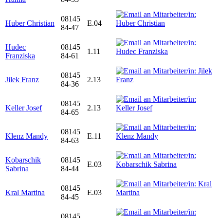
08145
Huber Christian
E.04
84-47
Hudec
08145
1.11
Franziska
84-61
08145
Jilek Franz
2.13
84-36
08145
Keller Josef
2.13
84-65
08145
Klenz Mandy
E.11
84-63
Kobarschik
08145
E.03
Sabrina
84-44
08145
Kral Martina
E.03
84-45
08145