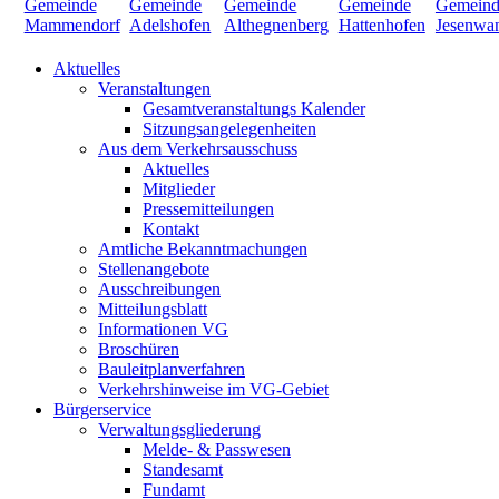
Aktuelles
Veranstaltungen
Gesamtveranstaltungs Kalender
Sitzungsangelegenheiten
Aus dem Verkehrsausschuss
Aktuelles
Mitglieder
Pressemitteilungen
Kontakt
Amtliche Bekanntmachungen
Stellenangebote
Ausschreibungen
Mitteilungsblatt
Informationen VG
Broschüren
Bauleitplanverfahren
Verkehrshinweise im VG-Gebiet
Bürgerservice
Verwaltungsgliederung
Melde- & Passwesen
Standesamt
Fundamt