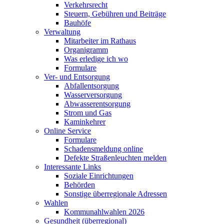
Verkehrsrecht
Steuern, Gebühren und Beiträge
Bauhöfe
Verwaltung
Mitarbeiter im Rathaus
Organigramm
Was erledige ich wo
Formulare
Ver- und Entsorgung
Abfallentsorgung
Wasserversorgung
Abwasserentsorgung
Strom und Gas
Kaminkehrer
Online Service
Formulare
Schadensmeldung online
Defekte Straßenleuchten melden
Interessante Links
Soziale Einrichtungen
Behörden
Sonstige überregionale Adressen
Wahlen
Kommunahlwahlen 2026
Gesundheit (überregional)