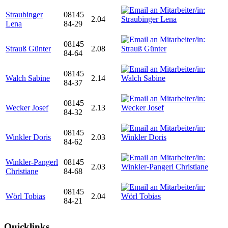
Straubinger
08145
2.04
Lena
84-29
08145
Strauß Günter
2.08
84-64
08145
Walch Sabine
2.14
84-37
08145
Wecker Josef
2.13
84-32
08145
Winkler Doris
2.03
84-62
Winkler-Pangerl
08145
2.03
Christiane
84-68
08145
Wörl Tobias
2.04
84-21
Quicklinks