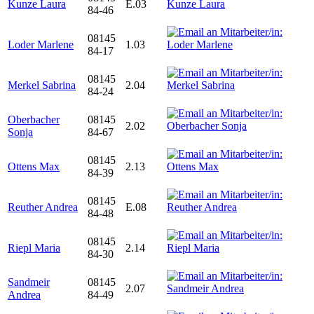
Kunze Laura
E.03
84-46
08145
Loder Marlene
1.03
84-17
08145
Merkel Sabrina
2.04
84-24
Oberbacher
08145
2.02
Sonja
84-67
08145
Ottens Max
2.13
84-39
08145
Reuther Andrea
E.08
84-48
08145
Riepl Maria
2.14
84-30
Sandmeir
08145
2.07
Andrea
84-49