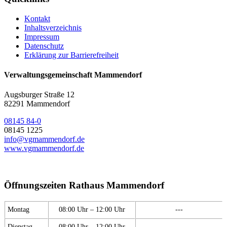
Kontakt
Inhaltsverzeichnis
Impressum
Datenschutz
Erklärung zur Barrierefreiheit
Verwaltungsgemeinschaft Mammendorf
Augsburger Straße 12
82291 Mammendorf
08145 84-0
08145 1225
info@vgmammendorf.de
www.vgmammendorf.de
Öffnungszeiten Rathaus Mammendorf
Montag
08:00 Uhr – 12:00 Uhr
---
Dienstag
08:00 Uhr – 12:00 Uhr
---