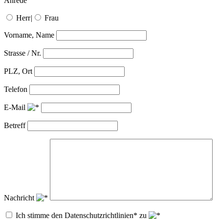
Anrede
Herr
|
Frau
Vorname, Name
Strasse / Nr.
PLZ, Ort
Telefon
E-Mail
Betreff
Nachricht
Ich stimme den Datenschutzrichtlinien* zu