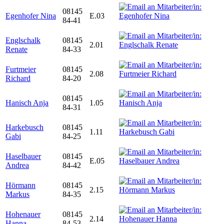
08145
Egenhofer Nina
E.03
84-41
Englschalk
08145
2.01
Renate
84-33
Furtmeier
08145
2.08
Richard
84-20
08145
Hanisch Anja
1.05
84-31
Harkebusch
08145
1.11
Gabi
84-25
Haselbauer
08145
E.05
Andrea
84-42
Hörmann
08145
2.15
Markus
84-35
Hohenauer
08145
2.14
Hanna
84-53