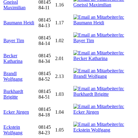
Gneissl
08145
1.16
Maximilian
84-11
08145
Baumann Heidi
1.17
84-13
08145
Bayer Tim
1.02
84-14
Becker
08145
2.01
Katharina
84-34
Brandl
08145
2.13
Wolfgang
84-52
Burkhardt
08145
1.03
Brigitte
84-51
08145
Ecker Jürgen
1.04
84-18
Eckstein
08145
1.05
Wolfgang
84-23