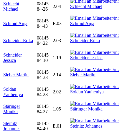
Schlecht
08145
2.04
Michael
84-26
08145
Schmid Anja
E.03
84-43
08145
Schneider Erika
2.03
84-22
Schneider
08145
1.19
Jessica
84-10
08145
Sieber Martin
2.14
84-38
Soldan
08145
2.02
Yauheniya
84-28
Stäringer
08145
1.05
Monika
84-27
Steinitz
08145
E.01
Johannes
84-40