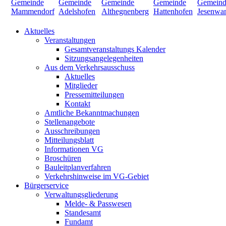
Aktuelles
Veranstaltungen
Gesamtveranstaltungs Kalender
Sitzungsangelegenheiten
Aus dem Verkehrsausschuss
Aktuelles
Mitglieder
Pressemitteilungen
Kontakt
Amtliche Bekanntmachungen
Stellenangebote
Ausschreibungen
Mitteilungsblatt
Informationen VG
Broschüren
Bauleitplanverfahren
Verkehrshinweise im VG-Gebiet
Bürgerservice
Verwaltungsgliederung
Melde- & Passwesen
Standesamt
Fundamt