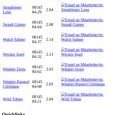
Straubinger
08145
2.04
Lena
84-29
08145
Strauß Günter
2.08
84-64
08145
Walch Sabine
2.14
84-37
08145
Wecker Josef
2.13
84-32
08145
Winkler Doris
2.03
84-62
Winkler-Pangerl
08145
2.03
Christiane
84-68
08145
Wörl Tobias
2.04
84-21
Quicklinks