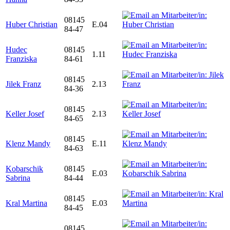
08145
Huber Christian
E.04
84-47
Hudec
08145
1.11
Franziska
84-61
08145
Jilek Franz
2.13
84-36
08145
Keller Josef
2.13
84-65
08145
Klenz Mandy
E.11
84-63
Kobarschik
08145
E.03
Sabrina
84-44
08145
Kral Martina
E.03
84-45
08145