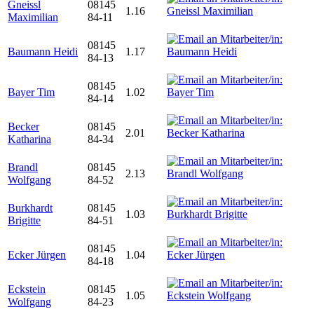
Gneissl
08145
1.16
Maximilian
84-11
08145
Baumann Heidi
1.17
84-13
08145
Bayer Tim
1.02
84-14
Becker
08145
2.01
Katharina
84-34
Brandl
08145
2.13
Wolfgang
84-52
Burkhardt
08145
1.03
Brigitte
84-51
08145
Ecker Jürgen
1.04
84-18
Eckstein
08145
1.05
Wolfgang
84-23