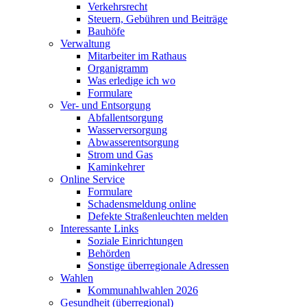
Verkehrsrecht
Steuern, Gebühren und Beiträge
Bauhöfe
Verwaltung
Mitarbeiter im Rathaus
Organigramm
Was erledige ich wo
Formulare
Ver- und Entsorgung
Abfallentsorgung
Wasserversorgung
Abwasserentsorgung
Strom und Gas
Kaminkehrer
Online Service
Formulare
Schadensmeldung online
Defekte Straßenleuchten melden
Interessante Links
Soziale Einrichtungen
Behörden
Sonstige überregionale Adressen
Wahlen
Kommunahlwahlen 2026
Gesundheit (überregional)