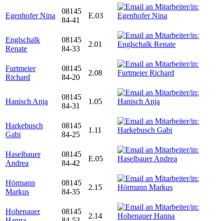
08145
Egenhofer Nina
E.03
84-41
Englschalk
08145
2.01
Renate
84-33
Furtmeier
08145
2.08
Richard
84-20
08145
Hanisch Anja
1.05
84-31
Harkebusch
08145
1.11
Gabi
84-25
Haselbauer
08145
E.05
Andrea
84-42
Hörmann
08145
2.15
Markus
84-35
Hohenauer
08145
2.14
Hanna
84-53