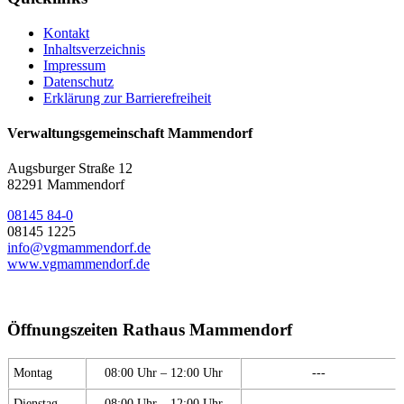
Kontakt
Inhaltsverzeichnis
Impressum
Datenschutz
Erklärung zur Barrierefreiheit
Verwaltungsgemeinschaft Mammendorf
Augsburger Straße 12
82291 Mammendorf
08145 84-0
08145 1225
info@vgmammendorf.de
www.vgmammendorf.de
Öffnungszeiten Rathaus Mammendorf
Montag
08:00 Uhr – 12:00 Uhr
---
Dienstag
08:00 Uhr – 12:00 Uhr
---