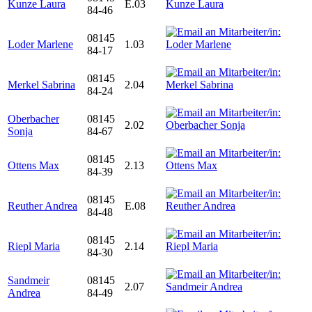
Kunze Laura
E.03
84-46
08145
Loder Marlene
1.03
84-17
08145
Merkel Sabrina
2.04
84-24
Oberbacher
08145
2.02
Sonja
84-67
08145
Ottens Max
2.13
84-39
08145
Reuther Andrea
E.08
84-48
08145
Riepl Maria
2.14
84-30
Sandmeir
08145
2.07
Andrea
84-49