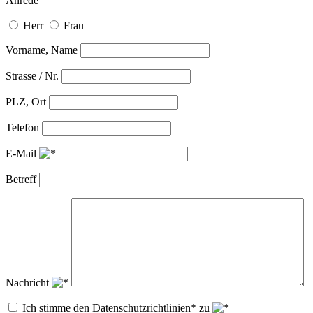
Anrede
Herr
|
Frau
Vorname, Name
Strasse / Nr.
PLZ, Ort
Telefon
E-Mail
Betreff
Nachricht
Ich stimme den Datenschutzrichtlinien* zu