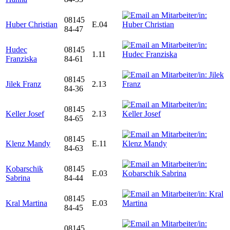
08145
Huber Christian
E.04
84-47
Hudec
08145
1.11
Franziska
84-61
08145
Jilek Franz
2.13
84-36
08145
Keller Josef
2.13
84-65
08145
Klenz Mandy
E.11
84-63
Kobarschik
08145
E.03
Sabrina
84-44
08145
Kral Martina
E.03
84-45
08145