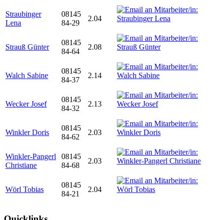
Straubinger
08145
2.04
Lena
84-29
08145
Strauß Günter
2.08
84-64
08145
Walch Sabine
2.14
84-37
08145
Wecker Josef
2.13
84-32
08145
Winkler Doris
2.03
84-62
Winkler-Pangerl
08145
2.03
Christiane
84-68
08145
Wörl Tobias
2.04
84-21
Quicklinks