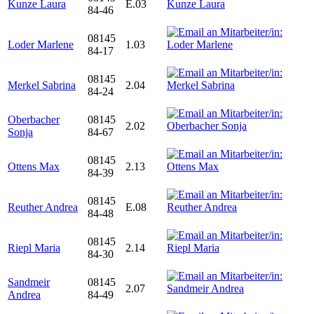
Kunze Laura
E.03
84-46
08145
Loder Marlene
1.03
84-17
08145
Merkel Sabrina
2.04
84-24
Oberbacher
08145
2.02
Sonja
84-67
08145
Ottens Max
2.13
84-39
08145
Reuther Andrea
E.08
84-48
08145
Riepl Maria
2.14
84-30
Sandmeir
08145
2.07
Andrea
84-49