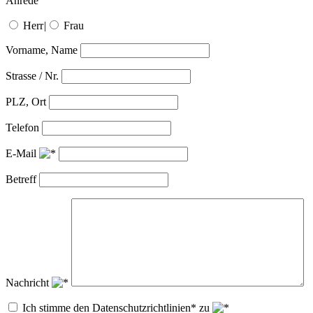
Anrede
Herr
|
Frau
Vorname, Name
Strasse / Nr.
PLZ, Ort
Telefon
E-Mail
Betreff
Nachricht
Ich stimme den Datenschutzrichtlinien* zu