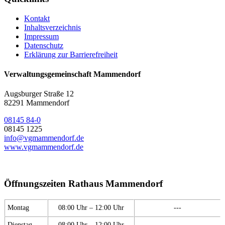
Kontakt
Inhaltsverzeichnis
Impressum
Datenschutz
Erklärung zur Barrierefreiheit
Verwaltungsgemeinschaft Mammendorf
Augsburger Straße 12
82291 Mammendorf
08145 84-0
08145 1225
info@vgmammendorf.de
www.vgmammendorf.de
Öffnungszeiten Rathaus Mammendorf
Montag
08:00 Uhr – 12:00 Uhr
---
Dienstag
08:00 Uhr – 12:00 Uhr
---