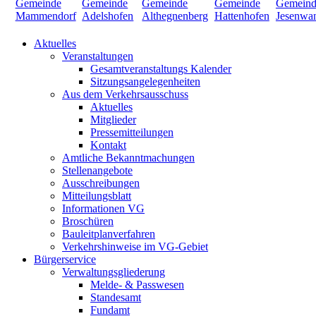
Aktuelles
Veranstaltungen
Gesamtveranstaltungs Kalender
Sitzungsangelegenheiten
Aus dem Verkehrsausschuss
Aktuelles
Mitglieder
Pressemitteilungen
Kontakt
Amtliche Bekanntmachungen
Stellenangebote
Ausschreibungen
Mitteilungsblatt
Informationen VG
Broschüren
Bauleitplanverfahren
Verkehrshinweise im VG-Gebiet
Bürgerservice
Verwaltungsgliederung
Melde- & Passwesen
Standesamt
Fundamt