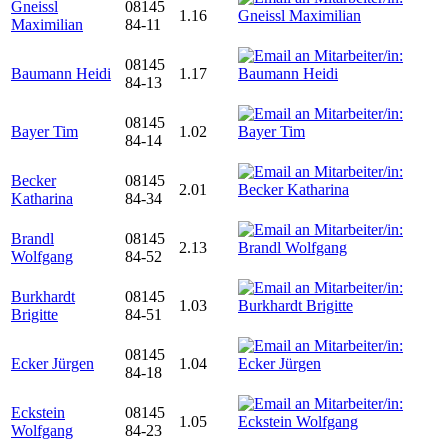
Gneissl
08145
1.16
Maximilian
84-11
08145
Baumann Heidi
1.17
84-13
08145
Bayer Tim
1.02
84-14
Becker
08145
2.01
Katharina
84-34
Brandl
08145
2.13
Wolfgang
84-52
Burkhardt
08145
1.03
Brigitte
84-51
08145
Ecker Jürgen
1.04
84-18
Eckstein
08145
1.05
Wolfgang
84-23