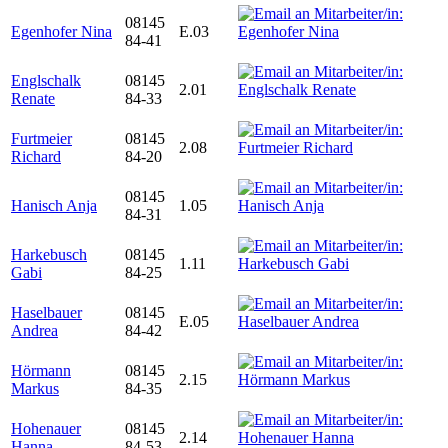
08145
Egenhofer Nina
E.03
84-41
Englschalk
08145
2.01
Renate
84-33
Furtmeier
08145
2.08
Richard
84-20
08145
Hanisch Anja
1.05
84-31
Harkebusch
08145
1.11
Gabi
84-25
Haselbauer
08145
E.05
Andrea
84-42
Hörmann
08145
2.15
Markus
84-35
Hohenauer
08145
2.14
Hanna
84-53