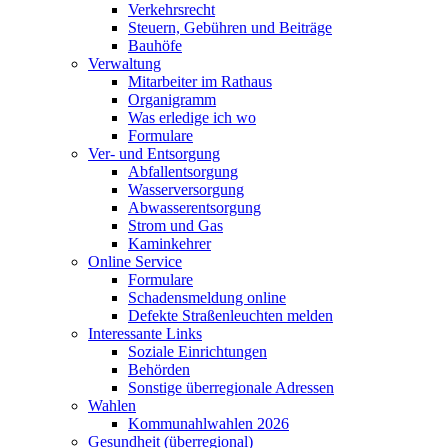
Verkehrsrecht
Steuern, Gebühren und Beiträge
Bauhöfe
Verwaltung
Mitarbeiter im Rathaus
Organigramm
Was erledige ich wo
Formulare
Ver- und Entsorgung
Abfallentsorgung
Wasserversorgung
Abwasserentsorgung
Strom und Gas
Kaminkehrer
Online Service
Formulare
Schadensmeldung online
Defekte Straßenleuchten melden
Interessante Links
Soziale Einrichtungen
Behörden
Sonstige überregionale Adressen
Wahlen
Kommunahlwahlen 2026
Gesundheit (überregional)