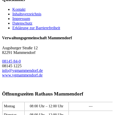
Kontakt
Inhaltsverzeichnis
Impressum
Datenschutz
Erklärung zur Barrierefreiheit
Verwaltungsgemeinschaft Mammendorf
Augsburger Straße 12
82291 Mammendorf
08145 84-0
08145 1225
info@vgmammendorf.de
www.vgmammendorf.de
Öffnungszeiten Rathaus Mammendorf
Montag
08:00 Uhr – 12:00 Uhr
---
Dienstag
08:00 Uhr – 12:00 Uhr
---