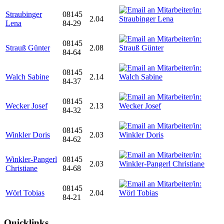
Straubinger
08145
2.04
Lena
84-29
08145
Strauß Günter
2.08
84-64
08145
Walch Sabine
2.14
84-37
08145
Wecker Josef
2.13
84-32
08145
Winkler Doris
2.03
84-62
Winkler-Pangerl
08145
2.03
Christiane
84-68
08145
Wörl Tobias
2.04
84-21
Quicklinks