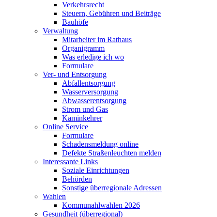
Verkehrsrecht
Steuern, Gebühren und Beiträge
Bauhöfe
Verwaltung
Mitarbeiter im Rathaus
Organigramm
Was erledige ich wo
Formulare
Ver- und Entsorgung
Abfallentsorgung
Wasserversorgung
Abwasserentsorgung
Strom und Gas
Kaminkehrer
Online Service
Formulare
Schadensmeldung online
Defekte Straßenleuchten melden
Interessante Links
Soziale Einrichtungen
Behörden
Sonstige überregionale Adressen
Wahlen
Kommunahlwahlen 2026
Gesundheit (überregional)