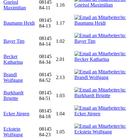
Gneissl
08145
1.16
Maximilian
84-11
08145
Baumann Heidi
1.17
84-13
08145
Bayer Tim
1.02
84-14
Becker
08145
2.01
Katharina
84-34
Brandl
08145
2.13
Wolfgang
84-52
Burkhardt
08145
1.03
Brigitte
84-51
08145
Ecker Jürgen
1.04
84-18
Eckstein
08145
1.05
Wolfgang
84-23