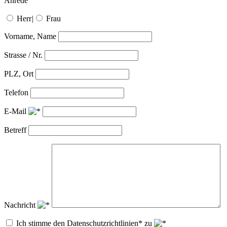
Anrede
Herr
|
Frau
Vorname, Name
Strasse / Nr.
PLZ, Ort
Telefon
E-Mail
Betreff
Nachricht
Ich stimme den Datenschutzrichtlinien* zu