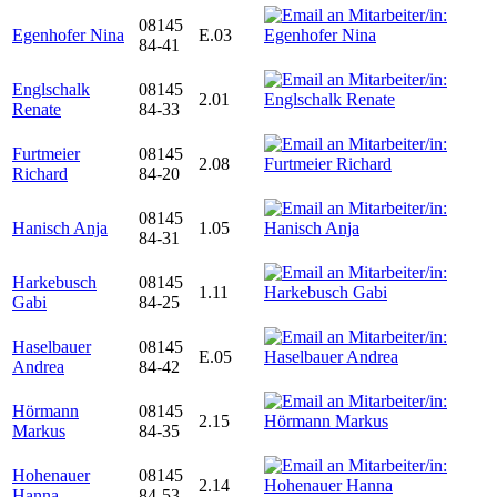
08145
Egenhofer Nina
E.03
84-41
Englschalk
08145
2.01
Renate
84-33
Furtmeier
08145
2.08
Richard
84-20
08145
Hanisch Anja
1.05
84-31
Harkebusch
08145
1.11
Gabi
84-25
Haselbauer
08145
E.05
Andrea
84-42
Hörmann
08145
2.15
Markus
84-35
Hohenauer
08145
2.14
Hanna
84-53