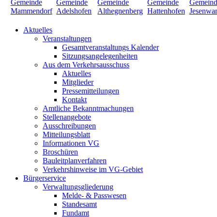
Aktuelles
Veranstaltungen
Gesamtveranstaltungs Kalender
Sitzungsangelegenheiten
Aus dem Verkehrsausschuss
Aktuelles
Mitglieder
Pressemitteilungen
Kontakt
Amtliche Bekanntmachungen
Stellenangebote
Ausschreibungen
Mitteilungsblatt
Informationen VG
Broschüren
Bauleitplanverfahren
Verkehrshinweise im VG-Gebiet
Bürgerservice
Verwaltungsgliederung
Melde- & Passwesen
Standesamt
Fundamt