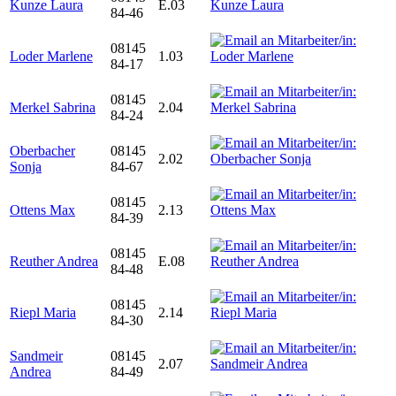
Kunze Laura
E.03
84-46
08145
Loder Marlene
1.03
84-17
08145
Merkel Sabrina
2.04
84-24
Oberbacher
08145
2.02
Sonja
84-67
08145
Ottens Max
2.13
84-39
08145
Reuther Andrea
E.08
84-48
08145
Riepl Maria
2.14
84-30
Sandmeir
08145
2.07
Andrea
84-49