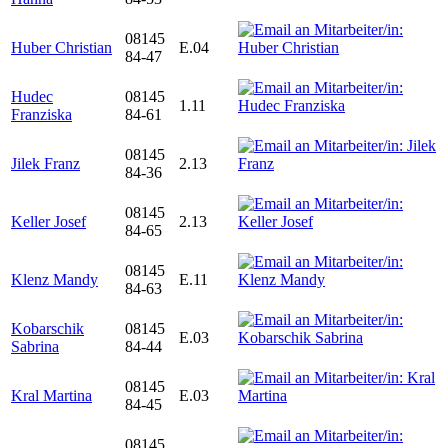
08145
Huber Christian
E.04
84-47
Hudec
08145
1.11
Franziska
84-61
08145
Jilek Franz
2.13
84-36
08145
Keller Josef
2.13
84-65
08145
Klenz Mandy
E.11
84-63
Kobarschik
08145
E.03
Sabrina
84-44
08145
Kral Martina
E.03
84-45
08145