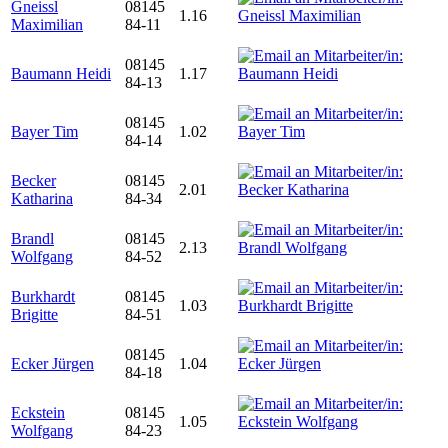
Gneissl
08145
1.16
Maximilian
84-11
08145
Baumann Heidi
1.17
84-13
08145
Bayer Tim
1.02
84-14
Becker
08145
2.01
Katharina
84-34
Brandl
08145
2.13
Wolfgang
84-52
Burkhardt
08145
1.03
Brigitte
84-51
08145
Ecker Jürgen
1.04
84-18
Eckstein
08145
1.05
Wolfgang
84-23