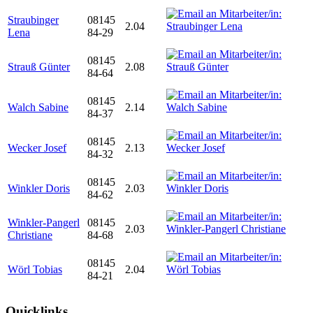
Straubinger
08145
2.04
Lena
84-29
08145
Strauß Günter
2.08
84-64
08145
Walch Sabine
2.14
84-37
08145
Wecker Josef
2.13
84-32
08145
Winkler Doris
2.03
84-62
Winkler-Pangerl
08145
2.03
Christiane
84-68
08145
Wörl Tobias
2.04
84-21
Quicklinks