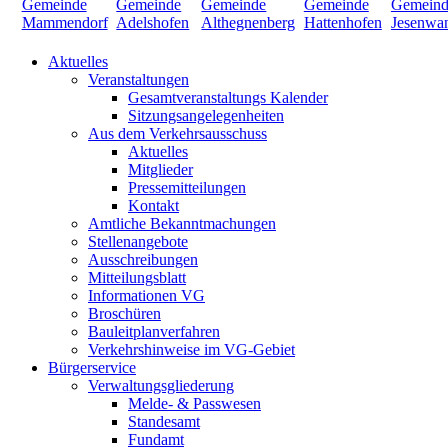
Aktuelles
Veranstaltungen
Gesamtveranstaltungs Kalender
Sitzungsangelegenheiten
Aus dem Verkehrsausschuss
Aktuelles
Mitglieder
Pressemitteilungen
Kontakt
Amtliche Bekanntmachungen
Stellenangebote
Ausschreibungen
Mitteilungsblatt
Informationen VG
Broschüren
Bauleitplanverfahren
Verkehrshinweise im VG-Gebiet
Bürgerservice
Verwaltungsgliederung
Melde- & Passwesen
Standesamt
Fundamt