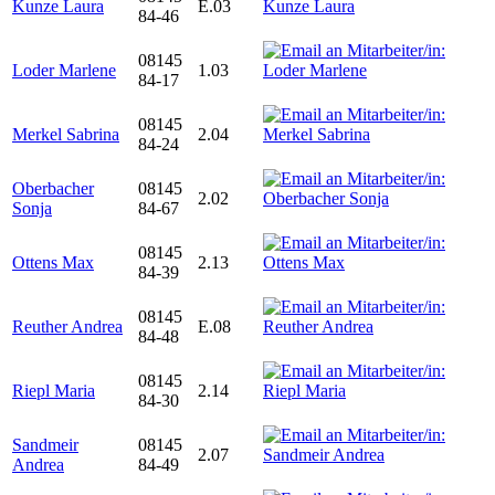
Kunze Laura
E.03
84-46
08145
Loder Marlene
1.03
84-17
08145
Merkel Sabrina
2.04
84-24
Oberbacher
08145
2.02
Sonja
84-67
08145
Ottens Max
2.13
84-39
08145
Reuther Andrea
E.08
84-48
08145
Riepl Maria
2.14
84-30
Sandmeir
08145
2.07
Andrea
84-49