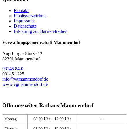
Kontakt
Inhaltsverzeichnis
Impressum
Datenschutz
Erklärung zur Barrierefreiheit
Verwaltungsgemeinschaft Mammendorf
Augsburger Straße 12
82291 Mammendorf
08145 84-0
08145 1225
info@vgmammendorf.de
www.vgmammendorf.de
Öffnungszeiten Rathaus Mammendorf
Montag
08:00 Uhr – 12:00 Uhr
---
Dienstag
08:00 Uhr – 12:00 Uhr
---