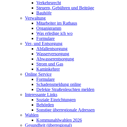
Verkehrsrecht
Steuern, Gebühren und Beiträge
Bauhöfe
Verwaltung
Mitarbeiter im Rathaus
Organigramm
Was erledige ich wo
Formulare
Ver- und Entsorgung
Abfallentsorgung
Wasserversorgung
Abwasserentsorgung
Strom und Gas
Kaminkehrer
Online Service
Formulare
Schadensmeldung online
Defekte Straßenleuchten melden
Interessante Links
Soziale Einrichtungen
Behörden
Sonstige überregionale Adressen
Wahlen
Kommunahlwahlen 2026
Gesundheit (überregional)