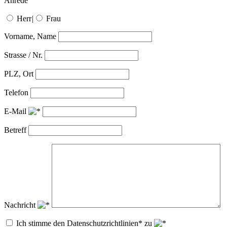
Anrede
Herr
|
Frau
Vorname, Name
Strasse / Nr.
PLZ, Ort
Telefon
E-Mail
Betreff
Nachricht
Ich stimme den Datenschutzrichtlinien* zu