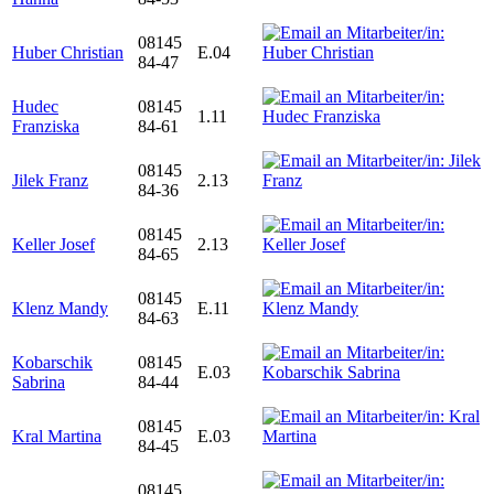
08145
Huber Christian
E.04
84-47
Hudec
08145
1.11
Franziska
84-61
08145
Jilek Franz
2.13
84-36
08145
Keller Josef
2.13
84-65
08145
Klenz Mandy
E.11
84-63
Kobarschik
08145
E.03
Sabrina
84-44
08145
Kral Martina
E.03
84-45
08145