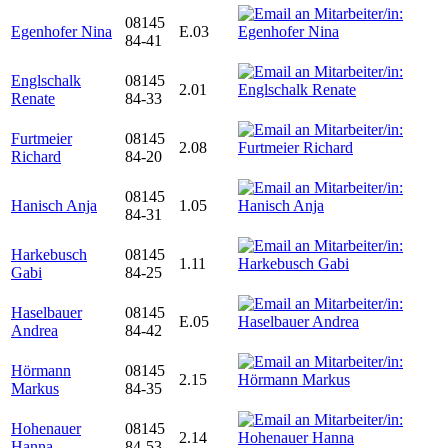
08145
Egenhofer Nina
E.03
84-41
Englschalk
08145
2.01
Renate
84-33
Furtmeier
08145
2.08
Richard
84-20
08145
Hanisch Anja
1.05
84-31
Harkebusch
08145
1.11
Gabi
84-25
Haselbauer
08145
E.05
Andrea
84-42
Hörmann
08145
2.15
Markus
84-35
Hohenauer
08145
2.14
Hanna
84-53