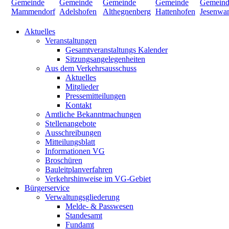
Aktuelles
Veranstaltungen
Gesamtveranstaltungs Kalender
Sitzungsangelegenheiten
Aus dem Verkehrsausschuss
Aktuelles
Mitglieder
Pressemitteilungen
Kontakt
Amtliche Bekanntmachungen
Stellenangebote
Ausschreibungen
Mitteilungsblatt
Informationen VG
Broschüren
Bauleitplanverfahren
Verkehrshinweise im VG-Gebiet
Bürgerservice
Verwaltungsgliederung
Melde- & Passwesen
Standesamt
Fundamt