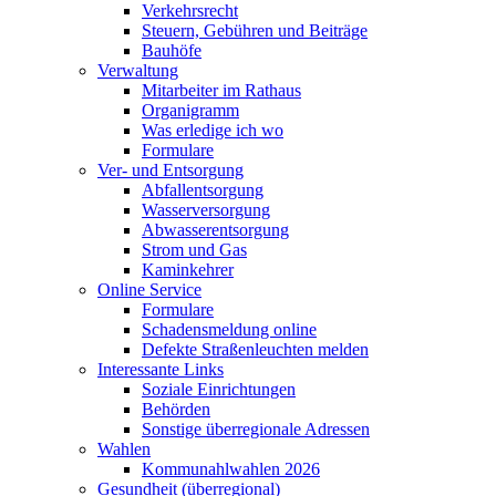
Verkehrsrecht
Steuern, Gebühren und Beiträge
Bauhöfe
Verwaltung
Mitarbeiter im Rathaus
Organigramm
Was erledige ich wo
Formulare
Ver- und Entsorgung
Abfallentsorgung
Wasserversorgung
Abwasserentsorgung
Strom und Gas
Kaminkehrer
Online Service
Formulare
Schadensmeldung online
Defekte Straßenleuchten melden
Interessante Links
Soziale Einrichtungen
Behörden
Sonstige überregionale Adressen
Wahlen
Kommunahlwahlen 2026
Gesundheit (überregional)