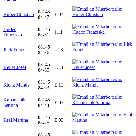
08145
Huber Christian
E.04
84-47
Hudec
08145
1.11
Franziska
84-61
08145
Jilek Franz
2.13
84-36
08145
Keller Josef
2.13
84-65
08145
Klenz Mandy
E.11
84-63
Kobarschik
08145
E.03
Sabrina
84-44
08145
Kral Martina
E.03
84-45
08145