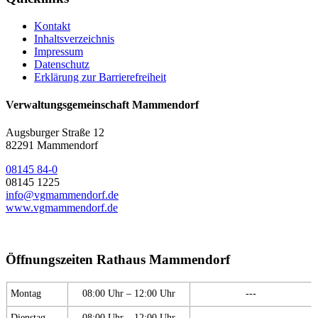
Kontakt
Inhaltsverzeichnis
Impressum
Datenschutz
Erklärung zur Barrierefreiheit
Verwaltungsgemeinschaft Mammendorf
Augsburger Straße 12
82291 Mammendorf
08145 84-0
08145 1225
info@vgmammendorf.de
www.vgmammendorf.de
Öffnungszeiten Rathaus Mammendorf
Montag
08:00 Uhr – 12:00 Uhr
---
Dienstag
08:00 Uhr – 12:00 Uhr
---