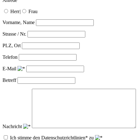
Anrede
Herr
|
Frau
Vorname, Name
Strasse / Nr.
PLZ, Ort
Telefon
E-Mail
Betreff
Nachricht
Ich stimme den Datenschutzrichtlinien* zu