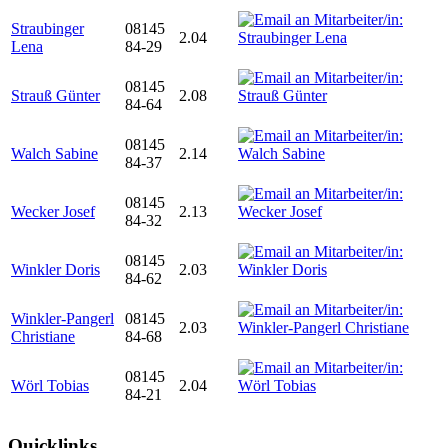
Straubinger
08145
2.04
Lena
84-29
08145
Strauß Günter
2.08
84-64
08145
Walch Sabine
2.14
84-37
08145
Wecker Josef
2.13
84-32
08145
Winkler Doris
2.03
84-62
Winkler-Pangerl
08145
2.03
Christiane
84-68
08145
Wörl Tobias
2.04
84-21
Quicklinks