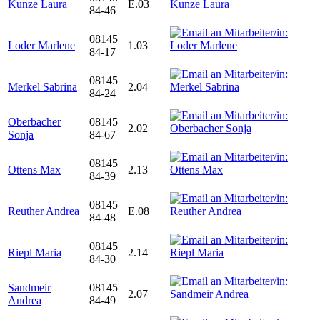
Kunze Laura
E.03
84-46
08145
Loder Marlene
1.03
84-17
08145
Merkel Sabrina
2.04
84-24
Oberbacher
08145
2.02
Sonja
84-67
08145
Ottens Max
2.13
84-39
08145
Reuther Andrea
E.08
84-48
08145
Riepl Maria
2.14
84-30
Sandmeir
08145
2.07
Andrea
84-49