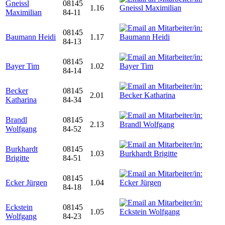
Gneissl
08145
1.16
Maximilian
84-11
08145
Baumann Heidi
1.17
84-13
08145
Bayer Tim
1.02
84-14
Becker
08145
2.01
Katharina
84-34
Brandl
08145
2.13
Wolfgang
84-52
Burkhardt
08145
1.03
Brigitte
84-51
08145
Ecker Jürgen
1.04
84-18
Eckstein
08145
1.05
Wolfgang
84-23