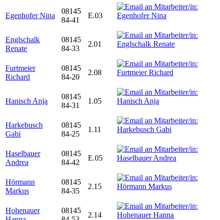
08145
Egenhofer Nina
E.03
84-41
Englschalk
08145
2.01
Renate
84-33
Furtmeier
08145
2.08
Richard
84-20
08145
Hanisch Anja
1.05
84-31
Harkebusch
08145
1.11
Gabi
84-25
Haselbauer
08145
E.05
Andrea
84-42
Hörmann
08145
2.15
Markus
84-35
Hohenauer
08145
2.14
Hanna
84-53