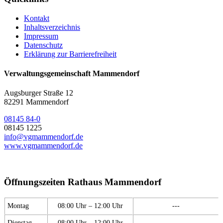
Kontakt
Inhaltsverzeichnis
Impressum
Datenschutz
Erklärung zur Barrierefreiheit
Verwaltungsgemeinschaft Mammendorf
Augsburger Straße 12
82291 Mammendorf
08145 84-0
08145 1225
info@vgmammendorf.de
www.vgmammendorf.de
Öffnungszeiten Rathaus Mammendorf
Montag
08:00 Uhr – 12:00 Uhr
---
Dienstag
08:00 Uhr – 12:00 Uhr
---