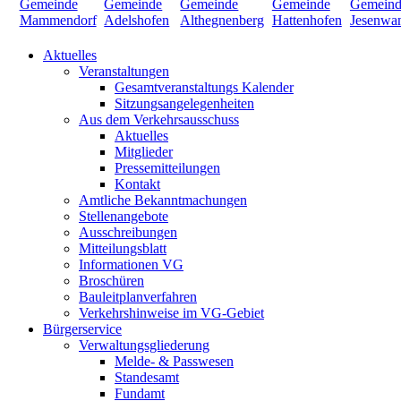
Aktuelles
Veranstaltungen
Gesamtveranstaltungs Kalender
Sitzungsangelegenheiten
Aus dem Verkehrsausschuss
Aktuelles
Mitglieder
Pressemitteilungen
Kontakt
Amtliche Bekanntmachungen
Stellenangebote
Ausschreibungen
Mitteilungsblatt
Informationen VG
Broschüren
Bauleitplanverfahren
Verkehrshinweise im VG-Gebiet
Bürgerservice
Verwaltungsgliederung
Melde- & Passwesen
Standesamt
Fundamt