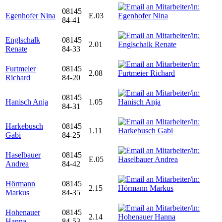
08145
Egenhofer Nina
E.03
84-41
Englschalk
08145
2.01
Renate
84-33
Furtmeier
08145
2.08
Richard
84-20
08145
Hanisch Anja
1.05
84-31
Harkebusch
08145
1.11
Gabi
84-25
Haselbauer
08145
E.05
Andrea
84-42
Hörmann
08145
2.15
Markus
84-35
Hohenauer
08145
2.14
Hanna
84-53