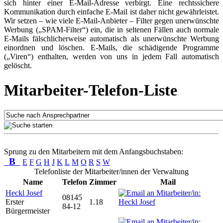
sich hinter einer E-Mail-Adresse verbirgt. Eine rechtssichere
Kommunikation durch einfache E-Mail ist daher nicht gewährleistet.
Wir setzen – wie viele E-Mail-Anbieter – Filter gegen unerwünschte
Werbung („SPAM-Filter“) ein, die in seltenen Fällen auch normale
E-Mails fälschlicherweise automatisch als unerwünschte Werbung
einordnen und löschen. E-Mails, die schädigende Programme
(„Viren“) enthalten, werden von uns in jedem Fall automatisch
gelöscht.
Mitarbeiter-Telefon-Liste
Sprung zu den Mitarbeitern mit dem Anfangsbuchstaben:
B
E
F
G
H
J
K
L
M
O
R
S
W
Telefonliste der Mitarbeiter/innen der Verwaltung
Name
Telefon
Zimmer
Mail
Heckl Josef
08145
Erster
1.18
84-12
Bürgermeister