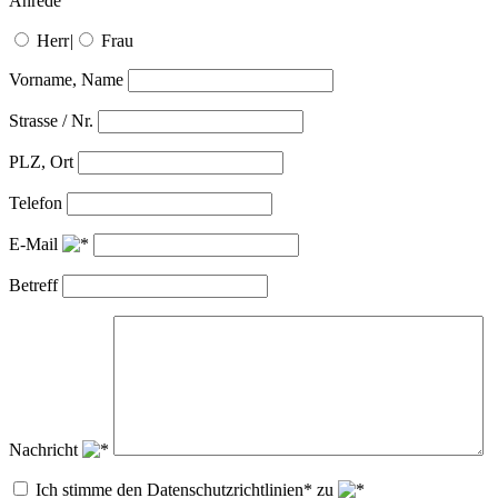
Anrede
Herr
|
Frau
Vorname, Name
Strasse / Nr.
PLZ, Ort
Telefon
E-Mail
Betreff
Nachricht
Ich stimme den Datenschutzrichtlinien* zu