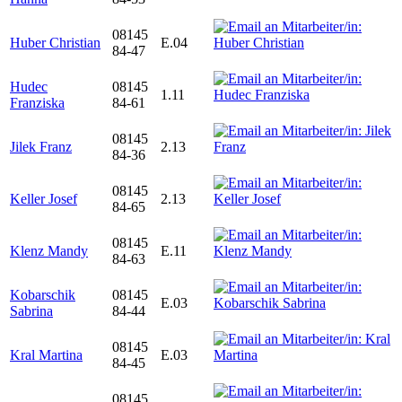
08145
Huber Christian
E.04
84-47
Hudec
08145
1.11
Franziska
84-61
08145
Jilek Franz
2.13
84-36
08145
Keller Josef
2.13
84-65
08145
Klenz Mandy
E.11
84-63
Kobarschik
08145
E.03
Sabrina
84-44
08145
Kral Martina
E.03
84-45
08145