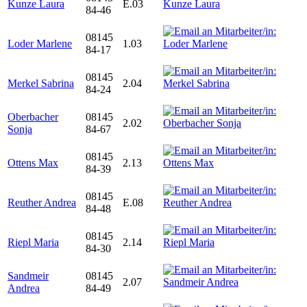
Kunze Laura
E.03
84-46
08145
Loder Marlene
1.03
84-17
08145
Merkel Sabrina
2.04
84-24
Oberbacher
08145
2.02
Sonja
84-67
08145
Ottens Max
2.13
84-39
08145
Reuther Andrea
E.08
84-48
08145
Riepl Maria
2.14
84-30
Sandmeir
08145
2.07
Andrea
84-49