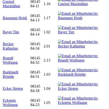
Gneissl
08145
1.16
Maximilian
84-11
08145
Baumann Heidi
1.17
84-13
08145
Bayer Tim
1.02
84-14
Becker
08145
2.01
Katharina
84-34
Brandl
08145
2.13
Wolfgang
84-52
Burkhardt
08145
1.03
Brigitte
84-51
08145
Ecker Jürgen
1.04
84-18
Eckstein
08145
1.05
Wolfgang
84-23