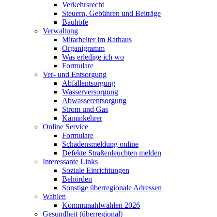
Verkehrsrecht
Steuern, Gebühren und Beiträge
Bauhöfe
Verwaltung
Mitarbeiter im Rathaus
Organigramm
Was erledige ich wo
Formulare
Ver- und Entsorgung
Abfallentsorgung
Wasserversorgung
Abwasserentsorgung
Strom und Gas
Kaminkehrer
Online Service
Formulare
Schadensmeldung online
Defekte Straßenleuchten melden
Interessante Links
Soziale Einrichtungen
Behörden
Sonstige überregionale Adressen
Wahlen
Kommunahlwahlen 2026
Gesundheit (überregional)