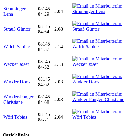
Straubinger
08145
2.04
Lena
84-29
08145
Strauß Günter
2.08
84-64
08145
Walch Sabine
2.14
84-37
08145
Wecker Josef
2.13
84-32
08145
Winkler Doris
2.03
84-62
Winkler-Pangerl
08145
2.03
Christiane
84-68
08145
Wörl Tobias
2.04
84-21
Quicklinks