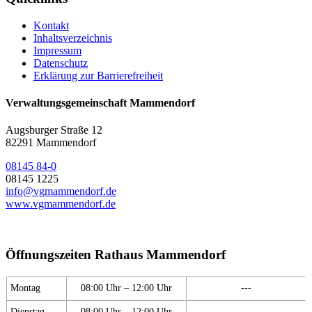
Kontakt
Inhaltsverzeichnis
Impressum
Datenschutz
Erklärung zur Barrierefreiheit
Verwaltungsgemeinschaft Mammendorf
Augsburger Straße 12
82291 Mammendorf
08145 84-0
08145 1225
info@vgmammendorf.de
www.vgmammendorf.de
Öffnungszeiten Rathaus Mammendorf
Montag
08:00 Uhr – 12:00 Uhr
---
Dienstag
08:00 Uhr – 12:00 Uhr
---