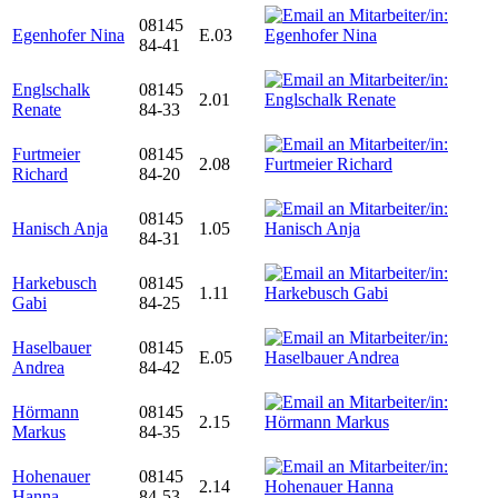
08145
Egenhofer Nina
E.03
84-41
Englschalk
08145
2.01
Renate
84-33
Furtmeier
08145
2.08
Richard
84-20
08145
Hanisch Anja
1.05
84-31
Harkebusch
08145
1.11
Gabi
84-25
Haselbauer
08145
E.05
Andrea
84-42
Hörmann
08145
2.15
Markus
84-35
Hohenauer
08145
2.14
Hanna
84-53