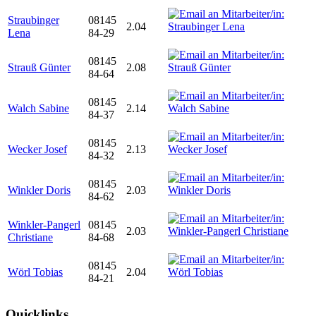
Straubinger
08145
2.04
Lena
84-29
08145
Strauß Günter
2.08
84-64
08145
Walch Sabine
2.14
84-37
08145
Wecker Josef
2.13
84-32
08145
Winkler Doris
2.03
84-62
Winkler-Pangerl
08145
2.03
Christiane
84-68
08145
Wörl Tobias
2.04
84-21
Quicklinks