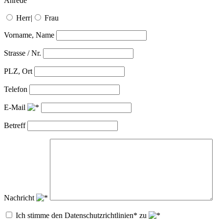
Anrede
Herr
|
Frau
Vorname, Name
Strasse / Nr.
PLZ, Ort
Telefon
E-Mail
Betreff
Nachricht
Ich stimme den Datenschutzrichtlinien* zu