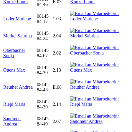
Kunze Laura
E.03
84-46
08145
Loder Marlene
1.03
84-17
08145
Merkel Sabrina
2.04
84-24
Oberbacher
08145
2.02
Sonja
84-67
08145
Ottens Max
2.13
84-39
08145
Reuther Andrea
E.08
84-48
08145
Riepl Maria
2.14
84-30
Sandmeir
08145
2.07
Andrea
84-49