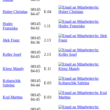
08145
Huber Christian
E.04
84-47
Hudec
08145
1.11
Franziska
84-61
08145
Jilek Franz
2.13
84-36
08145
Keller Josef
2.13
84-65
08145
Klenz Mandy
E.11
84-63
Kobarschik
08145
E.03
Sabrina
84-44
08145
Kral Martina
E.03
84-45
08145