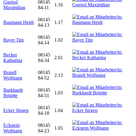
Gneissl
08145
1.16
Maximilian
84-11
08145
Baumann Heidi
1.17
84-13
08145
Bayer Tim
1.02
84-14
Becker
08145
2.01
Katharina
84-34
Brandl
08145
2.13
Wolfgang
84-52
Burkhardt
08145
1.03
Brigitte
84-51
08145
Ecker Jürgen
1.04
84-18
Eckstein
08145
1.05
Wolfgang
84-23