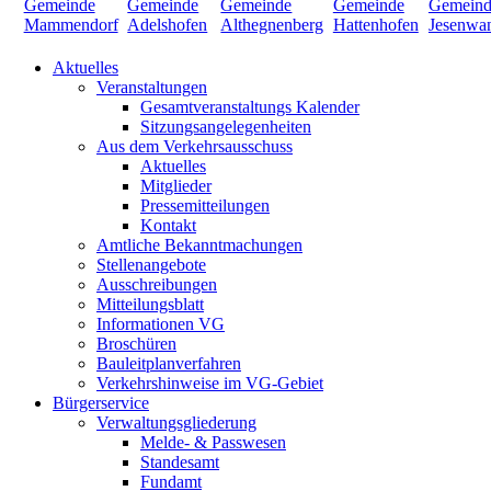
Aktuelles
Veranstaltungen
Gesamtveranstaltungs Kalender
Sitzungsangelegenheiten
Aus dem Verkehrsausschuss
Aktuelles
Mitglieder
Pressemitteilungen
Kontakt
Amtliche Bekanntmachungen
Stellenangebote
Ausschreibungen
Mitteilungsblatt
Informationen VG
Broschüren
Bauleitplanverfahren
Verkehrshinweise im VG-Gebiet
Bürgerservice
Verwaltungsgliederung
Melde- & Passwesen
Standesamt
Fundamt