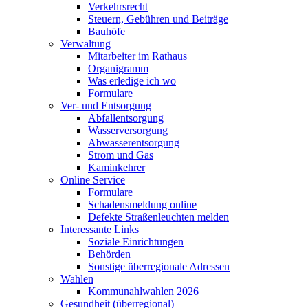
Verkehrsrecht
Steuern, Gebühren und Beiträge
Bauhöfe
Verwaltung
Mitarbeiter im Rathaus
Organigramm
Was erledige ich wo
Formulare
Ver- und Entsorgung
Abfallentsorgung
Wasserversorgung
Abwasserentsorgung
Strom und Gas
Kaminkehrer
Online Service
Formulare
Schadensmeldung online
Defekte Straßenleuchten melden
Interessante Links
Soziale Einrichtungen
Behörden
Sonstige überregionale Adressen
Wahlen
Kommunahlwahlen 2026
Gesundheit (überregional)