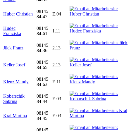
08145
Huber Christian
E.04
84-47
Hudec
08145
1.11
Franziska
84-61
08145
Jilek Franz
2.13
84-36
08145
Keller Josef
2.13
84-65
08145
Klenz Mandy
E.11
84-63
Kobarschik
08145
E.03
Sabrina
84-44
08145
Kral Martina
E.03
84-45
08145