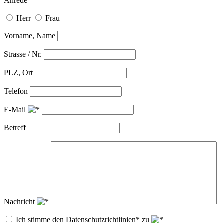
Anrede
Herr
|
Frau
Vorname, Name
Strasse / Nr.
PLZ, Ort
Telefon
E-Mail
Betreff
Nachricht
Ich stimme den Datenschutzrichtlinien* zu