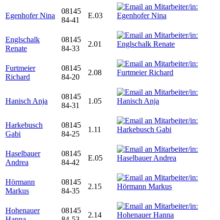
08145
Egenhofer Nina
E.03
84-41
Englschalk
08145
2.01
Renate
84-33
Furtmeier
08145
2.08
Richard
84-20
08145
Hanisch Anja
1.05
84-31
Harkebusch
08145
1.11
Gabi
84-25
Haselbauer
08145
E.05
Andrea
84-42
Hörmann
08145
2.15
Markus
84-35
Hohenauer
08145
2.14
Hanna
84-53