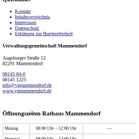
Kontakt
Inhaltsverzeichnis
Impressum
Datenschutz
Erklärung zur Barrierefreiheit
Verwaltungsgemeinschaft Mammendorf
Augsburger Straße 12
82291 Mammendorf
08145 84-0
08145 1225
info@vgmammendorf.de
www.vgmammendorf.de
Öffnungszeiten Rathaus Mammendorf
Montag
08:00 Uhr – 12:00 Uhr
---
Dienstag
08:00 Uhr – 12:00 Uhr
---