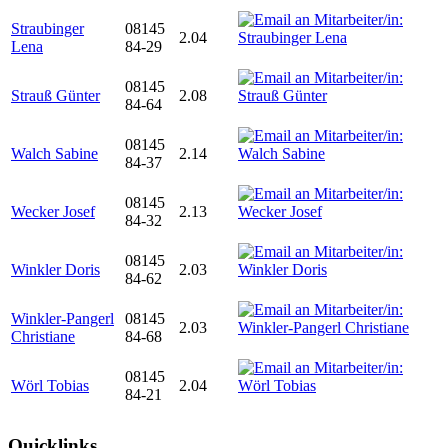
Straubinger
08145
2.04
Lena
84-29
08145
Strauß Günter
2.08
84-64
08145
Walch Sabine
2.14
84-37
08145
Wecker Josef
2.13
84-32
08145
Winkler Doris
2.03
84-62
Winkler-Pangerl
08145
2.03
Christiane
84-68
08145
Wörl Tobias
2.04
84-21
Quicklinks