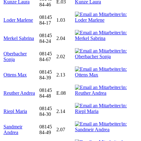
Kunze Laura
E.03
84-46
08145
Loder Marlene
1.03
84-17
08145
Merkel Sabrina
2.04
84-24
Oberbacher
08145
2.02
Sonja
84-67
08145
Ottens Max
2.13
84-39
08145
Reuther Andrea
E.08
84-48
08145
Riepl Maria
2.14
84-30
Sandmeir
08145
2.07
Andrea
84-49