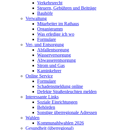
Verkehrsrecht
Steuern, Gebühren und Beiträge
Bauhöfe
Verwaltung
Mitarbeiter im Rathaus
Organigramm
Was erledige ich wo
Formulare
Ver- und Entsorgung
Abfallentsorgung
Wasserversorgung
Abwasserentsorgung
Strom und Gas
Kaminkehrer
Online Service
Formulare
Schadensmeldung online
Defekte Straßenleuchten melden
Interessante Links
Soziale Einrichtungen
Behörden
Sonstige überregionale Adressen
Wahlen
Kommunahlwahlen 2026
Gesundheit (überregional)