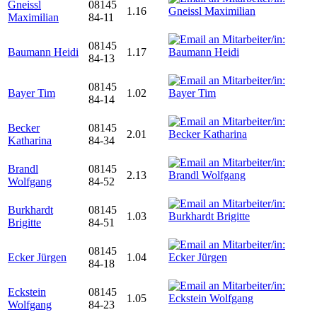
Gneissl
08145
1.16
Maximilian
84-11
08145
Baumann Heidi
1.17
84-13
08145
Bayer Tim
1.02
84-14
Becker
08145
2.01
Katharina
84-34
Brandl
08145
2.13
Wolfgang
84-52
Burkhardt
08145
1.03
Brigitte
84-51
08145
Ecker Jürgen
1.04
84-18
Eckstein
08145
1.05
Wolfgang
84-23