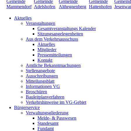
Aktuelles
Veranstaltungen
Gesamtveranstaltungs Kalender
Sitzungsangelegenheiten
Aus dem Verkehrsausschuss
Aktuelles
Mitglieder
Pressemitteilungen
Kontakt
Amtliche Bekanntmachungen
Stellenangebote
Ausschreibungen
Mitteilungsblatt
Informationen VG
Broschüren
Bauleitplanverfahren
Verkehrshinweise im VG-Gebiet
Bürgerservice
Verwaltungsgliederung
Melde- & Passwesen
Standesamt
Fundamt