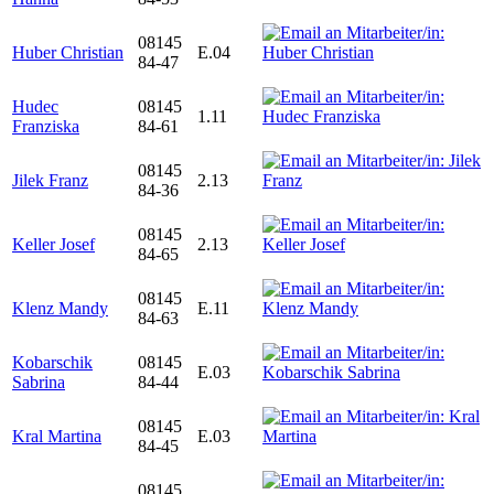
08145
Huber Christian
E.04
84-47
Hudec
08145
1.11
Franziska
84-61
08145
Jilek Franz
2.13
84-36
08145
Keller Josef
2.13
84-65
08145
Klenz Mandy
E.11
84-63
Kobarschik
08145
E.03
Sabrina
84-44
08145
Kral Martina
E.03
84-45
08145