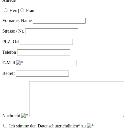
Anrede
Herr
|
Frau
Vorname, Name
Strasse / Nr.
PLZ, Ort
Telefon
E-Mail
Betreff
Nachricht
Ich stimme den Datenschutzrichtlinien* zu