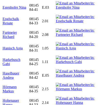
08145
Egenhofer Nina
E.03
84-41
Englschalk
08145
2.01
Renate
84-33
Furtmeier
08145
2.08
Richard
84-20
08145
Hanisch Anja
1.05
84-31
Harkebusch
08145
1.11
Gabi
84-25
Haselbauer
08145
E.05
Andrea
84-42
Hörmann
08145
2.15
Markus
84-35
Hohenauer
08145
2.14
Hanna
84-53