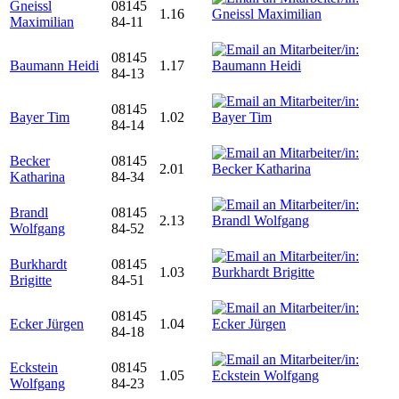
Gneissl
08145
1.16
Maximilian
84-11
08145
Baumann Heidi
1.17
84-13
08145
Bayer Tim
1.02
84-14
Becker
08145
2.01
Katharina
84-34
Brandl
08145
2.13
Wolfgang
84-52
Burkhardt
08145
1.03
Brigitte
84-51
08145
Ecker Jürgen
1.04
84-18
Eckstein
08145
1.05
Wolfgang
84-23