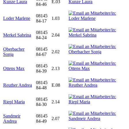
Kunze Laura
E.03
84-46
08145
Loder Marlene
1.03
84-17
08145
Merkel Sabrina
2.04
84-24
Oberbacher
08145
2.02
Sonja
84-67
08145
Ottens Max
2.13
84-39
08145
Reuther Andrea
E.08
84-48
08145
Riepl Maria
2.14
84-30
Sandmeir
08145
2.07
Andrea
84-49