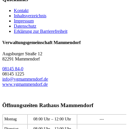
Kontakt
Inhaltsverzeichnis
Impressum
Datenschutz
Erklärung zur Barrierefreiheit
Verwaltungsgemeinschaft Mammendorf
Augsburger Straße 12
82291 Mammendorf
08145 84-0
08145 1225
info@vgmammendorf.de
www.vgmammendorf.de
Öffnungszeiten Rathaus Mammendorf
Montag
08:00 Uhr – 12:00 Uhr
---
Dienstag
08:00 Uhr – 12:00 Uhr
---