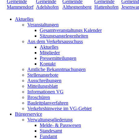
Aktuelles
Veranstaltungen
Gesamtveranstaltungs Kalender
Sitzungsangelegenheiten
Aus dem Verkehrsausschuss
Aktuelles
Mitglieder
Pressemitteilungen
Kontakt
Amtliche Bekanntmachungen
Stellenangebote
Ausschreibungen
Mitteilungsblatt
Informationen VG
Broschüren
Bauleitplanverfahren
Verkehrshinweise im VG-Gebiet
Bürgerservice
Verwaltungsgliederung
Melde- & Passwesen
Standesamt
Fundamt