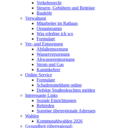
Verkehrsrecht
Steuern, Gebühren und Beiträge
Bauhöfe
Verwaltung
Mitarbeiter im Rathaus
Organigramm
Was erledige ich wo
Formulare
Ver- und Entsorgung
Abfallentsorgung
Wasserversorgung
Abwasserentsorgung
Strom und Gas
Kaminkehrer
Online Service
Formulare
Schadensmeldung online
Defekte Straßenleuchten melden
Interessante Links
Soziale Einrichtungen
Behörden
Sonstige überregionale Adressen
Wahlen
Kommunahlwahlen 2026
Gesundheit (überregional)