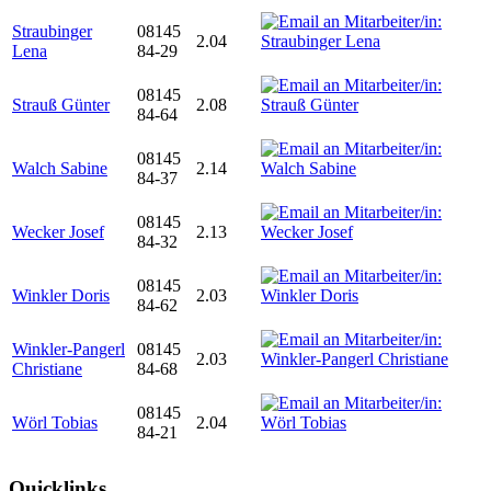
Straubinger
08145
2.04
Lena
84-29
08145
Strauß Günter
2.08
84-64
08145
Walch Sabine
2.14
84-37
08145
Wecker Josef
2.13
84-32
08145
Winkler Doris
2.03
84-62
Winkler-Pangerl
08145
2.03
Christiane
84-68
08145
Wörl Tobias
2.04
84-21
Quicklinks