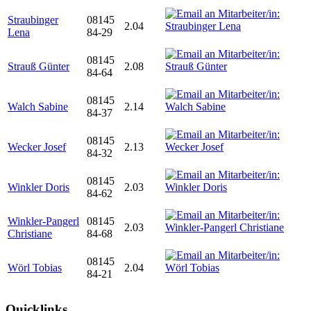
Straubinger
08145
2.04
Lena
84-29
08145
Strauß Günter
2.08
84-64
08145
Walch Sabine
2.14
84-37
08145
Wecker Josef
2.13
84-32
08145
Winkler Doris
2.03
84-62
Winkler-Pangerl
08145
2.03
Christiane
84-68
08145
Wörl Tobias
2.04
84-21
Quicklinks