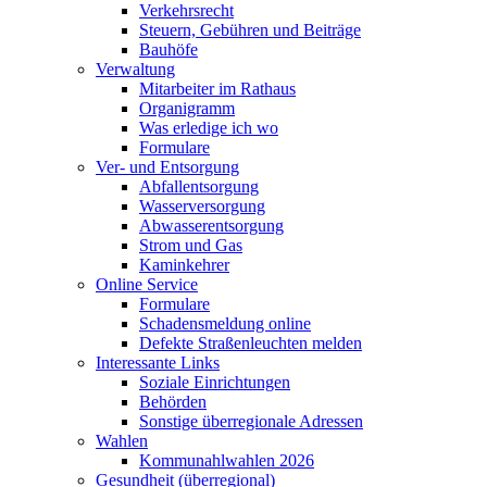
Verkehrsrecht
Steuern, Gebühren und Beiträge
Bauhöfe
Verwaltung
Mitarbeiter im Rathaus
Organigramm
Was erledige ich wo
Formulare
Ver- und Entsorgung
Abfallentsorgung
Wasserversorgung
Abwasserentsorgung
Strom und Gas
Kaminkehrer
Online Service
Formulare
Schadensmeldung online
Defekte Straßenleuchten melden
Interessante Links
Soziale Einrichtungen
Behörden
Sonstige überregionale Adressen
Wahlen
Kommunahlwahlen 2026
Gesundheit (überregional)