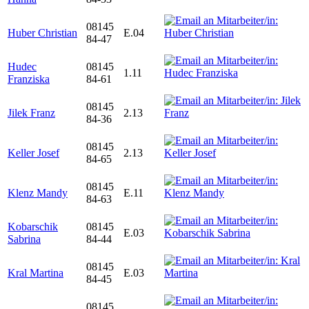
08145
Huber Christian
E.04
84-47
Hudec
08145
1.11
Franziska
84-61
08145
Jilek Franz
2.13
84-36
08145
Keller Josef
2.13
84-65
08145
Klenz Mandy
E.11
84-63
Kobarschik
08145
E.03
Sabrina
84-44
08145
Kral Martina
E.03
84-45
08145