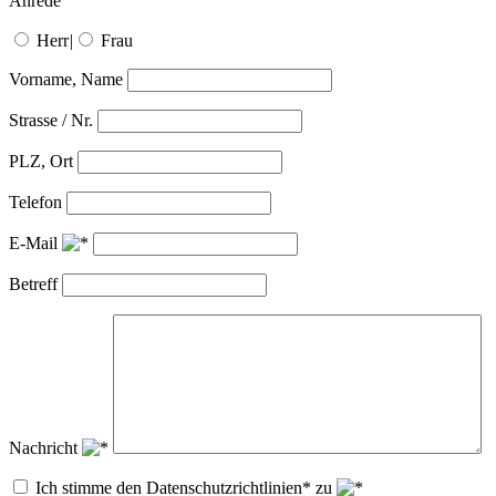
Anrede
Herr
|
Frau
Vorname, Name
Strasse / Nr.
PLZ, Ort
Telefon
E-Mail
Betreff
Nachricht
Ich stimme den Datenschutzrichtlinien* zu