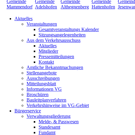
Aktuelles
Veranstaltungen
Gesamtveranstaltungs Kalender
Sitzungsangelegenheiten
Aus dem Verkehrsausschuss
Aktuelles
Mitglieder
Pressemitteilungen
Kontakt
Amtliche Bekanntmachungen
Stellenangebote
Ausschreibungen
Mitteilungsblatt
Informationen VG
Broschüren
Bauleitplanverfahren
Verkehrshinweise im VG-Gebiet
Bürgerservice
Verwaltungsgliederung
Melde- & Passwesen
Standesamt
Fundamt