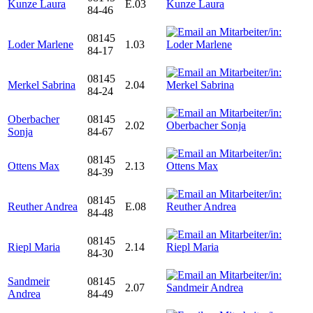
Kunze Laura
E.03
84-46
08145
Loder Marlene
1.03
84-17
08145
Merkel Sabrina
2.04
84-24
Oberbacher
08145
2.02
Sonja
84-67
08145
Ottens Max
2.13
84-39
08145
Reuther Andrea
E.08
84-48
08145
Riepl Maria
2.14
84-30
Sandmeir
08145
2.07
Andrea
84-49