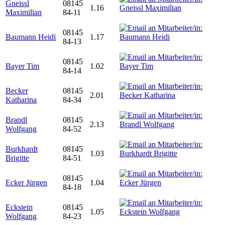
Gneissl
08145
1.16
Maximilian
84-11
08145
Baumann Heidi
1.17
84-13
08145
Bayer Tim
1.02
84-14
Becker
08145
2.01
Katharina
84-34
Brandl
08145
2.13
Wolfgang
84-52
Burkhardt
08145
1.03
Brigitte
84-51
08145
Ecker Jürgen
1.04
84-18
Eckstein
08145
1.05
Wolfgang
84-23