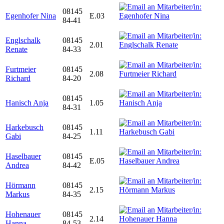
08145
Egenhofer Nina
E.03
84-41
Englschalk
08145
2.01
Renate
84-33
Furtmeier
08145
2.08
Richard
84-20
08145
Hanisch Anja
1.05
84-31
Harkebusch
08145
1.11
Gabi
84-25
Haselbauer
08145
E.05
Andrea
84-42
Hörmann
08145
2.15
Markus
84-35
Hohenauer
08145
2.14
Hanna
84-53