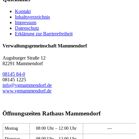
Kontakt
Inhaltsverzeichnis
Impressum
Datenschutz
Erklärung zur Barrierefreiheit
Verwaltungsgemeinschaft Mammendorf
Augsburger Straße 12
82291 Mammendorf
08145 84-0
08145 1225
info@vgmammendorf.de
www.vgmammendorf.de
Öffnungszeiten Rathaus Mammendorf
Montag
08:00 Uhr – 12:00 Uhr
---
Dienstag
08:00 Uhr – 12:00 Uhr
---