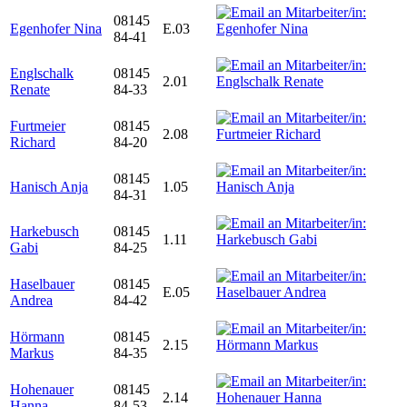
08145
Egenhofer Nina
E.03
84-41
Englschalk
08145
2.01
Renate
84-33
Furtmeier
08145
2.08
Richard
84-20
08145
Hanisch Anja
1.05
84-31
Harkebusch
08145
1.11
Gabi
84-25
Haselbauer
08145
E.05
Andrea
84-42
Hörmann
08145
2.15
Markus
84-35
Hohenauer
08145
2.14
Hanna
84-53