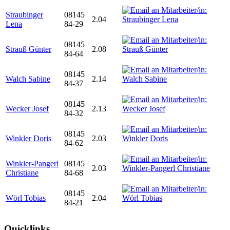
Straubinger
08145
2.04
Lena
84-29
08145
Strauß Günter
2.08
84-64
08145
Walch Sabine
2.14
84-37
08145
Wecker Josef
2.13
84-32
08145
Winkler Doris
2.03
84-62
Winkler-Pangerl
08145
2.03
Christiane
84-68
08145
Wörl Tobias
2.04
84-21
Quicklinks