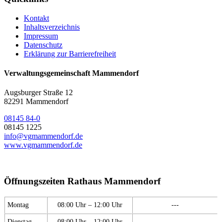
Kontakt
Inhaltsverzeichnis
Impressum
Datenschutz
Erklärung zur Barrierefreiheit
Verwaltungsgemeinschaft Mammendorf
Augsburger Straße 12
82291 Mammendorf
08145 84-0
08145 1225
info@vgmammendorf.de
www.vgmammendorf.de
Öffnungszeiten Rathaus Mammendorf
Montag
08:00 Uhr – 12:00 Uhr
---
Dienstag
08:00 Uhr – 12:00 Uhr
---