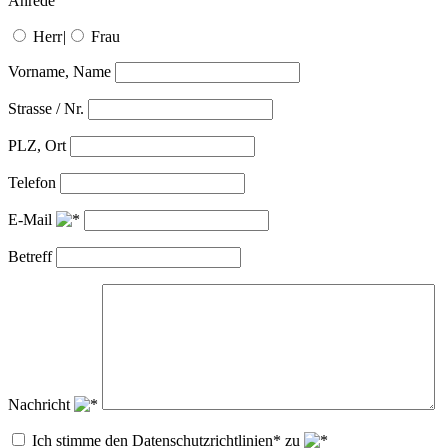
Anrede
Herr
|
Frau
Vorname, Name
Strasse / Nr.
PLZ, Ort
Telefon
E-Mail
Betreff
Nachricht
Ich stimme den Datenschutzrichtlinien* zu