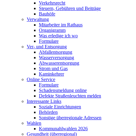
Verkehrsrecht
Steuern, Gebühren und Beiträge
Bauhöfe
Verwaltung
Mitarbeiter im Rathaus
Organigramm
Was erledige ich wo
Formulare
Ver- und Entsorgung
Abfallentsorgung
Wasserversorgung
Abwasserentsorgung
Strom und Gas
Kaminkehrer
Online Service
Formulare
Schadensmeldung online
Defekte Straßenleuchten melden
Interessante Links
Soziale Einrichtungen
Behörden
Sonstige überregionale Adressen
Wahlen
Kommunahlwahlen 2026
Gesundheit (überregional)