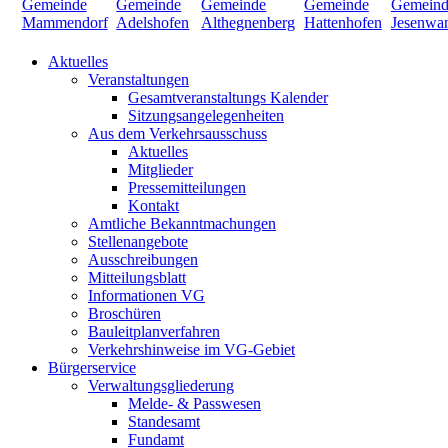
Aktuelles
Veranstaltungen
Gesamtveranstaltungs Kalender
Sitzungsangelegenheiten
Aus dem Verkehrsausschuss
Aktuelles
Mitglieder
Pressemitteilungen
Kontakt
Amtliche Bekanntmachungen
Stellenangebote
Ausschreibungen
Mitteilungsblatt
Informationen VG
Broschüren
Bauleitplanverfahren
Verkehrshinweise im VG-Gebiet
Bürgerservice
Verwaltungsgliederung
Melde- & Passwesen
Standesamt
Fundamt