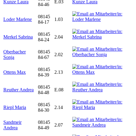
Kunze Laura
E.03
84-46
08145
Loder Marlene
1.03
84-17
08145
Merkel Sabrina
2.04
84-24
Oberbacher
08145
2.02
Sonja
84-67
08145
Ottens Max
2.13
84-39
08145
Reuther Andrea
E.08
84-48
08145
Riepl Maria
2.14
84-30
Sandmeir
08145
2.07
Andrea
84-49