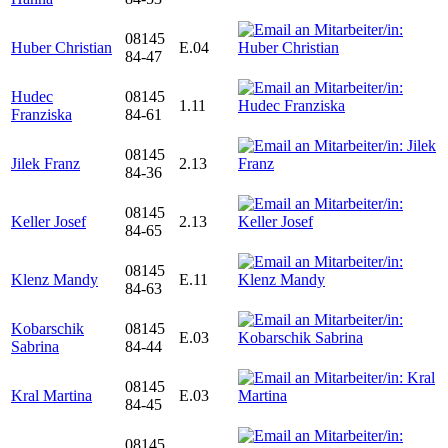
08145
Huber Christian
E.04
84-47
Hudec
08145
1.11
Franziska
84-61
08145
Jilek Franz
2.13
84-36
08145
Keller Josef
2.13
84-65
08145
Klenz Mandy
E.11
84-63
Kobarschik
08145
E.03
Sabrina
84-44
08145
Kral Martina
E.03
84-45
08145