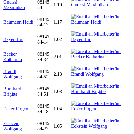
Gneissl
08145
1.16
Maximilian
84-11
08145
Baumann Heidi
1.17
84-13
08145
Bayer Tim
1.02
84-14
Becker
08145
2.01
Katharina
84-34
Brandl
08145
2.13
Wolfgang
84-52
Burkhardt
08145
1.03
Brigitte
84-51
08145
Ecker Jürgen
1.04
84-18
Eckstein
08145
1.05
Wolfgang
84-23