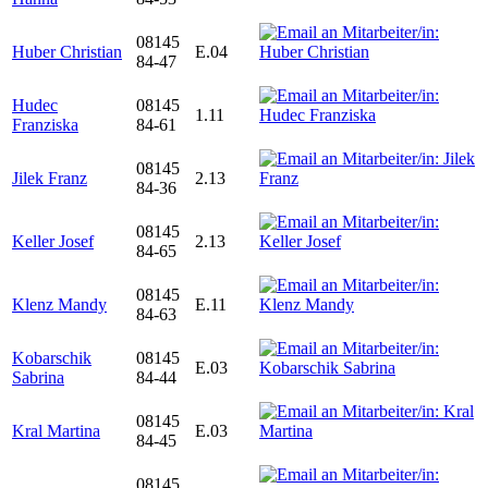
08145
Huber Christian
E.04
84-47
Hudec
08145
1.11
Franziska
84-61
08145
Jilek Franz
2.13
84-36
08145
Keller Josef
2.13
84-65
08145
Klenz Mandy
E.11
84-63
Kobarschik
08145
E.03
Sabrina
84-44
08145
Kral Martina
E.03
84-45
08145