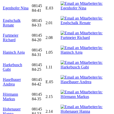
08145
Egenhofer Nina
E.03
84-41
Englschalk
08145
2.01
Renate
84-33
Furtmeier
08145
2.08
Richard
84-20
08145
Hanisch Anja
1.05
84-31
Harkebusch
08145
1.11
Gabi
84-25
Haselbauer
08145
E.05
Andrea
84-42
Hörmann
08145
2.15
Markus
84-35
Hohenauer
08145
2.14
Hanna
84-53