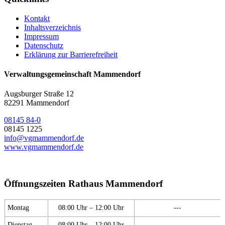
Kontakt
Inhaltsverzeichnis
Impressum
Datenschutz
Erklärung zur Barrierefreiheit
Verwaltungsgemeinschaft Mammendorf
Augsburger Straße 12
82291 Mammendorf
08145 84-0
08145 1225
info@vgmammendorf.de
www.vgmammendorf.de
Öffnungszeiten Rathaus Mammendorf
Montag
08:00 Uhr – 12:00 Uhr
---
Dienstag
08:00 Uhr – 12:00 Uhr
---