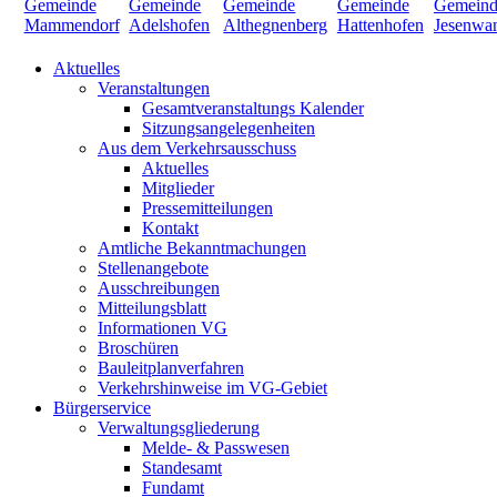
Aktuelles
Veranstaltungen
Gesamtveranstaltungs Kalender
Sitzungsangelegenheiten
Aus dem Verkehrsausschuss
Aktuelles
Mitglieder
Pressemitteilungen
Kontakt
Amtliche Bekanntmachungen
Stellenangebote
Ausschreibungen
Mitteilungsblatt
Informationen VG
Broschüren
Bauleitplanverfahren
Verkehrshinweise im VG-Gebiet
Bürgerservice
Verwaltungsgliederung
Melde- & Passwesen
Standesamt
Fundamt