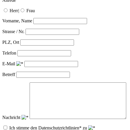
Anrede
Herr
|
Frau
Vorname, Name
Strasse / Nr.
PLZ, Ort
Telefon
E-Mail
Betreff
Nachricht
Ich stimme den Datenschutzrichtlinien* zu