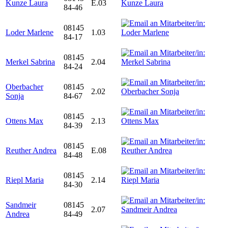
Kunze Laura
E.03
84-46
08145
Loder Marlene
1.03
84-17
08145
Merkel Sabrina
2.04
84-24
Oberbacher
08145
2.02
Sonja
84-67
08145
Ottens Max
2.13
84-39
08145
Reuther Andrea
E.08
84-48
08145
Riepl Maria
2.14
84-30
Sandmeir
08145
2.07
Andrea
84-49