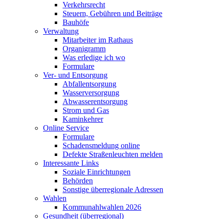
Verkehrsrecht
Steuern, Gebühren und Beiträge
Bauhöfe
Verwaltung
Mitarbeiter im Rathaus
Organigramm
Was erledige ich wo
Formulare
Ver- und Entsorgung
Abfallentsorgung
Wasserversorgung
Abwasserentsorgung
Strom und Gas
Kaminkehrer
Online Service
Formulare
Schadensmeldung online
Defekte Straßenleuchten melden
Interessante Links
Soziale Einrichtungen
Behörden
Sonstige überregionale Adressen
Wahlen
Kommunahlwahlen 2026
Gesundheit (überregional)