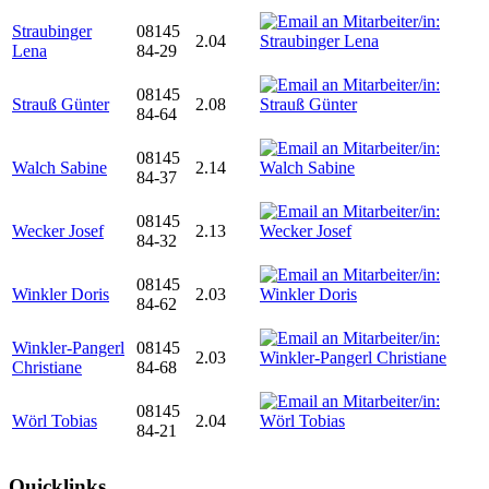
Straubinger
08145
2.04
Lena
84-29
08145
Strauß Günter
2.08
84-64
08145
Walch Sabine
2.14
84-37
08145
Wecker Josef
2.13
84-32
08145
Winkler Doris
2.03
84-62
Winkler-Pangerl
08145
2.03
Christiane
84-68
08145
Wörl Tobias
2.04
84-21
Quicklinks