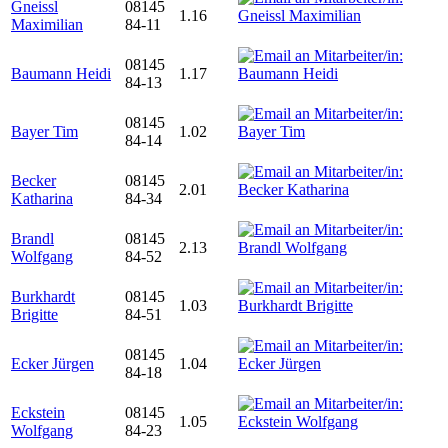
Gneissl
08145
1.16
Maximilian
84-11
08145
Baumann Heidi
1.17
84-13
08145
Bayer Tim
1.02
84-14
Becker
08145
2.01
Katharina
84-34
Brandl
08145
2.13
Wolfgang
84-52
Burkhardt
08145
1.03
Brigitte
84-51
08145
Ecker Jürgen
1.04
84-18
Eckstein
08145
1.05
Wolfgang
84-23