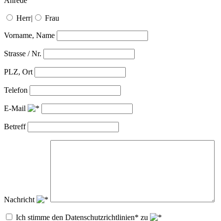
Anrede
Herr
|
Frau
Vorname, Name
Strasse / Nr.
PLZ, Ort
Telefon
E-Mail
Betreff
Nachricht
Ich stimme den Datenschutzrichtlinien* zu