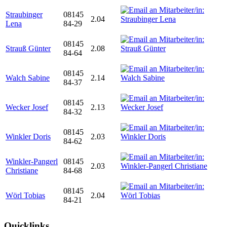
Straubinger
08145
2.04
Lena
84-29
08145
Strauß Günter
2.08
84-64
08145
Walch Sabine
2.14
84-37
08145
Wecker Josef
2.13
84-32
08145
Winkler Doris
2.03
84-62
Winkler-Pangerl
08145
2.03
Christiane
84-68
08145
Wörl Tobias
2.04
84-21
Quicklinks