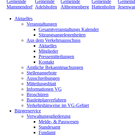
Aktuelles
Veranstaltungen
Gesamtveranstaltungs Kalender
Sitzungsangelegenheiten
Aus dem Verkehrsausschuss
Aktuelles
Mitglieder
Pressemitteilungen
Kontakt
Amtliche Bekanntmachungen
Stellenangebote
Ausschreibungen
Mitteilungsblatt
Informationen VG
Broschüren
Bauleitplanverfahren
Verkehrshinweise im VG-Gebiet
Bürgerservice
Verwaltungsgliederung
Melde- & Passwesen
Standesamt
Fundamt