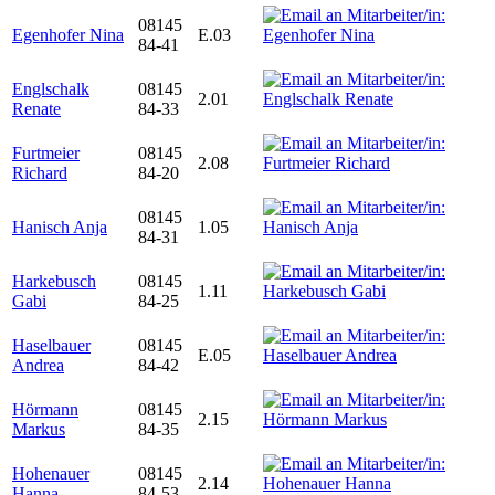
08145
Egenhofer Nina
E.03
84-41
Englschalk
08145
2.01
Renate
84-33
Furtmeier
08145
2.08
Richard
84-20
08145
Hanisch Anja
1.05
84-31
Harkebusch
08145
1.11
Gabi
84-25
Haselbauer
08145
E.05
Andrea
84-42
Hörmann
08145
2.15
Markus
84-35
Hohenauer
08145
2.14
Hanna
84-53