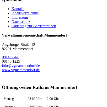
Kontakt
Inhaltsverzeichnis
Impressum
Datenschutz
Erklärung zur Barrierefreiheit
Verwaltungsgemeinschaft Mammendorf
Augsburger Straße 12
82291 Mammendorf
08145 84-0
08145 1225
info@vgmammendorf.de
www.vgmammendorf.de
Öffnungszeiten Rathaus Mammendorf
Montag
08:00 Uhr – 12:00 Uhr
---
Dienstag
08:00 Uhr – 12:00 Uhr
---