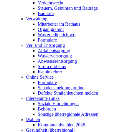
Verkehrsrecht
Steuern, Gebühren und Beiträge
Bauhöfe
Verwaltung
Mitarbeiter im Rathaus
Organigramm
Was erledige ich wo
Formulare
Ver- und Entsorgung
Abfallentsorgung
Wasserversorgung
Abwasserentsorgung
Strom und Gas
Kaminkehrer
Online Service
Formulare
Schadensmeldung online
Defekte Straßenleuchten melden
Interessante Links
Soziale Einrichtungen
Behörden
Sonstige überregionale Adressen
Wahlen
Kommunahlwahlen 2026
Gesundheit (überregional)