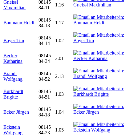
Gneissl
08145
1.16
Maximilian
84-11
08145
Baumann Heidi
1.17
84-13
08145
Bayer Tim
1.02
84-14
Becker
08145
2.01
Katharina
84-34
Brandl
08145
2.13
Wolfgang
84-52
Burkhardt
08145
1.03
Brigitte
84-51
08145
Ecker Jürgen
1.04
84-18
Eckstein
08145
1.05
Wolfgang
84-23