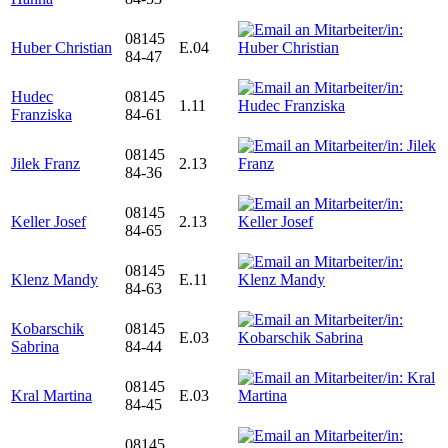
08145
Huber Christian
E.04
84-47
Hudec
08145
1.11
Franziska
84-61
08145
Jilek Franz
2.13
84-36
08145
Keller Josef
2.13
84-65
08145
Klenz Mandy
E.11
84-63
Kobarschik
08145
E.03
Sabrina
84-44
08145
Kral Martina
E.03
84-45
08145