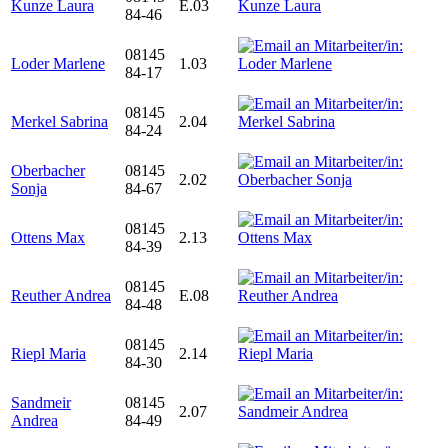
Kunze Laura
E.03
84-46
08145
Loder Marlene
1.03
84-17
08145
Merkel Sabrina
2.04
84-24
Oberbacher
08145
2.02
Sonja
84-67
08145
Ottens Max
2.13
84-39
08145
Reuther Andrea
E.08
84-48
08145
Riepl Maria
2.14
84-30
Sandmeir
08145
2.07
Andrea
84-49