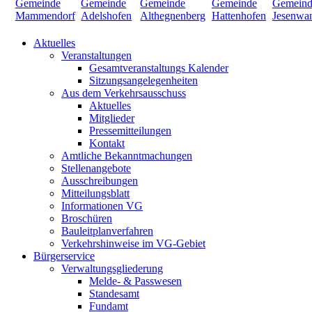
Aktuelles
Veranstaltungen
Gesamtveranstaltungs Kalender
Sitzungsangelegenheiten
Aus dem Verkehrsausschuss
Aktuelles
Mitglieder
Pressemitteilungen
Kontakt
Amtliche Bekanntmachungen
Stellenangebote
Ausschreibungen
Mitteilungsblatt
Informationen VG
Broschüren
Bauleitplanverfahren
Verkehrshinweise im VG-Gebiet
Bürgerservice
Verwaltungsgliederung
Melde- & Passwesen
Standesamt
Fundamt