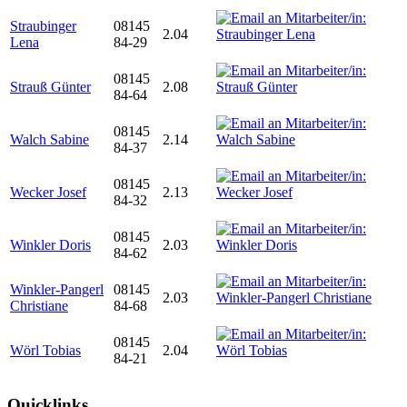
Straubinger
08145
2.04
Lena
84-29
08145
Strauß Günter
2.08
84-64
08145
Walch Sabine
2.14
84-37
08145
Wecker Josef
2.13
84-32
08145
Winkler Doris
2.03
84-62
Winkler-Pangerl
08145
2.03
Christiane
84-68
08145
Wörl Tobias
2.04
84-21
Quicklinks