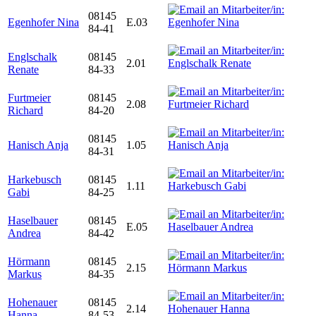
08145
Egenhofer Nina
E.03
84-41
Englschalk
08145
2.01
Renate
84-33
Furtmeier
08145
2.08
Richard
84-20
08145
Hanisch Anja
1.05
84-31
Harkebusch
08145
1.11
Gabi
84-25
Haselbauer
08145
E.05
Andrea
84-42
Hörmann
08145
2.15
Markus
84-35
Hohenauer
08145
2.14
Hanna
84-53