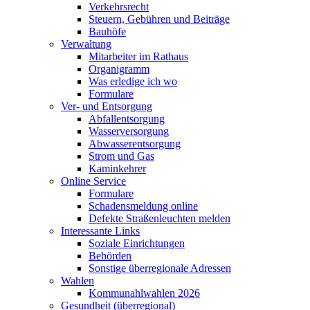
Verkehrsrecht
Steuern, Gebühren und Beiträge
Bauhöfe
Verwaltung
Mitarbeiter im Rathaus
Organigramm
Was erledige ich wo
Formulare
Ver- und Entsorgung
Abfallentsorgung
Wasserversorgung
Abwasserentsorgung
Strom und Gas
Kaminkehrer
Online Service
Formulare
Schadensmeldung online
Defekte Straßenleuchten melden
Interessante Links
Soziale Einrichtungen
Behörden
Sonstige überregionale Adressen
Wahlen
Kommunahlwahlen 2026
Gesundheit (überregional)