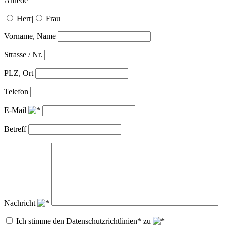
Anrede
Herr
|
Frau
Vorname, Name
Strasse / Nr.
PLZ, Ort
Telefon
E-Mail
Betreff
Nachricht
Ich stimme den Datenschutzrichtlinien* zu