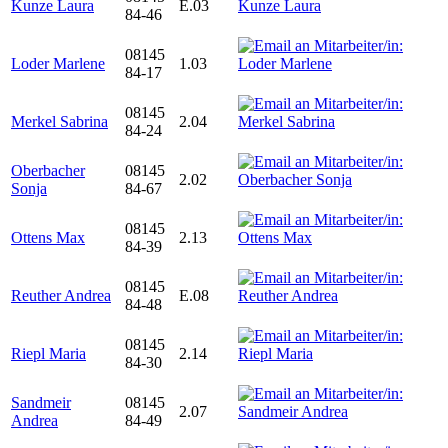
Kunze Laura
E.03
84-46
08145
Loder Marlene
1.03
84-17
08145
Merkel Sabrina
2.04
84-24
Oberbacher
08145
2.02
Sonja
84-67
08145
Ottens Max
2.13
84-39
08145
Reuther Andrea
E.08
84-48
08145
Riepl Maria
2.14
84-30
Sandmeir
08145
2.07
Andrea
84-49