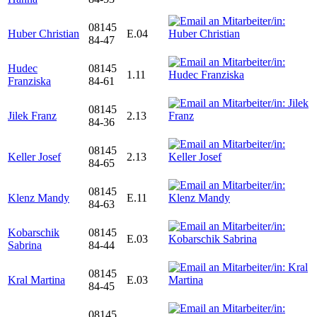
08145
Huber Christian
E.04
84-47
Hudec
08145
1.11
Franziska
84-61
08145
Jilek Franz
2.13
84-36
08145
Keller Josef
2.13
84-65
08145
Klenz Mandy
E.11
84-63
Kobarschik
08145
E.03
Sabrina
84-44
08145
Kral Martina
E.03
84-45
08145