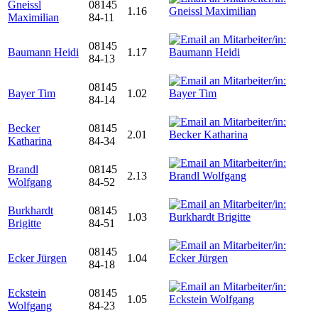
Gneissl
08145
1.16
Maximilian
84-11
08145
Baumann Heidi
1.17
84-13
08145
Bayer Tim
1.02
84-14
Becker
08145
2.01
Katharina
84-34
Brandl
08145
2.13
Wolfgang
84-52
Burkhardt
08145
1.03
Brigitte
84-51
08145
Ecker Jürgen
1.04
84-18
Eckstein
08145
1.05
Wolfgang
84-23