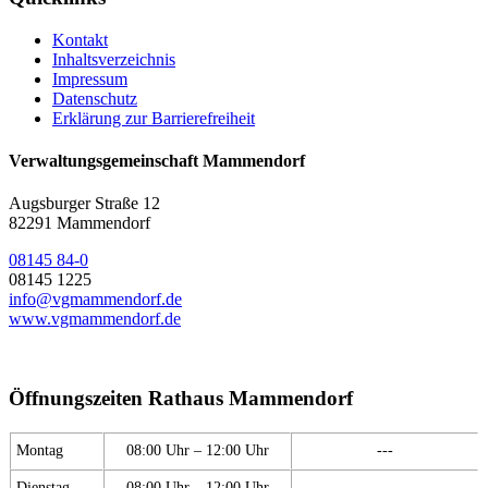
Kontakt
Inhaltsverzeichnis
Impressum
Datenschutz
Erklärung zur Barrierefreiheit
Verwaltungsgemeinschaft Mammendorf
Augsburger Straße 12
82291 Mammendorf
08145 84-0
08145 1225
info@vgmammendorf.de
www.vgmammendorf.de
Öffnungszeiten Rathaus Mammendorf
Montag
08:00 Uhr – 12:00 Uhr
---
Dienstag
08:00 Uhr – 12:00 Uhr
---