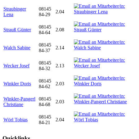
Straubinger
08145
2.04
Lena
84-29
08145
Strauß Günter
2.08
84-64
08145
Walch Sabine
2.14
84-37
08145
Wecker Josef
2.13
84-32
08145
Winkler Doris
2.03
84-62
Winkler-Pangerl
08145
2.03
Christiane
84-68
08145
Wörl Tobias
2.04
84-21
Quicklinks