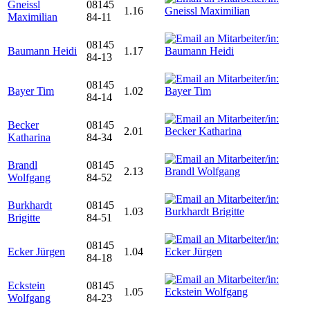
Gneissl
08145
1.16
Maximilian
84-11
08145
Baumann Heidi
1.17
84-13
08145
Bayer Tim
1.02
84-14
Becker
08145
2.01
Katharina
84-34
Brandl
08145
2.13
Wolfgang
84-52
Burkhardt
08145
1.03
Brigitte
84-51
08145
Ecker Jürgen
1.04
84-18
Eckstein
08145
1.05
Wolfgang
84-23