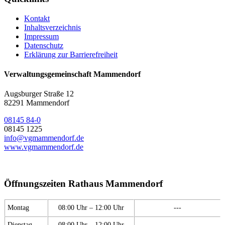
Kontakt
Inhaltsverzeichnis
Impressum
Datenschutz
Erklärung zur Barrierefreiheit
Verwaltungsgemeinschaft Mammendorf
Augsburger Straße 12
82291 Mammendorf
08145 84-0
08145 1225
info@vgmammendorf.de
www.vgmammendorf.de
Öffnungszeiten Rathaus Mammendorf
Montag
08:00 Uhr – 12:00 Uhr
---
Dienstag
08:00 Uhr – 12:00 Uhr
---