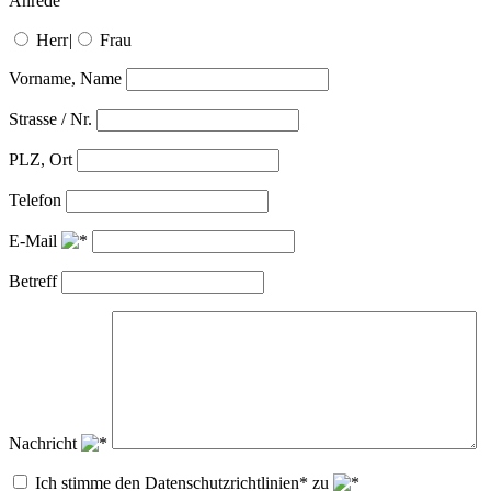
Anrede
Herr
|
Frau
Vorname, Name
Strasse / Nr.
PLZ, Ort
Telefon
E-Mail
Betreff
Nachricht
Ich stimme den Datenschutzrichtlinien* zu