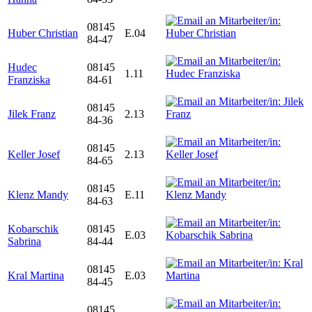
08145
Huber Christian
E.04
84-47
Hudec
08145
1.11
Franziska
84-61
08145
Jilek Franz
2.13
84-36
08145
Keller Josef
2.13
84-65
08145
Klenz Mandy
E.11
84-63
Kobarschik
08145
E.03
Sabrina
84-44
08145
Kral Martina
E.03
84-45
08145