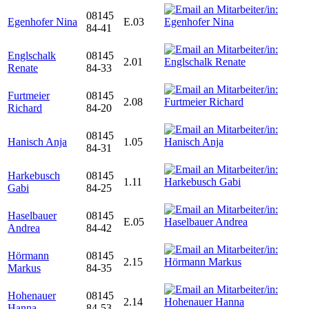
08145
Egenhofer Nina
E.03
84-41
Englschalk
08145
2.01
Renate
84-33
Furtmeier
08145
2.08
Richard
84-20
08145
Hanisch Anja
1.05
84-31
Harkebusch
08145
1.11
Gabi
84-25
Haselbauer
08145
E.05
Andrea
84-42
Hörmann
08145
2.15
Markus
84-35
Hohenauer
08145
2.14
Hanna
84-53