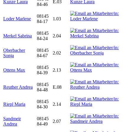
Kunze Laura
E.03
84-46
08145
Loder Marlene
1.03
84-17
08145
Merkel Sabrina
2.04
84-24
Oberbacher
08145
2.02
Sonja
84-67
08145
Ottens Max
2.13
84-39
08145
Reuther Andrea
E.08
84-48
08145
Riepl Maria
2.14
84-30
Sandmeir
08145
2.07
Andrea
84-49