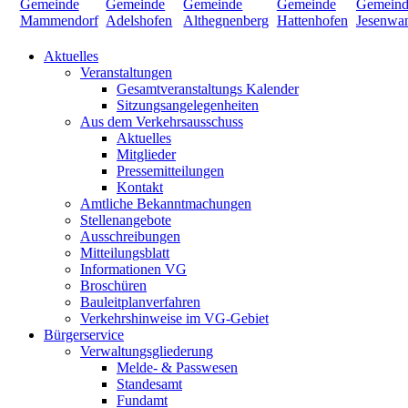
Aktuelles
Veranstaltungen
Gesamtveranstaltungs Kalender
Sitzungsangelegenheiten
Aus dem Verkehrsausschuss
Aktuelles
Mitglieder
Pressemitteilungen
Kontakt
Amtliche Bekanntmachungen
Stellenangebote
Ausschreibungen
Mitteilungsblatt
Informationen VG
Broschüren
Bauleitplanverfahren
Verkehrshinweise im VG-Gebiet
Bürgerservice
Verwaltungsgliederung
Melde- & Passwesen
Standesamt
Fundamt