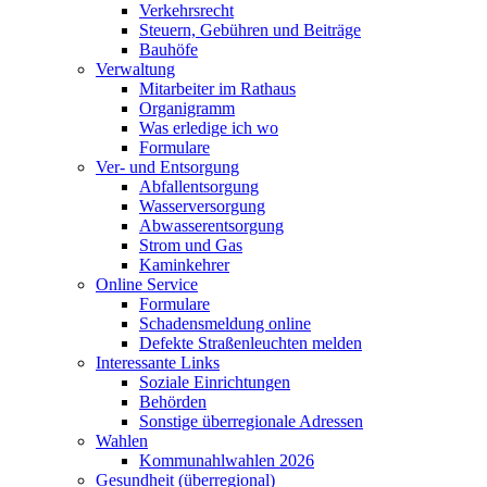
Verkehrsrecht
Steuern, Gebühren und Beiträge
Bauhöfe
Verwaltung
Mitarbeiter im Rathaus
Organigramm
Was erledige ich wo
Formulare
Ver- und Entsorgung
Abfallentsorgung
Wasserversorgung
Abwasserentsorgung
Strom und Gas
Kaminkehrer
Online Service
Formulare
Schadensmeldung online
Defekte Straßenleuchten melden
Interessante Links
Soziale Einrichtungen
Behörden
Sonstige überregionale Adressen
Wahlen
Kommunahlwahlen 2026
Gesundheit (überregional)