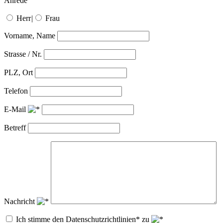
Anrede
Herr
|
Frau
Vorname, Name
Strasse / Nr.
PLZ, Ort
Telefon
E-Mail
Betreff
Nachricht
Ich stimme den Datenschutzrichtlinien* zu