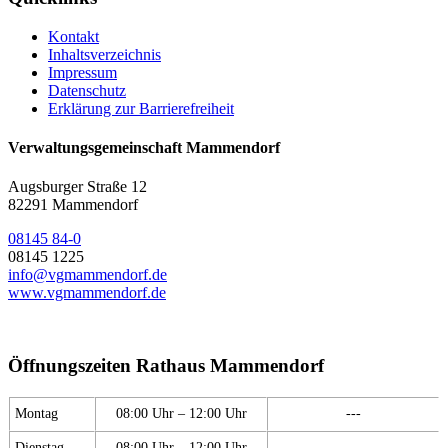
Kontakt
Inhaltsverzeichnis
Impressum
Datenschutz
Erklärung zur Barrierefreiheit
Verwaltungsgemeinschaft Mammendorf
Augsburger Straße 12
82291 Mammendorf
08145 84-0
08145 1225
info@vgmammendorf.de
www.vgmammendorf.de
Öffnungszeiten Rathaus Mammendorf
Montag
08:00 Uhr – 12:00 Uhr
---
Dienstag
08:00 Uhr – 12:00 Uhr
---