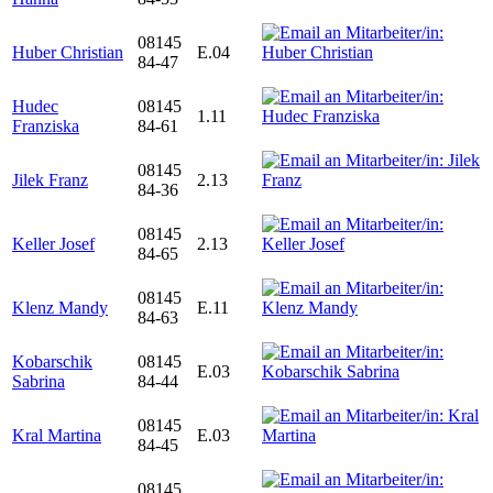
08145
Huber Christian
E.04
84-47
Hudec
08145
1.11
Franziska
84-61
08145
Jilek Franz
2.13
84-36
08145
Keller Josef
2.13
84-65
08145
Klenz Mandy
E.11
84-63
Kobarschik
08145
E.03
Sabrina
84-44
08145
Kral Martina
E.03
84-45
08145