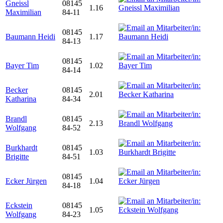
Gneissl
08145
1.16
Maximilian
84-11
08145
Baumann Heidi
1.17
84-13
08145
Bayer Tim
1.02
84-14
Becker
08145
2.01
Katharina
84-34
Brandl
08145
2.13
Wolfgang
84-52
Burkhardt
08145
1.03
Brigitte
84-51
08145
Ecker Jürgen
1.04
84-18
Eckstein
08145
1.05
Wolfgang
84-23