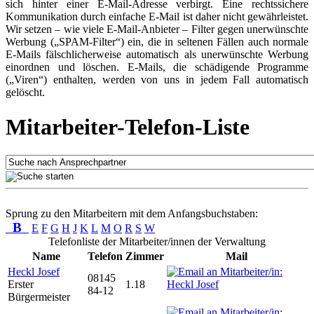
sich hinter einer E-Mail-Adresse verbirgt. Eine rechtssichere
Kommunikation durch einfache E-Mail ist daher nicht gewährleistet.
Wir setzen – wie viele E-Mail-Anbieter – Filter gegen unerwünschte
Werbung („SPAM-Filter“) ein, die in seltenen Fällen auch normale
E-Mails fälschlicherweise automatisch als unerwünschte Werbung
einordnen und löschen. E-Mails, die schädigende Programme
(„Viren“) enthalten, werden von uns in jedem Fall automatisch
gelöscht.
Mitarbeiter-Telefon-Liste
Sprung zu den Mitarbeitern mit dem Anfangsbuchstaben:
B
E
F
G
H
J
K
L
M
O
R
S
W
Telefonliste der Mitarbeiter/innen der Verwaltung
Name
Telefon
Zimmer
Mail
Heckl Josef
08145
Erster
1.18
84-12
Bürgermeister