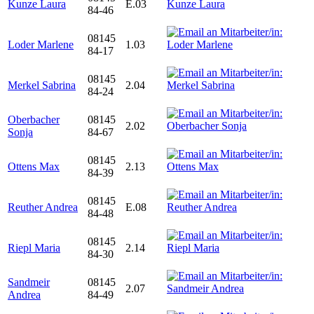
Kunze Laura
E.03
84-46
08145
Loder Marlene
1.03
84-17
08145
Merkel Sabrina
2.04
84-24
Oberbacher
08145
2.02
Sonja
84-67
08145
Ottens Max
2.13
84-39
08145
Reuther Andrea
E.08
84-48
08145
Riepl Maria
2.14
84-30
Sandmeir
08145
2.07
Andrea
84-49