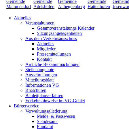
Aktuelles
Veranstaltungen
Gesamtveranstaltungs Kalender
Sitzungsangelegenheiten
Aus dem Verkehrsausschuss
Aktuelles
Mitglieder
Pressemitteilungen
Kontakt
Amtliche Bekanntmachungen
Stellenangebote
Ausschreibungen
Mitteilungsblatt
Informationen VG
Broschüren
Bauleitplanverfahren
Verkehrshinweise im VG-Gebiet
Bürgerservice
Verwaltungsgliederung
Melde- & Passwesen
Standesamt
Fundamt