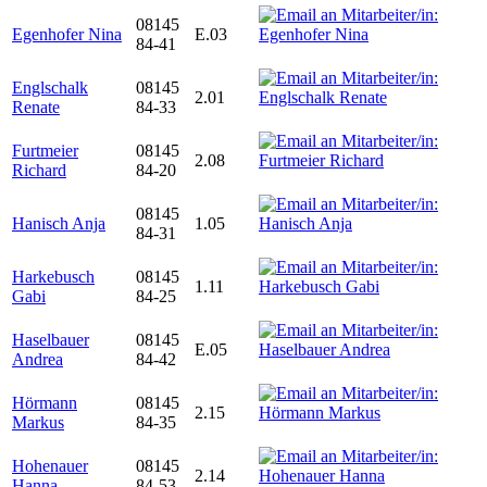
08145
Egenhofer Nina
E.03
84-41
Englschalk
08145
2.01
Renate
84-33
Furtmeier
08145
2.08
Richard
84-20
08145
Hanisch Anja
1.05
84-31
Harkebusch
08145
1.11
Gabi
84-25
Haselbauer
08145
E.05
Andrea
84-42
Hörmann
08145
2.15
Markus
84-35
Hohenauer
08145
2.14
Hanna
84-53