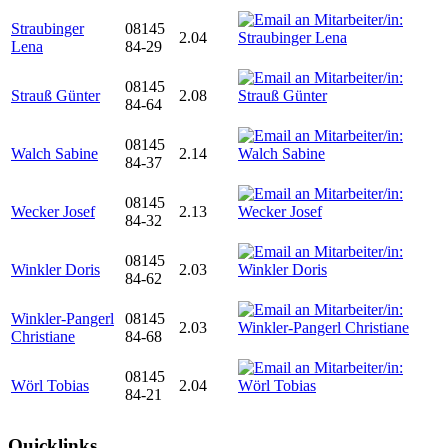
Straubinger
08145
2.04
Lena
84-29
08145
Strauß Günter
2.08
84-64
08145
Walch Sabine
2.14
84-37
08145
Wecker Josef
2.13
84-32
08145
Winkler Doris
2.03
84-62
Winkler-Pangerl
08145
2.03
Christiane
84-68
08145
Wörl Tobias
2.04
84-21
Quicklinks