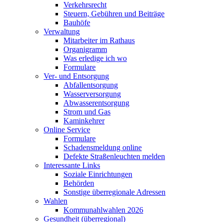
Verkehrsrecht
Steuern, Gebühren und Beiträge
Bauhöfe
Verwaltung
Mitarbeiter im Rathaus
Organigramm
Was erledige ich wo
Formulare
Ver- und Entsorgung
Abfallentsorgung
Wasserversorgung
Abwasserentsorgung
Strom und Gas
Kaminkehrer
Online Service
Formulare
Schadensmeldung online
Defekte Straßenleuchten melden
Interessante Links
Soziale Einrichtungen
Behörden
Sonstige überregionale Adressen
Wahlen
Kommunahlwahlen 2026
Gesundheit (überregional)