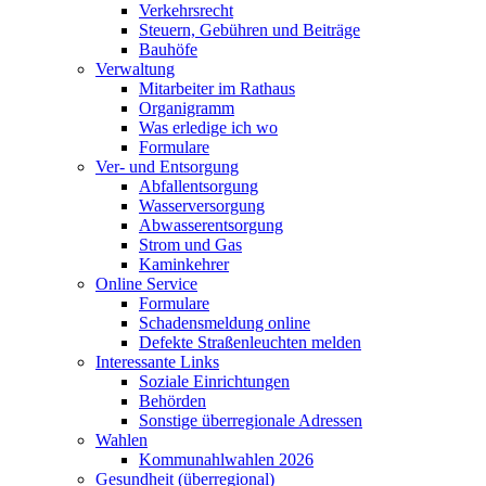
Verkehrsrecht
Steuern, Gebühren und Beiträge
Bauhöfe
Verwaltung
Mitarbeiter im Rathaus
Organigramm
Was erledige ich wo
Formulare
Ver- und Entsorgung
Abfallentsorgung
Wasserversorgung
Abwasserentsorgung
Strom und Gas
Kaminkehrer
Online Service
Formulare
Schadensmeldung online
Defekte Straßenleuchten melden
Interessante Links
Soziale Einrichtungen
Behörden
Sonstige überregionale Adressen
Wahlen
Kommunahlwahlen 2026
Gesundheit (überregional)