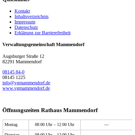
Kontakt
Inhaltsverzeichnis
Impressum
Datenschutz
Erklärung zur Barrierefreiheit
Verwaltungsgemeinschaft Mammendorf
Augsburger Straße 12
82291 Mammendorf
08145 84-0
08145 1225
info@vgmammendorf.de
www.vgmammendorf.de
Öffnungszeiten Rathaus Mammendorf
Montag
08:00 Uhr – 12:00 Uhr
---
Dienstag
08:00 Uhr – 12:00 Uhr
---