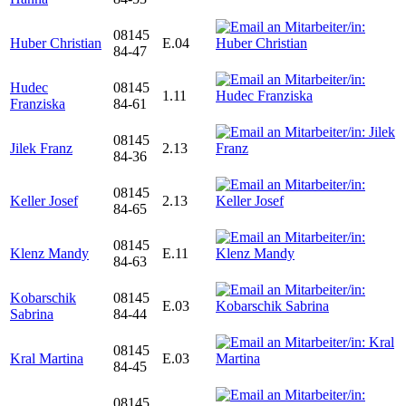
08145
Huber Christian
E.04
84-47
Hudec
08145
1.11
Franziska
84-61
08145
Jilek Franz
2.13
84-36
08145
Keller Josef
2.13
84-65
08145
Klenz Mandy
E.11
84-63
Kobarschik
08145
E.03
Sabrina
84-44
08145
Kral Martina
E.03
84-45
08145