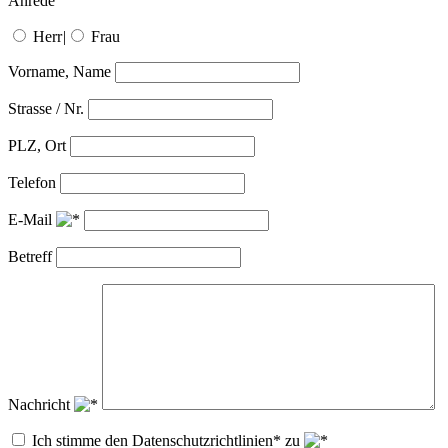
Anrede
Herr
|
Frau
Vorname, Name
Strasse / Nr.
PLZ, Ort
Telefon
E-Mail
Betreff
Nachricht
Ich stimme den Datenschutzrichtlinien* zu