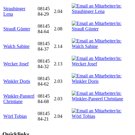
Straubinger
08145
2.04
Lena
84-29
08145
Strauß Günter
2.08
84-64
08145
Walch Sabine
2.14
84-37
08145
Wecker Josef
2.13
84-32
08145
Winkler Doris
2.03
84-62
Winkler-Pangerl
08145
2.03
Christiane
84-68
08145
Wörl Tobias
2.04
84-21
Quicklinks