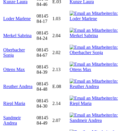
Kunze Laura
E.03
84-46
08145
Loder Marlene
1.03
84-17
08145
Merkel Sabrina
2.04
84-24
Oberbacher
08145
2.02
Sonja
84-67
08145
Ottens Max
2.13
84-39
08145
Reuther Andrea
E.08
84-48
08145
Riepl Maria
2.14
84-30
Sandmeir
08145
2.07
Andrea
84-49