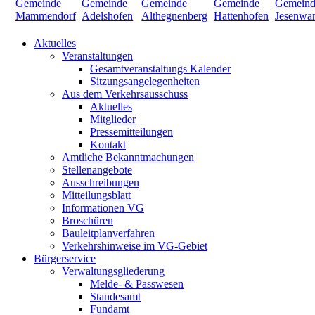
Aktuelles
Veranstaltungen
Gesamtveranstaltungs Kalender
Sitzungsangelegenheiten
Aus dem Verkehrsausschuss
Aktuelles
Mitglieder
Pressemitteilungen
Kontakt
Amtliche Bekanntmachungen
Stellenangebote
Ausschreibungen
Mitteilungsblatt
Informationen VG
Broschüren
Bauleitplanverfahren
Verkehrshinweise im VG-Gebiet
Bürgerservice
Verwaltungsgliederung
Melde- & Passwesen
Standesamt
Fundamt