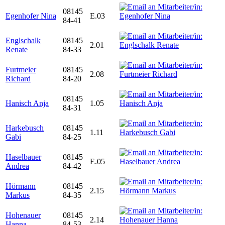
08145
Egenhofer Nina
E.03
84-41
Englschalk
08145
2.01
Renate
84-33
Furtmeier
08145
2.08
Richard
84-20
08145
Hanisch Anja
1.05
84-31
Harkebusch
08145
1.11
Gabi
84-25
Haselbauer
08145
E.05
Andrea
84-42
Hörmann
08145
2.15
Markus
84-35
Hohenauer
08145
2.14
Hanna
84-53