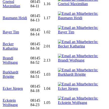
Gneissl
08145
1.16
Maximilian
84-11
08145
Baumann Heidi
1.17
84-13
08145
Bayer Tim
1.02
84-14
Becker
08145
2.01
Katharina
84-34
Brandl
08145
2.13
Wolfgang
84-52
Burkhardt
08145
1.03
Brigitte
84-51
08145
Ecker Jürgen
1.04
84-18
Eckstein
08145
1.05
Wolfgang
84-23