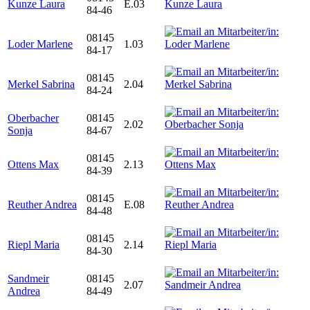
Kunze Laura
E.03
84-46
08145
Loder Marlene
1.03
84-17
08145
Merkel Sabrina
2.04
84-24
Oberbacher
08145
2.02
Sonja
84-67
08145
Ottens Max
2.13
84-39
08145
Reuther Andrea
E.08
84-48
08145
Riepl Maria
2.14
84-30
Sandmeir
08145
2.07
Andrea
84-49