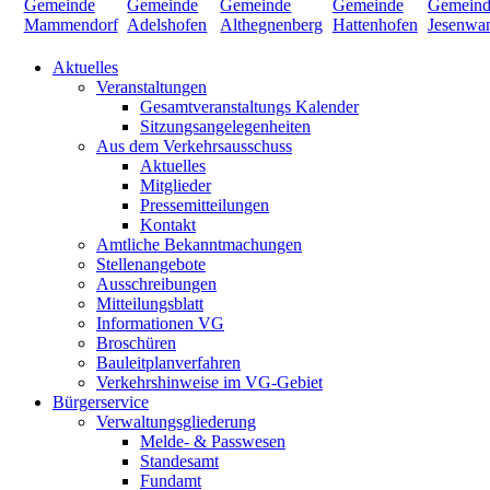
Aktuelles
Veranstaltungen
Gesamtveranstaltungs Kalender
Sitzungsangelegenheiten
Aus dem Verkehrsausschuss
Aktuelles
Mitglieder
Pressemitteilungen
Kontakt
Amtliche Bekanntmachungen
Stellenangebote
Ausschreibungen
Mitteilungsblatt
Informationen VG
Broschüren
Bauleitplanverfahren
Verkehrshinweise im VG-Gebiet
Bürgerservice
Verwaltungsgliederung
Melde- & Passwesen
Standesamt
Fundamt