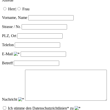
Anrede
Herr
|
Frau
Vorname, Name
Strasse / Nr.
PLZ, Ort
Telefon
E-Mail
Betreff
Nachricht
Ich stimme den Datenschutzrichtlinien* zu