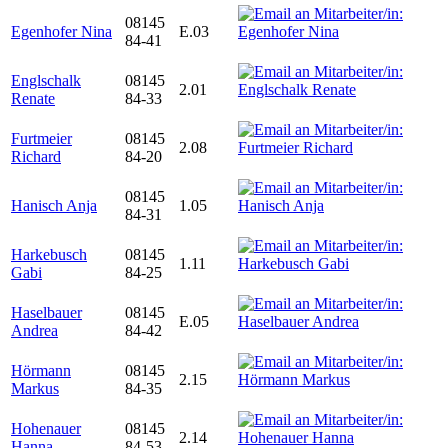
08145
Egenhofer Nina
E.03
84-41
Englschalk
08145
2.01
Renate
84-33
Furtmeier
08145
2.08
Richard
84-20
08145
Hanisch Anja
1.05
84-31
Harkebusch
08145
1.11
Gabi
84-25
Haselbauer
08145
E.05
Andrea
84-42
Hörmann
08145
2.15
Markus
84-35
Hohenauer
08145
2.14
Hanna
84-53