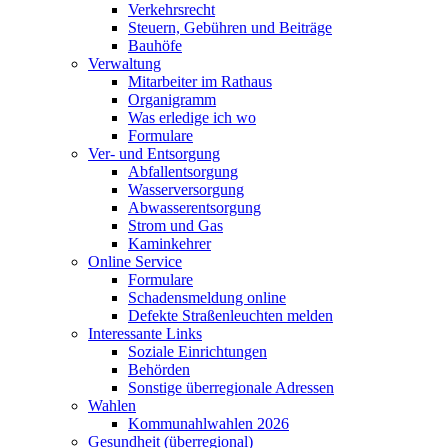
Verkehrsrecht
Steuern, Gebühren und Beiträge
Bauhöfe
Verwaltung
Mitarbeiter im Rathaus
Organigramm
Was erledige ich wo
Formulare
Ver- und Entsorgung
Abfallentsorgung
Wasserversorgung
Abwasserentsorgung
Strom und Gas
Kaminkehrer
Online Service
Formulare
Schadensmeldung online
Defekte Straßenleuchten melden
Interessante Links
Soziale Einrichtungen
Behörden
Sonstige überregionale Adressen
Wahlen
Kommunahlwahlen 2026
Gesundheit (überregional)