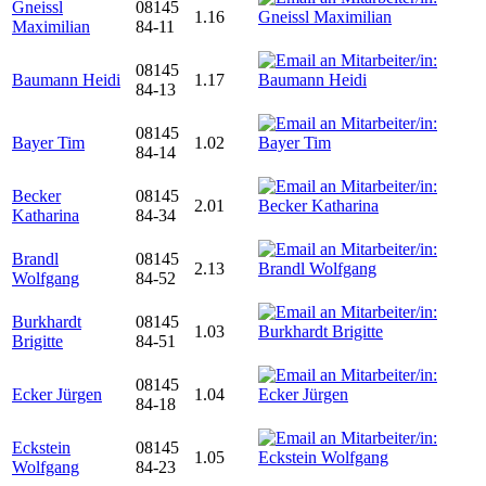
Gneissl
08145
1.16
Maximilian
84-11
08145
Baumann Heidi
1.17
84-13
08145
Bayer Tim
1.02
84-14
Becker
08145
2.01
Katharina
84-34
Brandl
08145
2.13
Wolfgang
84-52
Burkhardt
08145
1.03
Brigitte
84-51
08145
Ecker Jürgen
1.04
84-18
Eckstein
08145
1.05
Wolfgang
84-23