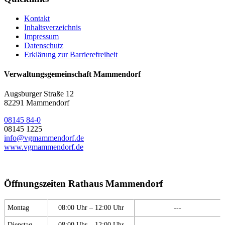
Kontakt
Inhaltsverzeichnis
Impressum
Datenschutz
Erklärung zur Barrierefreiheit
Verwaltungsgemeinschaft Mammendorf
Augsburger Straße 12
82291 Mammendorf
08145 84-0
08145 1225
info@vgmammendorf.de
www.vgmammendorf.de
Öffnungszeiten Rathaus Mammendorf
Montag
08:00 Uhr – 12:00 Uhr
---
Dienstag
08:00 Uhr – 12:00 Uhr
---