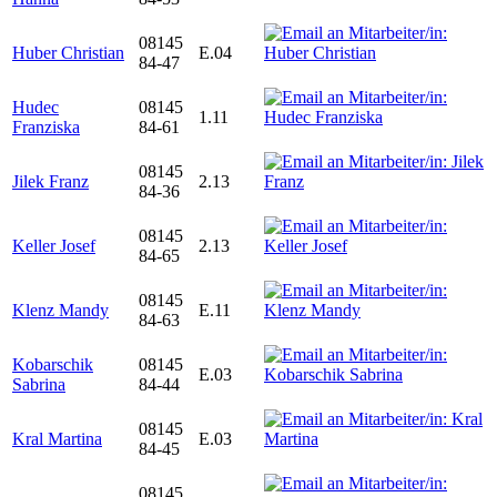
08145
Huber Christian
E.04
84-47
Hudec
08145
1.11
Franziska
84-61
08145
Jilek Franz
2.13
84-36
08145
Keller Josef
2.13
84-65
08145
Klenz Mandy
E.11
84-63
Kobarschik
08145
E.03
Sabrina
84-44
08145
Kral Martina
E.03
84-45
08145