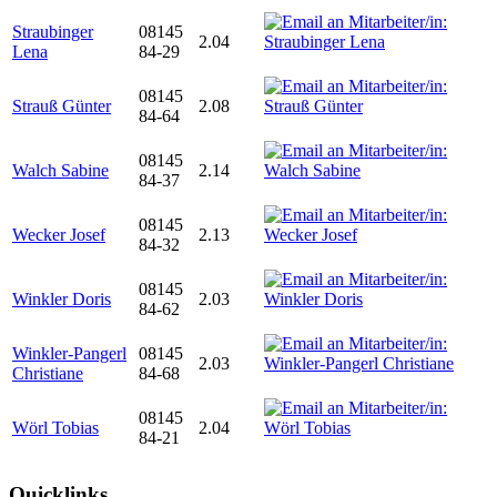
Straubinger
08145
2.04
Lena
84-29
08145
Strauß Günter
2.08
84-64
08145
Walch Sabine
2.14
84-37
08145
Wecker Josef
2.13
84-32
08145
Winkler Doris
2.03
84-62
Winkler-Pangerl
08145
2.03
Christiane
84-68
08145
Wörl Tobias
2.04
84-21
Quicklinks