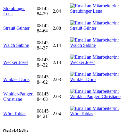
Straubinger
08145
2.04
Lena
84-29
08145
Strauß Günter
2.08
84-64
08145
Walch Sabine
2.14
84-37
08145
Wecker Josef
2.13
84-32
08145
Winkler Doris
2.03
84-62
Winkler-Pangerl
08145
2.03
Christiane
84-68
08145
Wörl Tobias
2.04
84-21
Quicklinks