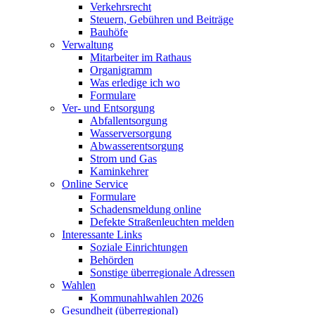
Verkehrsrecht
Steuern, Gebühren und Beiträge
Bauhöfe
Verwaltung
Mitarbeiter im Rathaus
Organigramm
Was erledige ich wo
Formulare
Ver- und Entsorgung
Abfallentsorgung
Wasserversorgung
Abwasserentsorgung
Strom und Gas
Kaminkehrer
Online Service
Formulare
Schadensmeldung online
Defekte Straßenleuchten melden
Interessante Links
Soziale Einrichtungen
Behörden
Sonstige überregionale Adressen
Wahlen
Kommunahlwahlen 2026
Gesundheit (überregional)