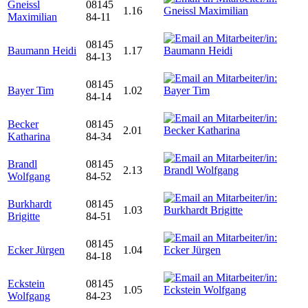
Gneissl
08145
1.16
Maximilian
84-11
08145
Baumann Heidi
1.17
84-13
08145
Bayer Tim
1.02
84-14
Becker
08145
2.01
Katharina
84-34
Brandl
08145
2.13
Wolfgang
84-52
Burkhardt
08145
1.03
Brigitte
84-51
08145
Ecker Jürgen
1.04
84-18
Eckstein
08145
1.05
Wolfgang
84-23