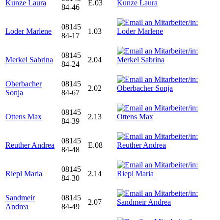
Kunze Laura
E.03
84-46
08145
Loder Marlene
1.03
84-17
08145
Merkel Sabrina
2.04
84-24
Oberbacher
08145
2.02
Sonja
84-67
08145
Ottens Max
2.13
84-39
08145
Reuther Andrea
E.08
84-48
08145
Riepl Maria
2.14
84-30
Sandmeir
08145
2.07
Andrea
84-49