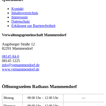
Kontakt
Inhaltsverzeichnis
Impressum
Datenschutz
Erklärung zur Barrierefreiheit
Verwaltungsgemeinschaft Mammendorf
Augsburger Straße 12
82291 Mammendorf
08145 84-0
08145 1225
info@vgmammendorf.de
www.vgmammendorf.de
Öffnungszeiten Rathaus Mammendorf
Montag
08:00 Uhr – 12:00 Uhr
---
Dienstag
08:00 Uhr – 12:00 Uhr
---