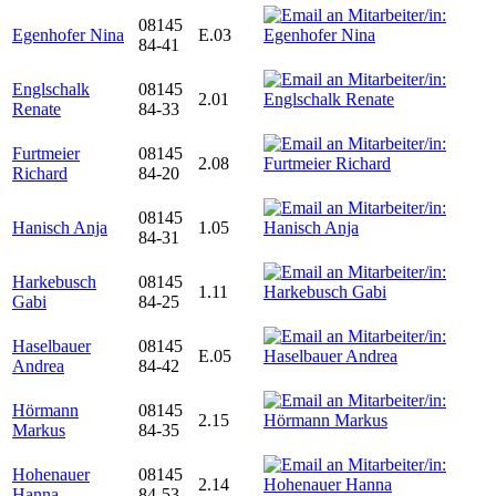
08145
Egenhofer Nina
E.03
84-41
Englschalk
08145
2.01
Renate
84-33
Furtmeier
08145
2.08
Richard
84-20
08145
Hanisch Anja
1.05
84-31
Harkebusch
08145
1.11
Gabi
84-25
Haselbauer
08145
E.05
Andrea
84-42
Hörmann
08145
2.15
Markus
84-35
Hohenauer
08145
2.14
Hanna
84-53