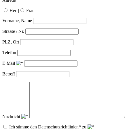
Anrede
Herr
|
Frau
Vorname, Name
Strasse / Nr.
PLZ, Ort
Telefon
E-Mail
Betreff
Nachricht
Ich stimme den Datenschutzrichtlinien* zu