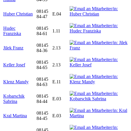
08145
Huber Christian
E.04
84-47
Hudec
08145
1.11
Franziska
84-61
08145
Jilek Franz
2.13
84-36
08145
Keller Josef
2.13
84-65
08145
Klenz Mandy
E.11
84-63
Kobarschik
08145
E.03
Sabrina
84-44
08145
Kral Martina
E.03
84-45
08145