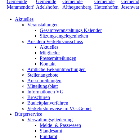
Aktuelles
Veranstaltungen
Gesamtveranstaltungs Kalender
Sitzungsangelegenheiten
Aus dem Verkehrsausschuss
Aktuelles
Mitglieder
Pressemitteilungen
Kontakt
Amtliche Bekanntmachungen
Stellenangebote
Ausschreibungen
Mitteilungsblatt
Informationen VG
Broschüren
Bauleitplanverfahren
Verkehrshinweise im VG-Gebiet
Bürgerservice
Verwaltungsgliederung
Melde- & Passwesen
Standesamt
Fundamt