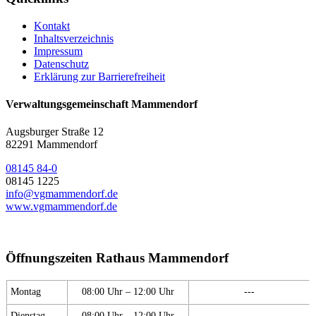
Kontakt
Inhaltsverzeichnis
Impressum
Datenschutz
Erklärung zur Barrierefreiheit
Verwaltungsgemeinschaft Mammendorf
Augsburger Straße 12
82291 Mammendorf
08145 84-0
08145 1225
info@vgmammendorf.de
www.vgmammendorf.de
Öffnungszeiten Rathaus Mammendorf
Montag
08:00 Uhr – 12:00 Uhr
---
Dienstag
08:00 Uhr – 12:00 Uhr
---