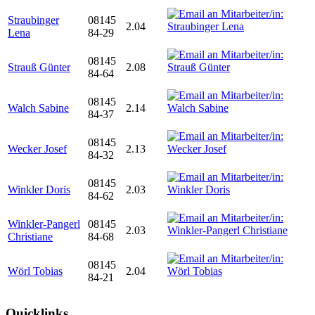
Straubinger
08145
2.04
Lena
84-29
08145
Strauß Günter
2.08
84-64
08145
Walch Sabine
2.14
84-37
08145
Wecker Josef
2.13
84-32
08145
Winkler Doris
2.03
84-62
Winkler-Pangerl
08145
2.03
Christiane
84-68
08145
Wörl Tobias
2.04
84-21
Quicklinks