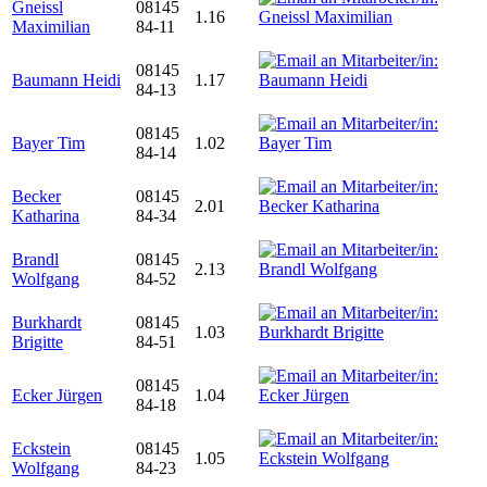
Gneissl
08145
1.16
Maximilian
84-11
08145
Baumann Heidi
1.17
84-13
08145
Bayer Tim
1.02
84-14
Becker
08145
2.01
Katharina
84-34
Brandl
08145
2.13
Wolfgang
84-52
Burkhardt
08145
1.03
Brigitte
84-51
08145
Ecker Jürgen
1.04
84-18
Eckstein
08145
1.05
Wolfgang
84-23