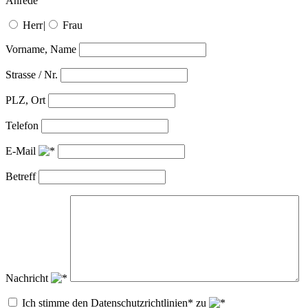
Anrede
Herr
|
Frau
Vorname, Name
Strasse / Nr.
PLZ, Ort
Telefon
E-Mail
Betreff
Nachricht
Ich stimme den Datenschutzrichtlinien* zu