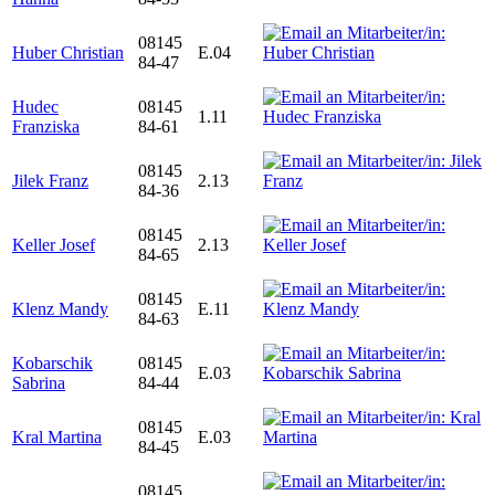
08145
Huber Christian
E.04
84-47
Hudec
08145
1.11
Franziska
84-61
08145
Jilek Franz
2.13
84-36
08145
Keller Josef
2.13
84-65
08145
Klenz Mandy
E.11
84-63
Kobarschik
08145
E.03
Sabrina
84-44
08145
Kral Martina
E.03
84-45
08145