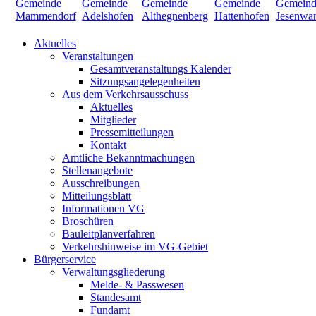
Aktuelles
Veranstaltungen
Gesamtveranstaltungs Kalender
Sitzungsangelegenheiten
Aus dem Verkehrsausschuss
Aktuelles
Mitglieder
Pressemitteilungen
Kontakt
Amtliche Bekanntmachungen
Stellenangebote
Ausschreibungen
Mitteilungsblatt
Informationen VG
Broschüren
Bauleitplanverfahren
Verkehrshinweise im VG-Gebiet
Bürgerservice
Verwaltungsgliederung
Melde- & Passwesen
Standesamt
Fundamt