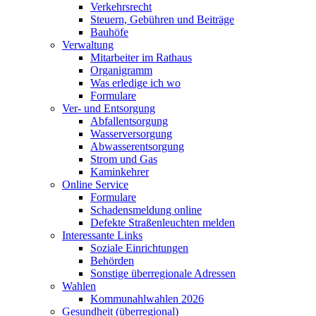
Verkehrsrecht
Steuern, Gebühren und Beiträge
Bauhöfe
Verwaltung
Mitarbeiter im Rathaus
Organigramm
Was erledige ich wo
Formulare
Ver- und Entsorgung
Abfallentsorgung
Wasserversorgung
Abwasserentsorgung
Strom und Gas
Kaminkehrer
Online Service
Formulare
Schadensmeldung online
Defekte Straßenleuchten melden
Interessante Links
Soziale Einrichtungen
Behörden
Sonstige überregionale Adressen
Wahlen
Kommunahlwahlen 2026
Gesundheit (überregional)