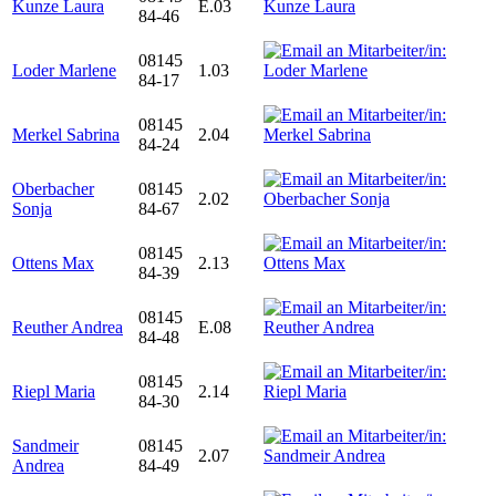
Kunze Laura
E.03
84-46
08145
Loder Marlene
1.03
84-17
08145
Merkel Sabrina
2.04
84-24
Oberbacher
08145
2.02
Sonja
84-67
08145
Ottens Max
2.13
84-39
08145
Reuther Andrea
E.08
84-48
08145
Riepl Maria
2.14
84-30
Sandmeir
08145
2.07
Andrea
84-49