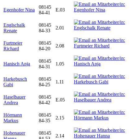
08145
Egenhofer Nina
E.03
84-41
Englschalk
08145
2.01
Renate
84-33
Furtmeier
08145
2.08
Richard
84-20
08145
Hanisch Anja
1.05
84-31
Harkebusch
08145
1.11
Gabi
84-25
Haselbauer
08145
E.05
Andrea
84-42
Hörmann
08145
2.15
Markus
84-35
Hohenauer
08145
2.14
Hanna
84-53