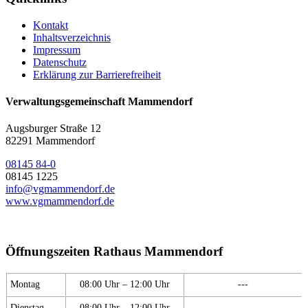
Kontakt
Inhaltsverzeichnis
Impressum
Datenschutz
Erklärung zur Barrierefreiheit
Verwaltungsgemeinschaft Mammendorf
Augsburger Straße 12
82291 Mammendorf
08145 84-0
08145 1225
info@vgmammendorf.de
www.vgmammendorf.de
Öffnungszeiten Rathaus Mammendorf
Montag
08:00 Uhr – 12:00 Uhr
---
Dienstag
08:00 Uhr – 12:00 Uhr
---