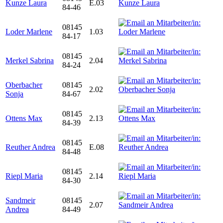
Kunze Laura
E.03
84-46
08145
Loder Marlene
1.03
84-17
08145
Merkel Sabrina
2.04
84-24
Oberbacher
08145
2.02
Sonja
84-67
08145
Ottens Max
2.13
84-39
08145
Reuther Andrea
E.08
84-48
08145
Riepl Maria
2.14
84-30
Sandmeir
08145
2.07
Andrea
84-49