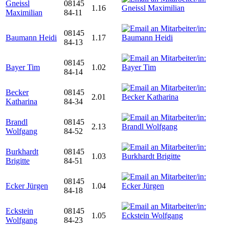
Gneissl
08145
1.16
Maximilian
84-11
08145
Baumann Heidi
1.17
84-13
08145
Bayer Tim
1.02
84-14
Becker
08145
2.01
Katharina
84-34
Brandl
08145
2.13
Wolfgang
84-52
Burkhardt
08145
1.03
Brigitte
84-51
08145
Ecker Jürgen
1.04
84-18
Eckstein
08145
1.05
Wolfgang
84-23