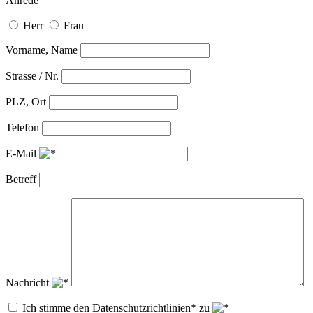
Anrede
Herr
|
Frau
Vorname, Name
Strasse / Nr.
PLZ, Ort
Telefon
E-Mail
Betreff
Nachricht
Ich stimme den Datenschutzrichtlinien* zu