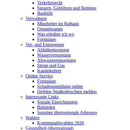
Verkehrsrecht
Steuern, Gebühren und Beiträge
Bauhöfe
Verwaltung
Mitarbeiter im Rathaus
Organigramm
Was erledige ich wo
Formulare
Ver- und Entsorgung
Abfallentsorgung
Wasserversorgung
Abwasserentsorgung
Strom und Gas
Kaminkehrer
Online Service
Formulare
Schadensmeldung online
Defekte Straßenleuchten melden
Interessante Links
Soziale Einrichtungen
Behörden
Sonstige überregionale Adressen
Wahlen
Kommunahlwahlen 2026
Gesundheit (überregional)