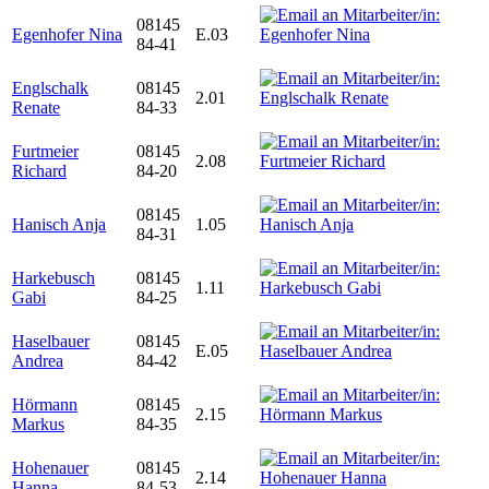
08145
Egenhofer Nina
E.03
84-41
Englschalk
08145
2.01
Renate
84-33
Furtmeier
08145
2.08
Richard
84-20
08145
Hanisch Anja
1.05
84-31
Harkebusch
08145
1.11
Gabi
84-25
Haselbauer
08145
E.05
Andrea
84-42
Hörmann
08145
2.15
Markus
84-35
Hohenauer
08145
2.14
Hanna
84-53