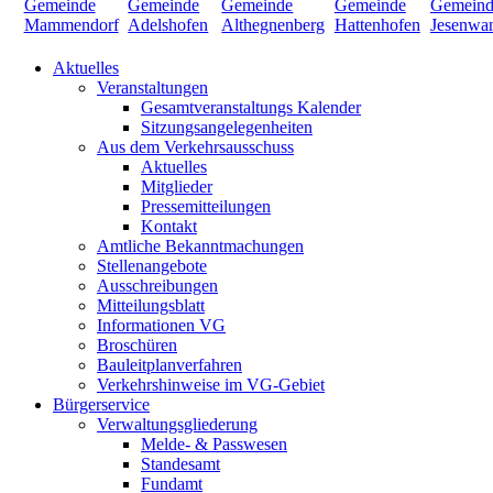
Aktuelles
Veranstaltungen
Gesamtveranstaltungs Kalender
Sitzungsangelegenheiten
Aus dem Verkehrsausschuss
Aktuelles
Mitglieder
Pressemitteilungen
Kontakt
Amtliche Bekanntmachungen
Stellenangebote
Ausschreibungen
Mitteilungsblatt
Informationen VG
Broschüren
Bauleitplanverfahren
Verkehrshinweise im VG-Gebiet
Bürgerservice
Verwaltungsgliederung
Melde- & Passwesen
Standesamt
Fundamt