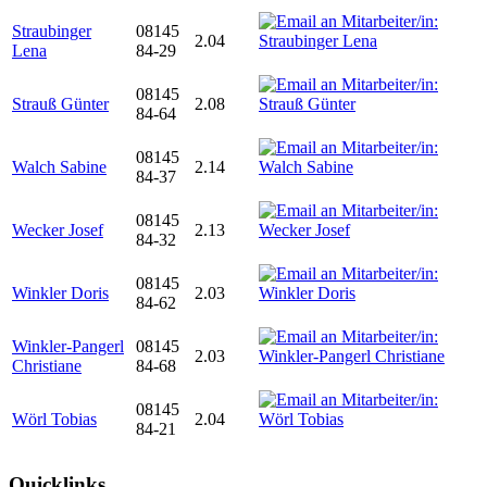
Straubinger
08145
2.04
Lena
84-29
08145
Strauß Günter
2.08
84-64
08145
Walch Sabine
2.14
84-37
08145
Wecker Josef
2.13
84-32
08145
Winkler Doris
2.03
84-62
Winkler-Pangerl
08145
2.03
Christiane
84-68
08145
Wörl Tobias
2.04
84-21
Quicklinks