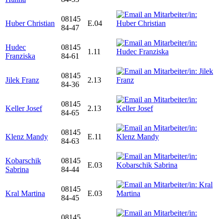
08145
Huber Christian
E.04
84-47
Hudec
08145
1.11
Franziska
84-61
08145
Jilek Franz
2.13
84-36
08145
Keller Josef
2.13
84-65
08145
Klenz Mandy
E.11
84-63
Kobarschik
08145
E.03
Sabrina
84-44
08145
Kral Martina
E.03
84-45
08145