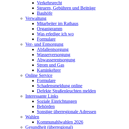
Verkehrsrecht
Steuern, Gebühren und Beiträge
Bauhöfe
Verwaltung
Mitarbeiter im Rathaus
Organigramm
Was erledige ich wo
Formulare
Ver- und Entsorgung
Abfallentsorgung
Wasserversorgung
Abwasserentsorgung
Strom und Gas
Kaminkehrer
Online Service
Formulare
Schadensmeldung online
Defekte Straßenleuchten melden
Interessante Links
Soziale Einrichtungen
Behörden
Sonstige überregionale Adressen
Wahlen
Kommunahlwahlen 2026
Gesundheit (überregional)