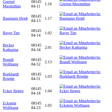
Gneissl
08145
1.16
Maximilian
84-11
08145
Baumann Heidi
1.17
84-13
08145
Bayer Tim
1.02
84-14
Becker
08145
2.01
Katharina
84-34
Brandl
08145
2.13
Wolfgang
84-52
Burkhardt
08145
1.03
Brigitte
84-51
08145
Ecker Jürgen
1.04
84-18
Eckstein
08145
1.05
Wolfgang
84-23