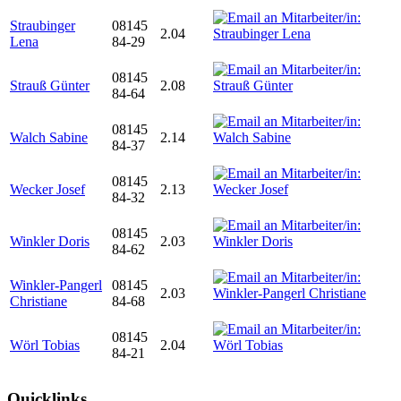
Straubinger
08145
2.04
Lena
84-29
08145
Strauß Günter
2.08
84-64
08145
Walch Sabine
2.14
84-37
08145
Wecker Josef
2.13
84-32
08145
Winkler Doris
2.03
84-62
Winkler-Pangerl
08145
2.03
Christiane
84-68
08145
Wörl Tobias
2.04
84-21
Quicklinks