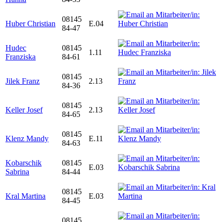
08145
Huber Christian
E.04
84-47
Hudec
08145
1.11
Franziska
84-61
08145
Jilek Franz
2.13
84-36
08145
Keller Josef
2.13
84-65
08145
Klenz Mandy
E.11
84-63
Kobarschik
08145
E.03
Sabrina
84-44
08145
Kral Martina
E.03
84-45
08145