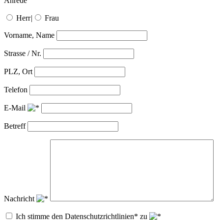
Anrede
Herr
|
Frau
Vorname, Name
Strasse / Nr.
PLZ, Ort
Telefon
E-Mail
Betreff
Nachricht
Ich stimme den Datenschutzrichtlinien* zu