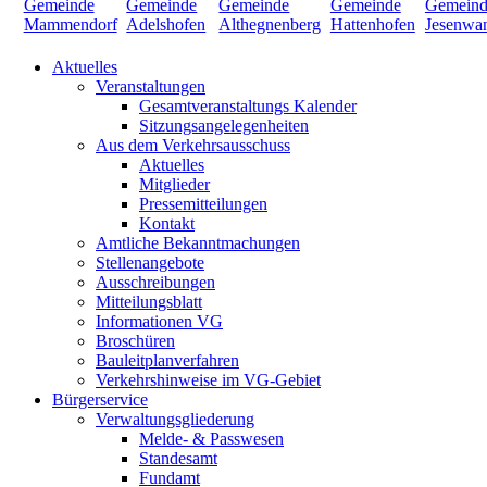
Aktuelles
Veranstaltungen
Gesamtveranstaltungs Kalender
Sitzungsangelegenheiten
Aus dem Verkehrsausschuss
Aktuelles
Mitglieder
Pressemitteilungen
Kontakt
Amtliche Bekanntmachungen
Stellenangebote
Ausschreibungen
Mitteilungsblatt
Informationen VG
Broschüren
Bauleitplanverfahren
Verkehrshinweise im VG-Gebiet
Bürgerservice
Verwaltungsgliederung
Melde- & Passwesen
Standesamt
Fundamt