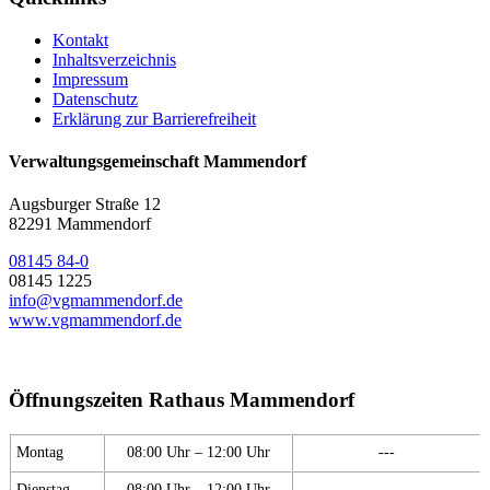
Kontakt
Inhaltsverzeichnis
Impressum
Datenschutz
Erklärung zur Barrierefreiheit
Verwaltungsgemeinschaft Mammendorf
Augsburger Straße 12
82291 Mammendorf
08145 84-0
08145 1225
info@vgmammendorf.de
www.vgmammendorf.de
Öffnungszeiten Rathaus Mammendorf
Montag
08:00 Uhr – 12:00 Uhr
---
Dienstag
08:00 Uhr – 12:00 Uhr
---