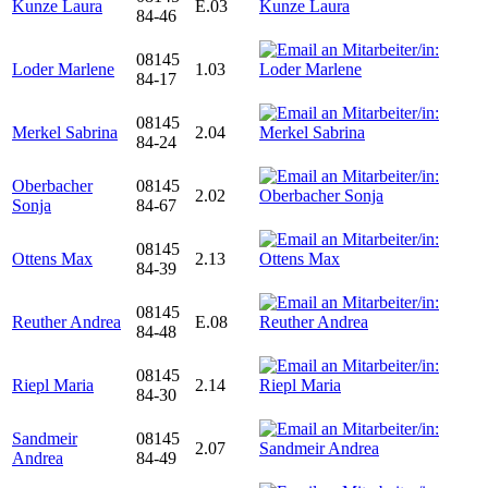
Kunze Laura
E.03
84-46
08145
Loder Marlene
1.03
84-17
08145
Merkel Sabrina
2.04
84-24
Oberbacher
08145
2.02
Sonja
84-67
08145
Ottens Max
2.13
84-39
08145
Reuther Andrea
E.08
84-48
08145
Riepl Maria
2.14
84-30
Sandmeir
08145
2.07
Andrea
84-49