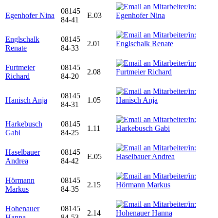
08145
Egenhofer Nina
E.03
84-41
Englschalk
08145
2.01
Renate
84-33
Furtmeier
08145
2.08
Richard
84-20
08145
Hanisch Anja
1.05
84-31
Harkebusch
08145
1.11
Gabi
84-25
Haselbauer
08145
E.05
Andrea
84-42
Hörmann
08145
2.15
Markus
84-35
Hohenauer
08145
2.14
Hanna
84-53