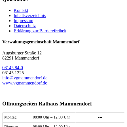
Kontakt
Inhaltsverzeichnis
Impressum
Datenschutz
Erklärung zur Barrierefreiheit
Verwaltungsgemeinschaft Mammendorf
Augsburger Straße 12
82291 Mammendorf
08145 84-0
08145 1225
info@vgmammendorf.de
www.vgmammendorf.de
Öffnungszeiten Rathaus Mammendorf
Montag
08:00 Uhr – 12:00 Uhr
---
Dienstag
08:00 Uhr – 12:00 Uhr
---