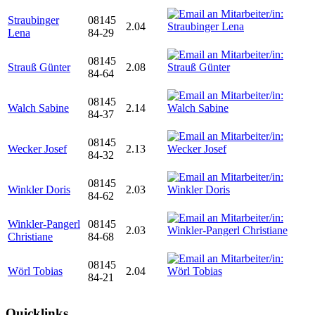
Straubinger
08145
2.04
Lena
84-29
08145
Strauß Günter
2.08
84-64
08145
Walch Sabine
2.14
84-37
08145
Wecker Josef
2.13
84-32
08145
Winkler Doris
2.03
84-62
Winkler-Pangerl
08145
2.03
Christiane
84-68
08145
Wörl Tobias
2.04
84-21
Quicklinks