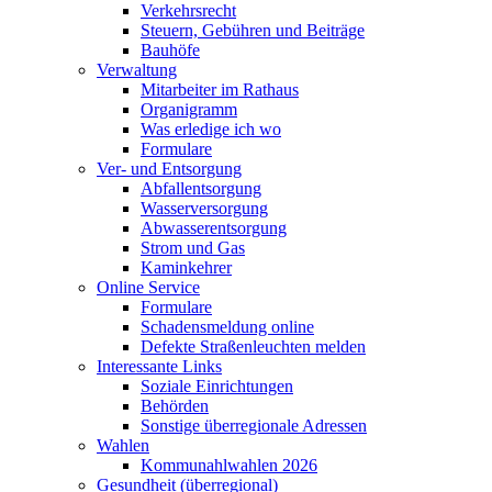
Verkehrsrecht
Steuern, Gebühren und Beiträge
Bauhöfe
Verwaltung
Mitarbeiter im Rathaus
Organigramm
Was erledige ich wo
Formulare
Ver- und Entsorgung
Abfallentsorgung
Wasserversorgung
Abwasserentsorgung
Strom und Gas
Kaminkehrer
Online Service
Formulare
Schadensmeldung online
Defekte Straßenleuchten melden
Interessante Links
Soziale Einrichtungen
Behörden
Sonstige überregionale Adressen
Wahlen
Kommunahlwahlen 2026
Gesundheit (überregional)