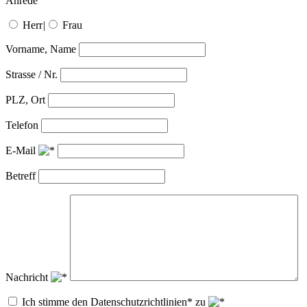
Anrede
Herr
|
Frau
Vorname, Name
Strasse / Nr.
PLZ, Ort
Telefon
E-Mail
Betreff
Nachricht
Ich stimme den Datenschutzrichtlinien* zu