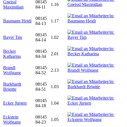
Gneissl
08145
1.16
Maximilian
84-11
08145
Baumann Heidi
1.17
84-13
08145
Bayer Tim
1.02
84-14
Becker
08145
2.01
Katharina
84-34
Brandl
08145
2.13
Wolfgang
84-52
Burkhardt
08145
1.03
Brigitte
84-51
08145
Ecker Jürgen
1.04
84-18
Eckstein
08145
1.05
Wolfgang
84-23