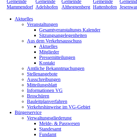
Aktuelles
Veranstaltungen
Gesamtveranstaltungs Kalender
Sitzungsangelegenheiten
Aus dem Verkehrsausschuss
Aktuelles
Mitglieder
Pressemitteilungen
Kontakt
Amtliche Bekanntmachungen
Stellenangebote
Ausschreibungen
Mitteilungsblatt
Informationen VG
Broschüren
Bauleitplanverfahren
Verkehrshinweise im VG-Gebiet
Bürgerservice
Verwaltungsgliederung
Melde- & Passwesen
Standesamt
Fundamt