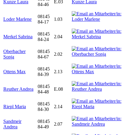
Kunze Laura
E.03
84-46
08145
Loder Marlene
1.03
84-17
08145
Merkel Sabrina
2.04
84-24
Oberbacher
08145
2.02
Sonja
84-67
08145
Ottens Max
2.13
84-39
08145
Reuther Andrea
E.08
84-48
08145
Riepl Maria
2.14
84-30
Sandmeir
08145
2.07
Andrea
84-49