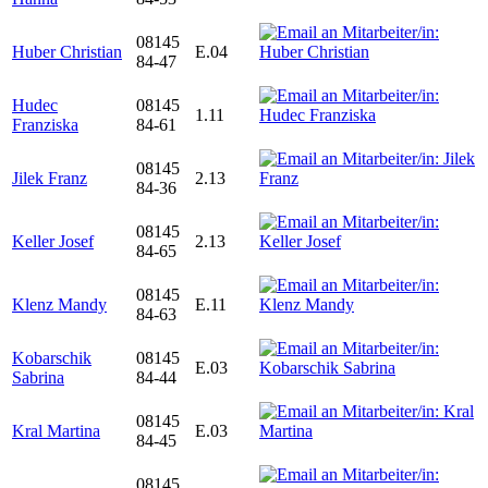
08145
Huber Christian
E.04
84-47
Hudec
08145
1.11
Franziska
84-61
08145
Jilek Franz
2.13
84-36
08145
Keller Josef
2.13
84-65
08145
Klenz Mandy
E.11
84-63
Kobarschik
08145
E.03
Sabrina
84-44
08145
Kral Martina
E.03
84-45
08145