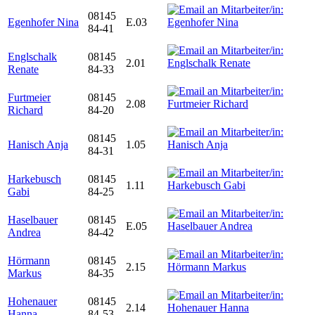
08145
Egenhofer Nina
E.03
84-41
Englschalk
08145
2.01
Renate
84-33
Furtmeier
08145
2.08
Richard
84-20
08145
Hanisch Anja
1.05
84-31
Harkebusch
08145
1.11
Gabi
84-25
Haselbauer
08145
E.05
Andrea
84-42
Hörmann
08145
2.15
Markus
84-35
Hohenauer
08145
2.14
Hanna
84-53