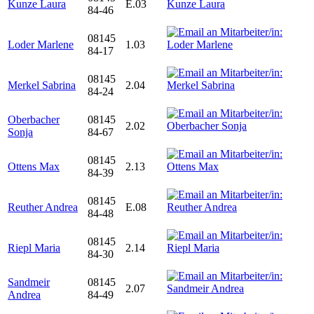
Kunze Laura
E.03
84-46
08145
Loder Marlene
1.03
84-17
08145
Merkel Sabrina
2.04
84-24
Oberbacher
08145
2.02
Sonja
84-67
08145
Ottens Max
2.13
84-39
08145
Reuther Andrea
E.08
84-48
08145
Riepl Maria
2.14
84-30
Sandmeir
08145
2.07
Andrea
84-49