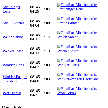
Straubinger
08145
2.04
Lena
84-29
08145
Strauß Günter
2.08
84-64
08145
Walch Sabine
2.14
84-37
08145
Wecker Josef
2.13
84-32
08145
Winkler Doris
2.03
84-62
Winkler-Pangerl
08145
2.03
Christiane
84-68
08145
Wörl Tobias
2.04
84-21
Quicklinks