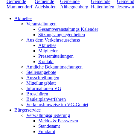
Aktuelles
Veranstaltungen
Gesamtveranstaltungs Kalender
Sitzungsangelegenheiten
Aus dem Verkehrsausschuss
Aktuelles
Mitglieder
Pressemitteilungen
Kontakt
Amtliche Bekanntmachungen
Stellenangebote
Ausschreibungen
Mitteilungsblatt
Informationen VG
Broschüren
Bauleitplanverfahren
Verkehrshinweise im VG-Gebiet
Bürgerservice
Verwaltungsgliederung
Melde- & Passwesen
Standesamt
Fundamt