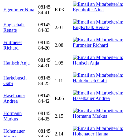
08145
Egenhofer Nina
E.03
84-41
Englschalk
08145
2.01
Renate
84-33
Furtmeier
08145
2.08
Richard
84-20
08145
Hanisch Anja
1.05
84-31
Harkebusch
08145
1.11
Gabi
84-25
Haselbauer
08145
E.05
Andrea
84-42
Hörmann
08145
2.15
Markus
84-35
Hohenauer
08145
2.14
Hanna
84-53