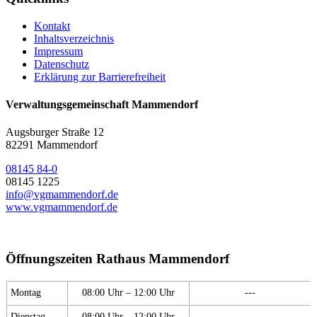
Kontakt
Inhaltsverzeichnis
Impressum
Datenschutz
Erklärung zur Barrierefreiheit
Verwaltungsgemeinschaft Mammendorf
Augsburger Straße 12
82291 Mammendorf
08145 84-0
08145 1225
info@vgmammendorf.de
www.vgmammendorf.de
Öffnungszeiten Rathaus Mammendorf
Montag
08:00 Uhr – 12:00 Uhr
---
Dienstag
08:00 Uhr – 12:00 Uhr
---