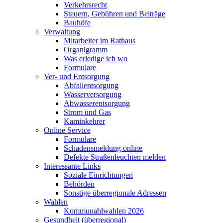
Verkehrsrecht
Steuern, Gebühren und Beiträge
Bauhöfe
Verwaltung
Mitarbeiter im Rathaus
Organigramm
Was erledige ich wo
Formulare
Ver- und Entsorgung
Abfallentsorgung
Wasserversorgung
Abwasserentsorgung
Strom und Gas
Kaminkehrer
Online Service
Formulare
Schadensmeldung online
Defekte Straßenleuchten melden
Interessante Links
Soziale Einrichtungen
Behörden
Sonstige überregionale Adressen
Wahlen
Kommunahlwahlen 2026
Gesundheit (überregional)