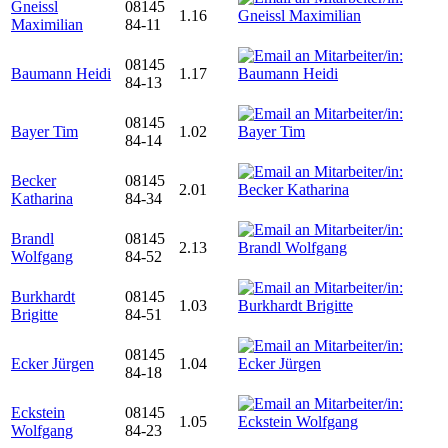
Gneissl
08145
1.16
Maximilian
84-11
08145
Baumann Heidi
1.17
84-13
08145
Bayer Tim
1.02
84-14
Becker
08145
2.01
Katharina
84-34
Brandl
08145
2.13
Wolfgang
84-52
Burkhardt
08145
1.03
Brigitte
84-51
08145
Ecker Jürgen
1.04
84-18
Eckstein
08145
1.05
Wolfgang
84-23