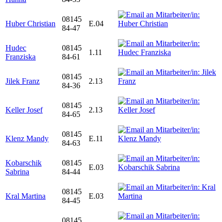
08145
Huber Christian
E.04
84-47
Hudec
08145
1.11
Franziska
84-61
08145
Jilek Franz
2.13
84-36
08145
Keller Josef
2.13
84-65
08145
Klenz Mandy
E.11
84-63
Kobarschik
08145
E.03
Sabrina
84-44
08145
Kral Martina
E.03
84-45
08145