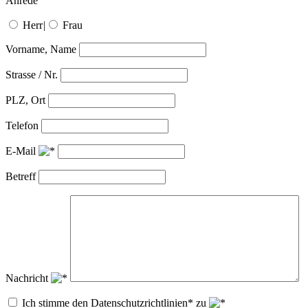
Anrede
Herr
|
Frau
Vorname, Name
Strasse / Nr.
PLZ, Ort
Telefon
E-Mail
Betreff
Nachricht
Ich stimme den Datenschutzrichtlinien* zu