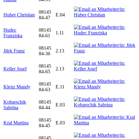
08145
Huber Christian
E.04
84-47
Hudec
08145
1.11
Franziska
84-61
08145
Jilek Franz
2.13
84-36
08145
Keller Josef
2.13
84-65
08145
Klenz Mandy
E.11
84-63
Kobarschik
08145
E.03
Sabrina
84-44
08145
Kral Martina
E.03
84-45
08145