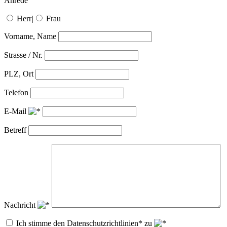
Anrede
Herr
|
Frau
Vorname, Name
Strasse / Nr.
PLZ, Ort
Telefon
E-Mail
Betreff
Nachricht
Ich stimme den Datenschutzrichtlinien* zu