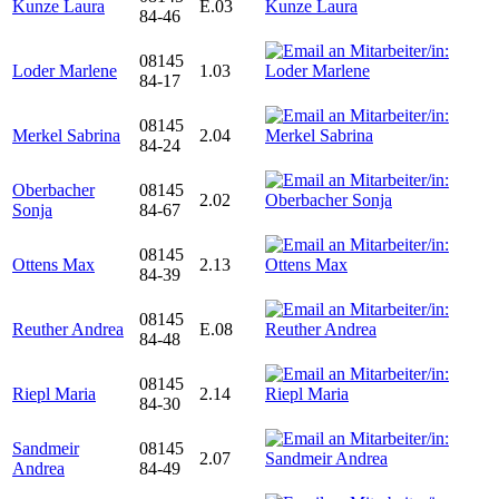
Kunze Laura
E.03
84-46
08145
Loder Marlene
1.03
84-17
08145
Merkel Sabrina
2.04
84-24
Oberbacher
08145
2.02
Sonja
84-67
08145
Ottens Max
2.13
84-39
08145
Reuther Andrea
E.08
84-48
08145
Riepl Maria
2.14
84-30
Sandmeir
08145
2.07
Andrea
84-49