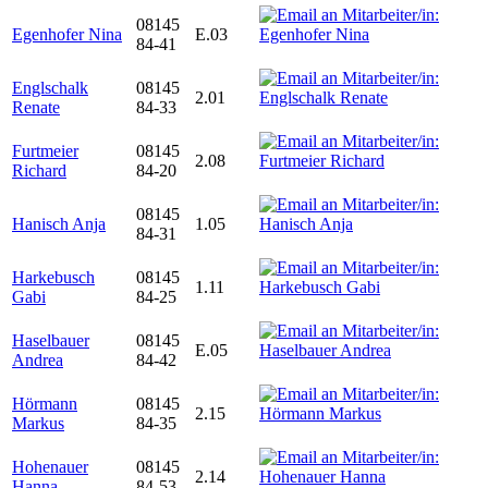
08145
Egenhofer Nina
E.03
84-41
Englschalk
08145
2.01
Renate
84-33
Furtmeier
08145
2.08
Richard
84-20
08145
Hanisch Anja
1.05
84-31
Harkebusch
08145
1.11
Gabi
84-25
Haselbauer
08145
E.05
Andrea
84-42
Hörmann
08145
2.15
Markus
84-35
Hohenauer
08145
2.14
Hanna
84-53