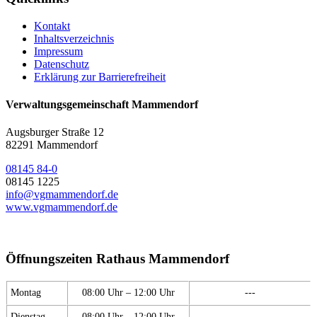
Kontakt
Inhaltsverzeichnis
Impressum
Datenschutz
Erklärung zur Barrierefreiheit
Verwaltungsgemeinschaft Mammendorf
Augsburger Straße 12
82291 Mammendorf
08145 84-0
08145 1225
info@vgmammendorf.de
www.vgmammendorf.de
Öffnungszeiten Rathaus Mammendorf
Montag
08:00 Uhr – 12:00 Uhr
---
Dienstag
08:00 Uhr – 12:00 Uhr
---