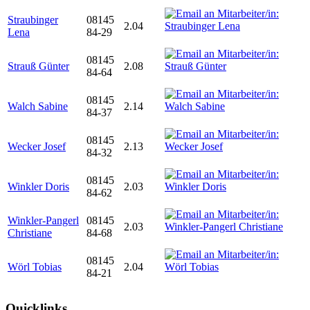
Straubinger
08145
2.04
Lena
84-29
08145
Strauß Günter
2.08
84-64
08145
Walch Sabine
2.14
84-37
08145
Wecker Josef
2.13
84-32
08145
Winkler Doris
2.03
84-62
Winkler-Pangerl
08145
2.03
Christiane
84-68
08145
Wörl Tobias
2.04
84-21
Quicklinks