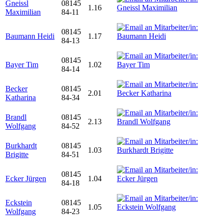
Gneissl
08145
1.16
Maximilian
84-11
08145
Baumann Heidi
1.17
84-13
08145
Bayer Tim
1.02
84-14
Becker
08145
2.01
Katharina
84-34
Brandl
08145
2.13
Wolfgang
84-52
Burkhardt
08145
1.03
Brigitte
84-51
08145
Ecker Jürgen
1.04
84-18
Eckstein
08145
1.05
Wolfgang
84-23