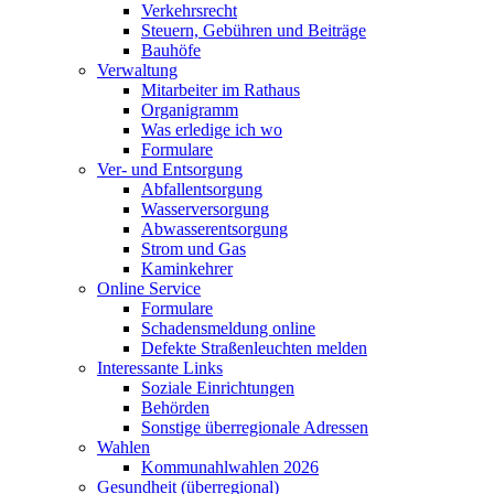
Verkehrsrecht
Steuern, Gebühren und Beiträge
Bauhöfe
Verwaltung
Mitarbeiter im Rathaus
Organigramm
Was erledige ich wo
Formulare
Ver- und Entsorgung
Abfallentsorgung
Wasserversorgung
Abwasserentsorgung
Strom und Gas
Kaminkehrer
Online Service
Formulare
Schadensmeldung online
Defekte Straßenleuchten melden
Interessante Links
Soziale Einrichtungen
Behörden
Sonstige überregionale Adressen
Wahlen
Kommunahlwahlen 2026
Gesundheit (überregional)