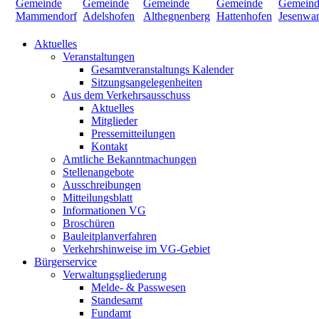
Aktuelles
Veranstaltungen
Gesamtveranstaltungs Kalender
Sitzungsangelegenheiten
Aus dem Verkehrsausschuss
Aktuelles
Mitglieder
Pressemitteilungen
Kontakt
Amtliche Bekanntmachungen
Stellenangebote
Ausschreibungen
Mitteilungsblatt
Informationen VG
Broschüren
Bauleitplanverfahren
Verkehrshinweise im VG-Gebiet
Bürgerservice
Verwaltungsgliederung
Melde- & Passwesen
Standesamt
Fundamt