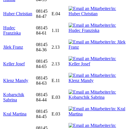
08145
Huber Christian
E.04
84-47
Hudec
08145
1.11
Franziska
84-61
08145
Jilek Franz
2.13
84-36
08145
Keller Josef
2.13
84-65
08145
Klenz Mandy
E.11
84-63
Kobarschik
08145
E.03
Sabrina
84-44
08145
Kral Martina
E.03
84-45
08145