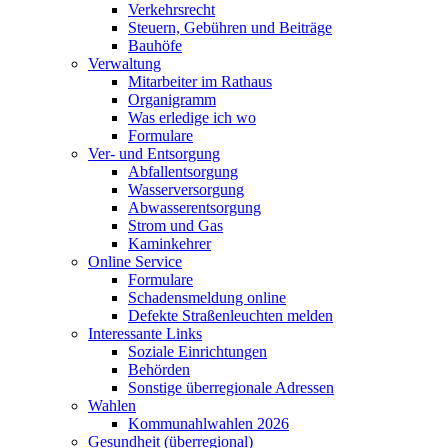
Verkehrsrecht
Steuern, Gebühren und Beiträge
Bauhöfe
Verwaltung
Mitarbeiter im Rathaus
Organigramm
Was erledige ich wo
Formulare
Ver- und Entsorgung
Abfallentsorgung
Wasserversorgung
Abwasserentsorgung
Strom und Gas
Kaminkehrer
Online Service
Formulare
Schadensmeldung online
Defekte Straßenleuchten melden
Interessante Links
Soziale Einrichtungen
Behörden
Sonstige überregionale Adressen
Wahlen
Kommunahlwahlen 2026
Gesundheit (überregional)