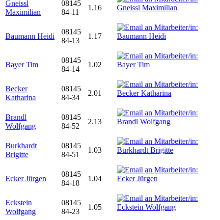
Gneissl
08145
1.16
Maximilian
84-11
08145
Baumann Heidi
1.17
84-13
08145
Bayer Tim
1.02
84-14
Becker
08145
2.01
Katharina
84-34
Brandl
08145
2.13
Wolfgang
84-52
Burkhardt
08145
1.03
Brigitte
84-51
08145
Ecker Jürgen
1.04
84-18
Eckstein
08145
1.05
Wolfgang
84-23