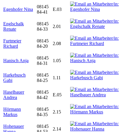
08145
Egenhofer Nina
E.03
84-41
Englschalk
08145
2.01
Renate
84-33
Furtmeier
08145
2.08
Richard
84-20
08145
Hanisch Anja
1.05
84-31
Harkebusch
08145
1.11
Gabi
84-25
Haselbauer
08145
E.05
Andrea
84-42
Hörmann
08145
2.15
Markus
84-35
Hohenauer
08145
2.14
Hanna
84-53