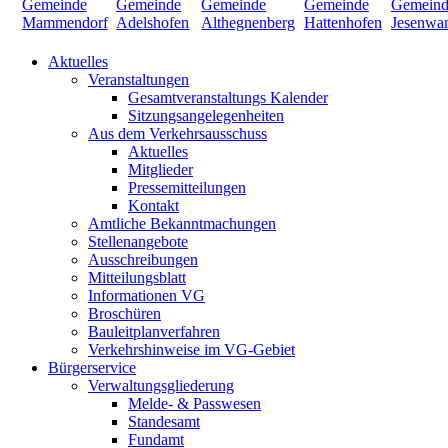
Aktuelles
Veranstaltungen
Gesamtveranstaltungs Kalender
Sitzungsangelegenheiten
Aus dem Verkehrsausschuss
Aktuelles
Mitglieder
Pressemitteilungen
Kontakt
Amtliche Bekanntmachungen
Stellenangebote
Ausschreibungen
Mitteilungsblatt
Informationen VG
Broschüren
Bauleitplanverfahren
Verkehrshinweise im VG-Gebiet
Bürgerservice
Verwaltungsgliederung
Melde- & Passwesen
Standesamt
Fundamt