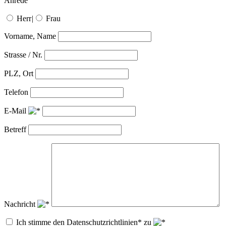
Anrede
Herr
|
Frau
Vorname, Name
Strasse / Nr.
PLZ, Ort
Telefon
E-Mail
Betreff
Nachricht
Ich stimme den Datenschutzrichtlinien* zu