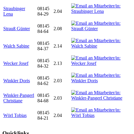
Straubinger
08145
2.04
Lena
84-29
08145
Strauß Günter
2.08
84-64
08145
Walch Sabine
2.14
84-37
08145
Wecker Josef
2.13
84-32
08145
Winkler Doris
2.03
84-62
Winkler-Pangerl
08145
2.03
Christiane
84-68
08145
Wörl Tobias
2.04
84-21
Quicklinks