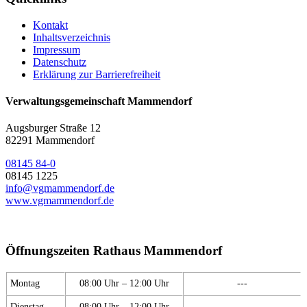
Kontakt
Inhaltsverzeichnis
Impressum
Datenschutz
Erklärung zur Barrierefreiheit
Verwaltungsgemeinschaft Mammendorf
Augsburger Straße 12
82291 Mammendorf
08145 84-0
08145 1225
info@vgmammendorf.de
www.vgmammendorf.de
Öffnungszeiten Rathaus Mammendorf
Montag
08:00 Uhr – 12:00 Uhr
---
Dienstag
08:00 Uhr – 12:00 Uhr
---