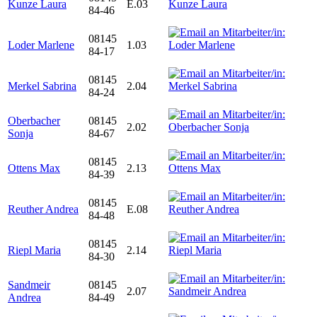
Kunze Laura
E.03
84-46
08145
Loder Marlene
1.03
84-17
08145
Merkel Sabrina
2.04
84-24
Oberbacher
08145
2.02
Sonja
84-67
08145
Ottens Max
2.13
84-39
08145
Reuther Andrea
E.08
84-48
08145
Riepl Maria
2.14
84-30
Sandmeir
08145
2.07
Andrea
84-49