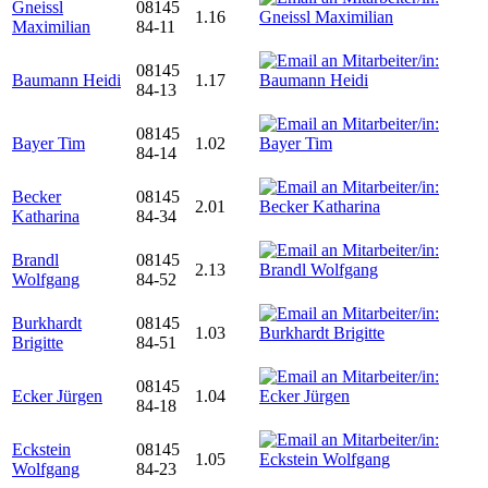
Gneissl
08145
1.16
Maximilian
84-11
08145
Baumann Heidi
1.17
84-13
08145
Bayer Tim
1.02
84-14
Becker
08145
2.01
Katharina
84-34
Brandl
08145
2.13
Wolfgang
84-52
Burkhardt
08145
1.03
Brigitte
84-51
08145
Ecker Jürgen
1.04
84-18
Eckstein
08145
1.05
Wolfgang
84-23