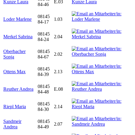
Kunze Laura
E.03
84-46
08145
Loder Marlene
1.03
84-17
08145
Merkel Sabrina
2.04
84-24
Oberbacher
08145
2.02
Sonja
84-67
08145
Ottens Max
2.13
84-39
08145
Reuther Andrea
E.08
84-48
08145
Riepl Maria
2.14
84-30
Sandmeir
08145
2.07
Andrea
84-49