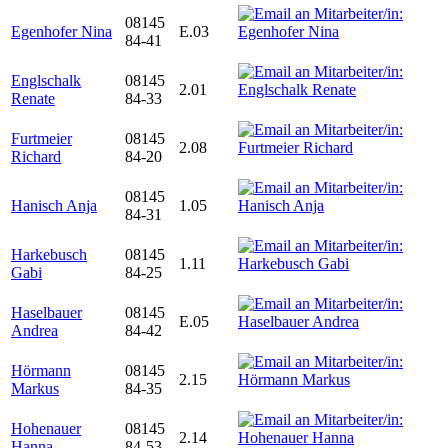
08145
Egenhofer Nina
E.03
84-41
Englschalk
08145
2.01
Renate
84-33
Furtmeier
08145
2.08
Richard
84-20
08145
Hanisch Anja
1.05
84-31
Harkebusch
08145
1.11
Gabi
84-25
Haselbauer
08145
E.05
Andrea
84-42
Hörmann
08145
2.15
Markus
84-35
Hohenauer
08145
2.14
Hanna
84-53