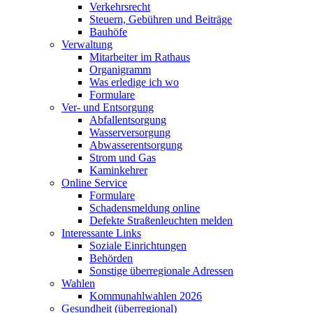
Verkehrsrecht
Steuern, Gebühren und Beiträge
Bauhöfe
Verwaltung
Mitarbeiter im Rathaus
Organigramm
Was erledige ich wo
Formulare
Ver- und Entsorgung
Abfallentsorgung
Wasserversorgung
Abwasserentsorgung
Strom und Gas
Kaminkehrer
Online Service
Formulare
Schadensmeldung online
Defekte Straßenleuchten melden
Interessante Links
Soziale Einrichtungen
Behörden
Sonstige überregionale Adressen
Wahlen
Kommunahlwahlen 2026
Gesundheit (überregional)