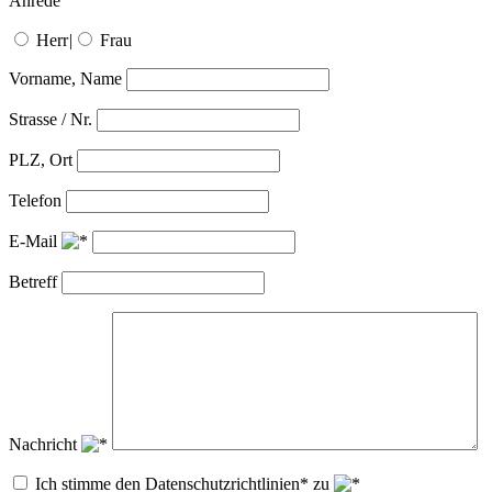
Anrede
Herr
|
Frau
Vorname, Name
Strasse / Nr.
PLZ, Ort
Telefon
E-Mail
Betreff
Nachricht
Ich stimme den Datenschutzrichtlinien* zu