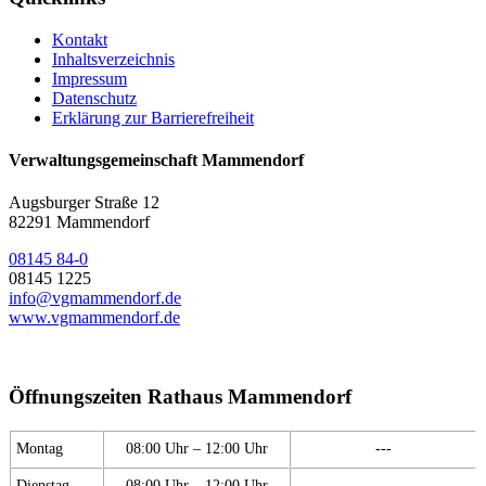
Kontakt
Inhaltsverzeichnis
Impressum
Datenschutz
Erklärung zur Barrierefreiheit
Verwaltungsgemeinschaft Mammendorf
Augsburger Straße 12
82291 Mammendorf
08145 84-0
08145 1225
info@vgmammendorf.de
www.vgmammendorf.de
Öffnungszeiten Rathaus Mammendorf
Montag
08:00 Uhr – 12:00 Uhr
---
Dienstag
08:00 Uhr – 12:00 Uhr
---