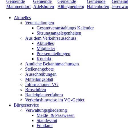
Aktuelles
Veranstaltungen
Gesamtveranstaltungs Kalender
Sitzungsangelegenheiten
Aus dem Verkehrsausschuss
Aktuelles
Mitglieder
Pressemitteilungen
Kontakt
Amtliche Bekanntmachungen
Stellenangebote
Ausschreibungen
Mitteilungsblatt
Informationen VG
Broschüren
Bauleitplanverfahren
Verkehrshinweise im VG-Gebiet
Bürgerservice
Verwaltungsgliederung
Melde- & Passwesen
Standesamt
Fundamt