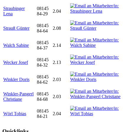
Straubinger
08145
2.04
Lena
84-29
08145
Strauß Günter
2.08
84-64
08145
Walch Sabine
2.14
84-37
08145
Wecker Josef
2.13
84-32
08145
Winkler Doris
2.03
84-62
Winkler-Pangerl
08145
2.03
Christiane
84-68
08145
Wörl Tobias
2.04
84-21
Quicklinks