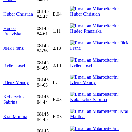
08145
Huber Christian
E.04
84-47
Hudec
08145
1.11
Franziska
84-61
08145
Jilek Franz
2.13
84-36
08145
Keller Josef
2.13
84-65
08145
Klenz Mandy
E.11
84-63
Kobarschik
08145
E.03
Sabrina
84-44
08145
Kral Martina
E.03
84-45
08145