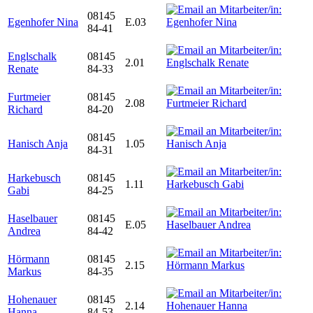
08145
Egenhofer Nina
E.03
84-41
Englschalk
08145
2.01
Renate
84-33
Furtmeier
08145
2.08
Richard
84-20
08145
Hanisch Anja
1.05
84-31
Harkebusch
08145
1.11
Gabi
84-25
Haselbauer
08145
E.05
Andrea
84-42
Hörmann
08145
2.15
Markus
84-35
Hohenauer
08145
2.14
Hanna
84-53