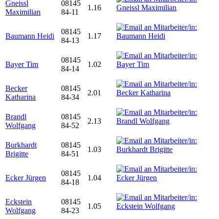
Gneissl
08145
1.16
Maximilian
84-11
08145
Baumann Heidi
1.17
84-13
08145
Bayer Tim
1.02
84-14
Becker
08145
2.01
Katharina
84-34
Brandl
08145
2.13
Wolfgang
84-52
Burkhardt
08145
1.03
Brigitte
84-51
08145
Ecker Jürgen
1.04
84-18
Eckstein
08145
1.05
Wolfgang
84-23