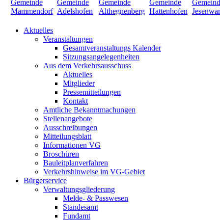
Aktuelles
Veranstaltungen
Gesamtveranstaltungs Kalender
Sitzungsangelegenheiten
Aus dem Verkehrsausschuss
Aktuelles
Mitglieder
Pressemitteilungen
Kontakt
Amtliche Bekanntmachungen
Stellenangebote
Ausschreibungen
Mitteilungsblatt
Informationen VG
Broschüren
Bauleitplanverfahren
Verkehrshinweise im VG-Gebiet
Bürgerservice
Verwaltungsgliederung
Melde- & Passwesen
Standesamt
Fundamt