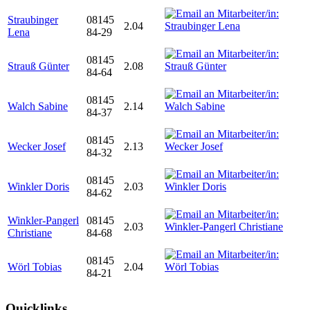
Straubinger
08145
2.04
Lena
84-29
08145
Strauß Günter
2.08
84-64
08145
Walch Sabine
2.14
84-37
08145
Wecker Josef
2.13
84-32
08145
Winkler Doris
2.03
84-62
Winkler-Pangerl
08145
2.03
Christiane
84-68
08145
Wörl Tobias
2.04
84-21
Quicklinks