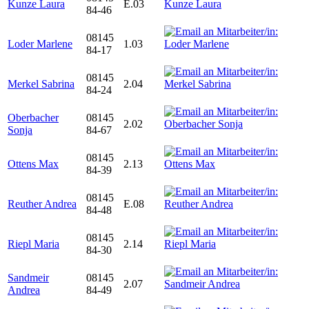
Kunze Laura
E.03
84-46
08145
Loder Marlene
1.03
84-17
08145
Merkel Sabrina
2.04
84-24
Oberbacher
08145
2.02
Sonja
84-67
08145
Ottens Max
2.13
84-39
08145
Reuther Andrea
E.08
84-48
08145
Riepl Maria
2.14
84-30
Sandmeir
08145
2.07
Andrea
84-49