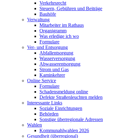
Verkehrsrecht
Steuern, Gebühren und Beiträge
Bauhöfe
Verwaltung
Mitarbeiter im Rathaus
Organigramm
Was erledige ich wo
Formulare
Ver- und Entsorgung
Abfallentsorgung
Wasserversorgung
Abwasserentsorgung
Strom und Gas
Kaminkehrer
Online Service
Formulare
Schadensmeldung online
Defekte Straßenleuchten melden
Interessante Links
Soziale Einrichtungen
Behörden
Sonstige überregionale Adressen
Wahlen
Kommunahlwahlen 2026
Gesundheit (überregional)