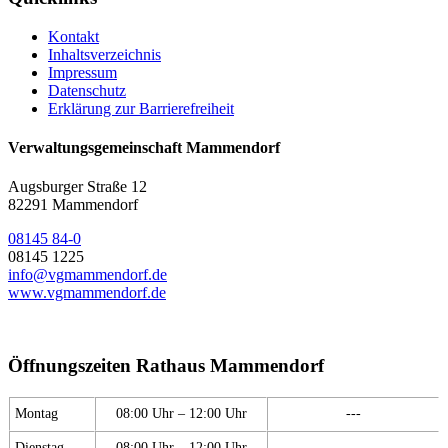
Kontakt
Inhaltsverzeichnis
Impressum
Datenschutz
Erklärung zur Barrierefreiheit
Verwaltungsgemeinschaft Mammendorf
Augsburger Straße 12
82291 Mammendorf
08145 84-0
08145 1225
info@vgmammendorf.de
www.vgmammendorf.de
Öffnungszeiten Rathaus Mammendorf
Montag
08:00 Uhr – 12:00 Uhr
---
Dienstag
08:00 Uhr – 12:00 Uhr
---