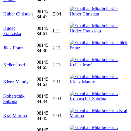
08145
Huber Christian
E.04
84-47
Hudec
08145
1.11
Franziska
84-61
08145
Jilek Franz
2.13
84-36
08145
Keller Josef
2.13
84-65
08145
Klenz Mandy
E.11
84-63
Kobarschik
08145
E.03
Sabrina
84-44
08145
Kral Martina
E.03
84-45
08145