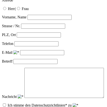
Anrede
Herr
|
Frau
Vorname, Name
Strasse / Nr.
PLZ, Ort
Telefon
E-Mail
Betreff
Nachricht
Ich stimme den Datenschutzrichtlinien* zu