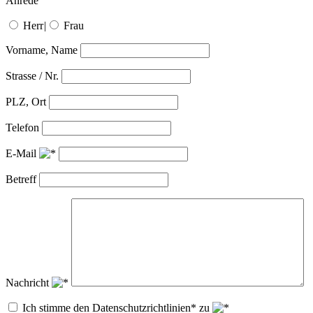
Anrede
Herr
|
Frau
Vorname, Name
Strasse / Nr.
PLZ, Ort
Telefon
E-Mail
Betreff
Nachricht
Ich stimme den Datenschutzrichtlinien* zu