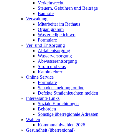
Verkehrsrecht
Steuern, Gebühren und Beiträge
Bauhöfe
Verwaltung
Mitarbeiter im Rathaus
Organigramm
Was erledige ich wo
Formulare
Ver- und Entsorgung
Abfallentsorgung
Wasserversorgung
Abwasserentsorgung
Strom und Gas
Kaminkehrer
Online Service
Formulare
Schadensmeldung online
Defekte Straßenleuchten melden
Interessante Links
Soziale Einrichtungen
Behörden
Sonstige überregionale Adressen
Wahlen
Kommunahlwahlen 2026
Gesundheit (überregional)