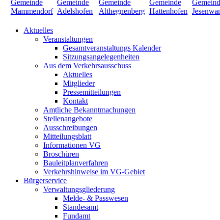
Aktuelles
Veranstaltungen
Gesamtveranstaltungs Kalender
Sitzungsangelegenheiten
Aus dem Verkehrsausschuss
Aktuelles
Mitglieder
Pressemitteilungen
Kontakt
Amtliche Bekanntmachungen
Stellenangebote
Ausschreibungen
Mitteilungsblatt
Informationen VG
Broschüren
Bauleitplanverfahren
Verkehrshinweise im VG-Gebiet
Bürgerservice
Verwaltungsgliederung
Melde- & Passwesen
Standesamt
Fundamt