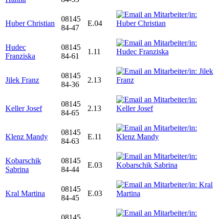
08145
Huber Christian
E.04
84-47
Hudec
08145
1.11
Franziska
84-61
08145
Jilek Franz
2.13
84-36
08145
Keller Josef
2.13
84-65
08145
Klenz Mandy
E.11
84-63
Kobarschik
08145
E.03
Sabrina
84-44
08145
Kral Martina
E.03
84-45
08145