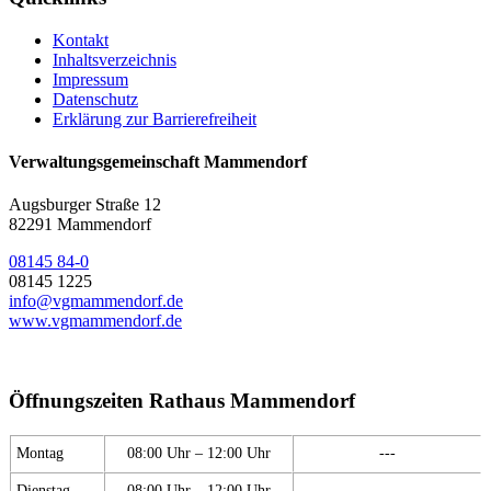
Kontakt
Inhaltsverzeichnis
Impressum
Datenschutz
Erklärung zur Barrierefreiheit
Verwaltungsgemeinschaft Mammendorf
Augsburger Straße 12
82291 Mammendorf
08145 84-0
08145 1225
info@vgmammendorf.de
www.vgmammendorf.de
Öffnungszeiten Rathaus Mammendorf
Montag
08:00 Uhr – 12:00 Uhr
---
Dienstag
08:00 Uhr – 12:00 Uhr
---