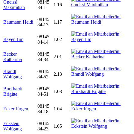
Gneissl
08145
1.16
Maximilian
84-11
08145
Baumann Heidi
1.17
84-13
08145
Bayer Tim
1.02
84-14
Becker
08145
2.01
Katharina
84-34
Brandl
08145
2.13
Wolfgang
84-52
Burkhardt
08145
1.03
Brigitte
84-51
08145
Ecker Jürgen
1.04
84-18
Eckstein
08145
1.05
Wolfgang
84-23