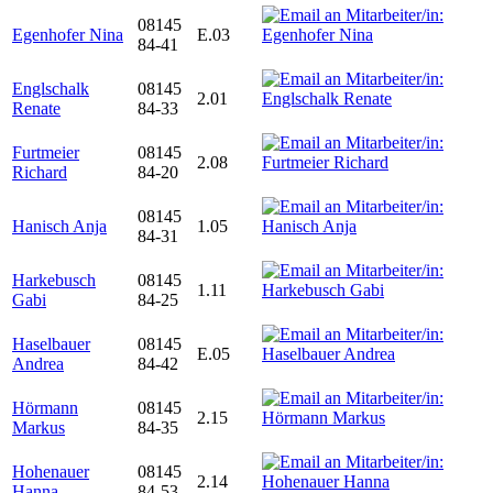
08145
Egenhofer Nina
E.03
84-41
Englschalk
08145
2.01
Renate
84-33
Furtmeier
08145
2.08
Richard
84-20
08145
Hanisch Anja
1.05
84-31
Harkebusch
08145
1.11
Gabi
84-25
Haselbauer
08145
E.05
Andrea
84-42
Hörmann
08145
2.15
Markus
84-35
Hohenauer
08145
2.14
Hanna
84-53