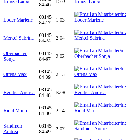
Kunze Laura
E.03
84-46
08145
Loder Marlene
1.03
84-17
08145
Merkel Sabrina
2.04
84-24
Oberbacher
08145
2.02
Sonja
84-67
08145
Ottens Max
2.13
84-39
08145
Reuther Andrea
E.08
84-48
08145
Riepl Maria
2.14
84-30
Sandmeir
08145
2.07
Andrea
84-49