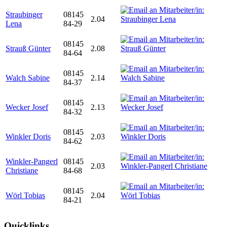
Straubinger
08145
2.04
Lena
84-29
08145
Strauß Günter
2.08
84-64
08145
Walch Sabine
2.14
84-37
08145
Wecker Josef
2.13
84-32
08145
Winkler Doris
2.03
84-62
Winkler-Pangerl
08145
2.03
Christiane
84-68
08145
Wörl Tobias
2.04
84-21
Quicklinks