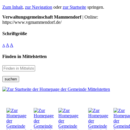
Zum Inhalt
,
zur Navigation
oder
zur Startseite
springen.
Verwaltungsgemeinschaft Mammendorf
| Online:
https://www.vgmammendorf.de/
Schriftgröße
A
A
A
Finden in Mittelstetten
suchen