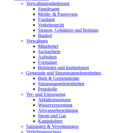
Verwaltungsgliederung
Standesamt
Melde- & Passwesen
Fundamt
Verkehrsrecht
Steuern, Gebühren und Beiträge
Bauhof
Verwaltung
Mitarbeiter
Sachgebiete
Aufgaben
Formulare
Behörden und Institutionen
Gemeinde und Sitzungsangelegenheiten
Bgm & Gemeinderäte
Sitzungsangelegenheiten
Protokolle
Ver- und Entsorgung
Abfallentsorgung
Wasserversorgung
Abwasserbeseitigung
Strom und Gas
Kaminkehrer
Satzungen & Verordnungen
Verkehrsausschuss