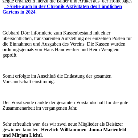
zeigte ergänzend hierzu die Bilder und Artikel aus der Homepage
.
-->Siehe auch in der Chronik Aktivitäten des Ländlichen
Gartens in 2024.
Gebhard Dörr informierte zum Kassenbestand mit einer
übersichtlichen, transparenten Aufstellung der einzelnen Pos­ten für
die Ein­nahmen und Ausgaben des Vereins. Die Kassen wurden
ordnungsgemäß von Hans Handwerker und Heidi Wenglein
geprüft.
Somit erfolgte im Anschluß die Entlastung der gesamten
Vorstandschaft einstimmig.
Der Vorsitzende dankte der gesamten Vorstandschaft für die gute
Zusammenarbeit im vergangenen Jahr.
Sehr erfreulich war, das wir zwei neue Mitglieder als Beisitzer
gewinnen konnten.
Herzlich Willkommen Jonna Marienfeld
und Mirjam Lichtl.