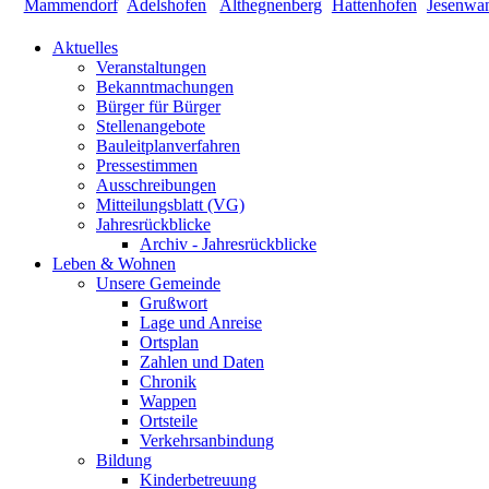
Aktuelles
Veranstaltungen
Bekanntmachungen
Bürger für Bürger
Stellenangebote
Bauleitplanverfahren
Pressestimmen
Ausschreibungen
Mitteilungsblatt (VG)
Jahresrückblicke
Archiv - Jahresrückblicke
Leben & Wohnen
Unsere Gemeinde
Grußwort
Lage und Anreise
Ortsplan
Zahlen und Daten
Chronik
Wappen
Ortsteile
Verkehrsanbindung
Bildung
Kinderbetreuung