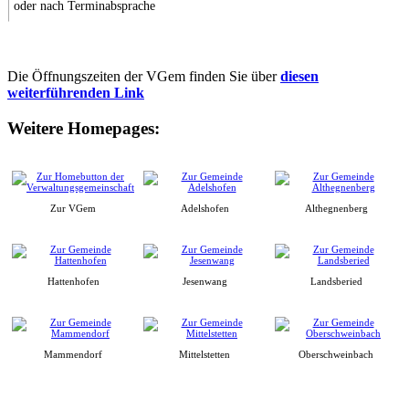
oder nach Terminabsprache
Die Öffnungszeiten der VGem finden Sie über
diesen
weiterführenden Link
Weitere Homepages:
Zur VGem
Adelshofen
Althegnenberg
Hattenhofen
Jesenwang
Landsberied
Mammendorf
Mittelstetten
Oberschweinbach