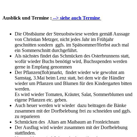
Ausblick und Termine
:
--> siehe auch Termine
Die Obstbäume der Streuobstwiese werden gemäß Aussage
von Christian Metzger, nicht jedes Jahr im Frühjahr
geschnitten sondern ggfs. im Spätsommer/Herbst auch mal
ein Sommerschnitt durchgeführt.
Als nächstes findet das Schmücken des Osterbrunnens statt,
wofür wieder Buchs benötigt wird, Buchsspenden werden
gerne in Empfang genommen
Der Pflanzen(floh)markt, findet wieder wie gewohnt am
Samstag, 3.Mai beim Lenz statt, bei dem wir die Händler
wieder um Pflanzen und Blumen für den Kin­dergarten bitten
werden.
Es wird wieder Tomaten, Kräuter, Salat, Sommerblumen und
eigene Pflanzen etc. geben.
Auch heuer werden wir wieder dazu beitragen die Bänke
zusammen mit der Dorfbelebung frei zu schneiden und ggfs.
zu reparieren
Schmücken des Altars am Maibaum an Fronleichnam
Der Ausflug wird wieder zusammen mit der Dorfbelebung
stattfinden.