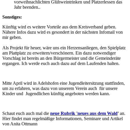
vorweihnachlichten Glühweintrinken und Platzerlessen das
Jahr beenden..
Sonstiges:
Künftig wird es weitere Vorteile aus dem Kreisverband geben.
Nähere Infos dazu wird es gesondert in der nächsten Infomail von
mir geben.
Als Projekt für heuer, wäre uns ein Herzensanliegen, den Spielplatz
am Plattplatz zu erweitern/verschönern. Ein dazu notwendiger
Vorschlag ist bereits an den Bürgermeister und die Gemeinderäte
ergangen. Ich werde euch auch dazu auf dem Laufenden halten.
Mitte April wird in Adelshofen eine Jugendleitersitzung stattfinden,
um zu erfahren, was dazu von unserem Verein auch für unsere
Kinder und Jugendlichen künftig angeboten werden kann.
Schaut euch auch mal die
neue Rubrik 'neues aus dem Wald
'
an.
Hier findet man regelmäßige Informationen, Seminare und Artikel
von Anita Ottmann