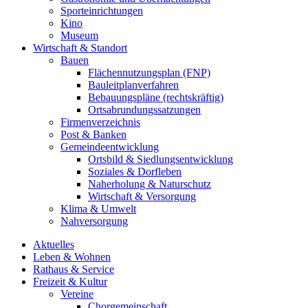
Sporteinrichtungen
Kino
Museum
Wirtschaft & Standort
Bauen
Flächennutzungsplan (FNP)
Bauleitplanverfahren
Bebauungspläne (rechtskräftig)
Ortsabrundungssatzungen
Firmenverzeichnis
Post & Banken
Gemeindeentwicklung
Ortsbild & Siedlungsentwicklung
Soziales & Dorfleben
Naherholung & Naturschutz
Wirtschaft & Versorgung
Klima & Umwelt
Nahversorgung
Aktuelles
Leben & Wohnen
Rathaus & Service
Freizeit & Kultur
Vereine
Chorgemeinschaft