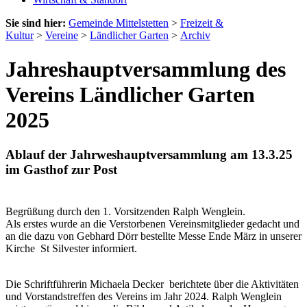
Sie sind hier:
Gemeinde Mittelstetten
>
Freizeit &
Kultur
>
Vereine
>
Ländlicher Garten
>
Archiv
Jahreshauptversammlung des
Vereins Ländlicher Garten
2025
Ablauf der Jahrweshauptversammlung am 13.3.25
im Gasthof zur Post
Begrüßung durch den 1. Vorsitzenden Ralph Wenglein.
Als erstes wurde an die Verstorbenen Vereinsmitglieder gedacht und
an die dazu von Gebhard Dörr bestellte Messe Ende März in unserer
Kirche St Silvester informiert.
Die Schriftführerin Michaela Decker berichtete über die Aktivitäten
und Vorstandstreffen des Ver­eins im Jahr 2024. Ralph Wenglein