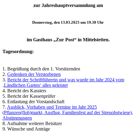
zur Jahreshauptversammlung am
Donnerstag, den 13.03.2025 um 19.30 Uhr
im Gasthaus „Zur Post“ in Mittelstetten.
Tagesordnung:
1. Begrüßung durch den 1. Vorsitzenden
2.
Gedenken der Verstorbenen
3.
Bericht der Schriftführerin und was wurde im Jahr 2024 vom
‚Ländlichen Garten‘ alles geleistet
4. Bericht des Kassiers
5. Bericht der Kassenprüfer
6. Entlastung der Vorstandschaft
7.
Ausblick, Vorhaben und Termine im Jahr 2025
(Pflanzen(floh)markt, Ausflug, Familienfest auf der Streuobstwiese),
Abstimmungen
8. Aufnahme weiterer Beisitzer
9. Wünsche und Anträge