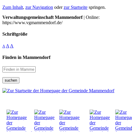
Zum Inhalt
,
zur Navigation
oder
zur Startseite
springen.
Verwaltungsgemeinschaft Mammendorf
| Online:
https://www.vgmammendorf.de/
Schriftgröße
A
A
A
Finden in Mammendorf
suchen