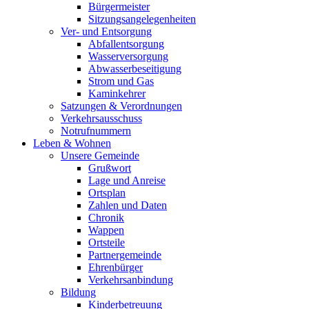
Bürgermeister
Sitzungsangelegenheiten
Ver- und Entsorgung
Abfallentsorgung
Wasserversorgung
Abwasserbeseitigung
Strom und Gas
Kaminkehrer
Satzungen & Verordnungen
Verkehrsausschuss
Notrufnummern
Leben & Wohnen
Unsere Gemeinde
Grußwort
Lage und Anreise
Ortsplan
Zahlen und Daten
Chronik
Wappen
Ortsteile
Partnergemeinde
Ehrenbürger
Verkehrsanbindung
Bildung
Kinderbetreuung