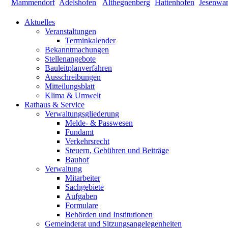
Aktuelles
Veranstaltungen
Terminkalender
Bekanntmachungen
Stellenangebote
Bauleitplanverfahren
Ausschreibungen
Mitteilungsblatt
Klima & Umwelt
Rathaus & Service
Verwaltungsgliederung
Melde- & Passwesen
Fundamt
Verkehrsrecht
Steuern, Gebühren und Beiträge
Bauhof
Verwaltung
Mitarbeiter
Sachgebiete
Aufgaben
Formulare
Behörden und Institutionen
Gemeinderat und Sitzungsangelegenheiten