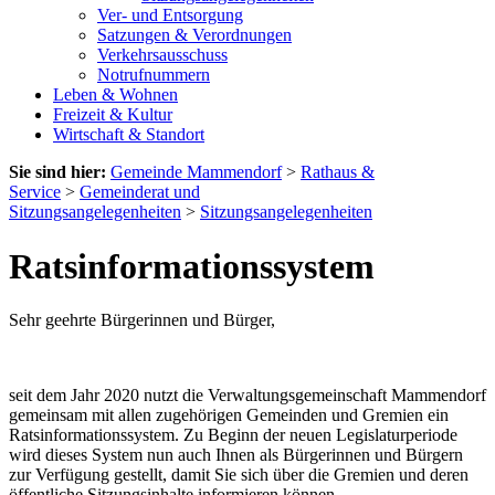
Ver- und Entsorgung
Satzungen & Verordnungen
Verkehrsausschuss
Notrufnummern
Leben & Wohnen
Freizeit & Kultur
Wirtschaft & Standort
Sie sind hier:
Gemeinde Mammendorf
>
Rathaus &
Service
>
Gemeinderat und
Sitzungsangelegenheiten
>
Sitzungsangelegenheiten
Ratsinformationssystem
Sehr geehrte Bürgerinnen und Bürger,
seit dem Jahr 2020 nutzt die Verwaltungsgemeinschaft Mammendorf
gemeinsam mit allen zugehörigen Gemeinden und Gremien ein
Ratsinformationssystem. Zu Beginn der neuen Legislaturperiode
wird dieses System nun auch Ihnen als Bürgerinnen und Bürgern
zur Verfügung gestellt, damit Sie sich über die Gremien und deren
öffentliche Sitzungsinhalte informieren können.