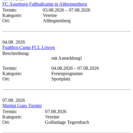
FC Augsburg Fußballcamp in Althegnenberg
Termin:
03.08.2026
–
07.08.2026
Kategorie:
Vereine
Ort:
Althegnenberg
04.08.
2026
Fuaßboi-Camp FCL Löwen
Beschreibung:
mit Anmeldung!
Termin:
04.08.2026
–
07.08.2026
Kategorie:
Ferienprogramm
Ort:
Sportplatz
07.08.
2026
Martini Gans Turnier
Termin:
07.08.2026
Kategorie:
Vereine
Ort:
Golfanlage Tegernbach