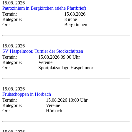
15.08.
2026
Patrozinium in Bergkirchen (siehe Pfarrbrief)
Termin:
15.08.2026
Kategorie:
Kirche
Ort:
Bergkirchen
15.08.
2026
SV Haspelmoor, Turnier der Stockschützen
Termin:
15.08.2026 09:00 Uhr
Kategorie:
Vereine
Ort:
Sportplatzanlage Haspelmoor
15.08.
2026
Frühschoppen in Hörbach
Termin:
15.08.2026 10:00 Uhr
Kategorie:
Vereine
Ort:
Hörbach
15.08.
2026