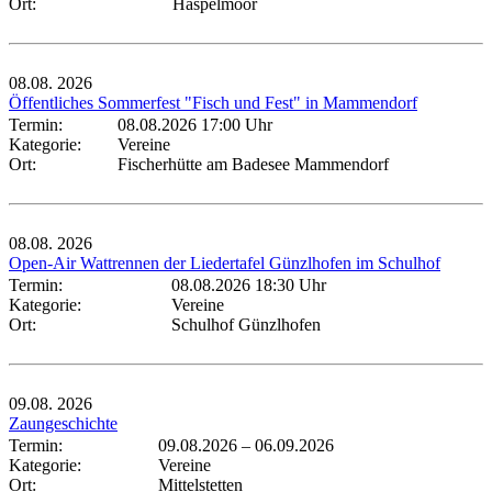
Ort:
Haspelmoor
08.08.
2026
Öffentliches Sommerfest "Fisch und Fest" in Mammendorf
Termin:
08.08.2026 17:00 Uhr
Kategorie:
Vereine
Ort:
Fischerhütte am Badesee Mammendorf
08.08.
2026
Open-Air Wattrennen der Liedertafel Günzlhofen im Schulhof
Termin:
08.08.2026 18:30 Uhr
Kategorie:
Vereine
Ort:
Schulhof Günzlhofen
09.08.
2026
Zaungeschichte
Termin:
09.08.2026
–
06.09.2026
Kategorie:
Vereine
Ort:
Mittelstetten