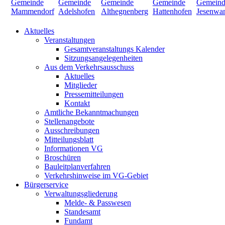
Aktuelles
Veranstaltungen
Gesamtveranstaltungs Kalender
Sitzungsangelegenheiten
Aus dem Verkehrsausschuss
Aktuelles
Mitglieder
Pressemitteilungen
Kontakt
Amtliche Bekanntmachungen
Stellenangebote
Ausschreibungen
Mitteilungsblatt
Informationen VG
Broschüren
Bauleitplanverfahren
Verkehrshinweise im VG-Gebiet
Bürgerservice
Verwaltungsgliederung
Melde- & Passwesen
Standesamt
Fundamt