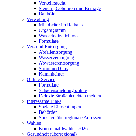
Verkehrsrecht
Steuern, Gebühren und Beiträge
Bauhöfe
Verwaltung
Mitarbeiter im Rathaus
Organigramm
Was erledige ich wo
Formulare
Ver- und Entsorgung
Abfallentsorgung
Wasserversorgung
Abwasserentsorgung
Strom und Gas
Kaminkehrer
Online Service
Formulare
Schadensmeldung online
Defekte Straßenleuchten melden
Interessante Links
Soziale Einrichtungen
Behörden
Sonstige überregionale Adressen
Wahlen
Kommunahlwahlen 2026
Gesundheit (überregional)