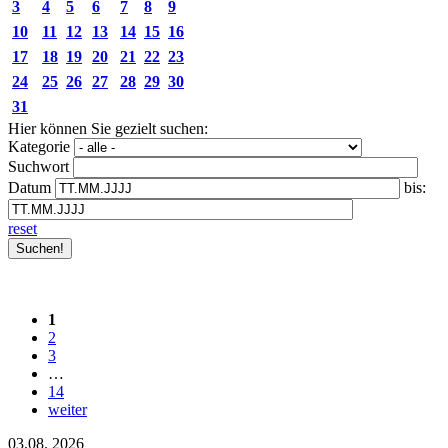
3
4
5
6
7
8
9
10
11
12
13
14
15
16
17
18
19
20
21
22
23
24
25
26
27
28
29
30
31
Hier können Sie gezielt suchen:
Kategorie
Suchwort
Datum
bis:
reset
1
2
3
…
14
weiter
03.08.
2026