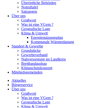
Überörtliche Behörden
Notruftafel
Satzungen
Über uns
Grußwort
Was ist eine VGem ?
Geografische Lage
Klima & Umwelt
Energienutzungsplan
Kommunale Wärmeplanung
Standort & Gewerbe
Grundstücke
Gewerbeverband
Nahversorgung im Landkreis
Breitbandausbau
Klimaschutzkonzept
Mitgliedsgemeinden
Aktuelles
Bürgerservice
Über uns
Grußwort
Was ist eine VGem ?
Geografische Lage
Klima & Umwelt