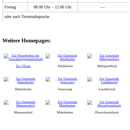
Freitag
08:00 Uhr – 12:00 Uhr
---
oder nach Terminabsprache
Weitere Homepages:
Zur VGem
Adelshofen
Althegnenberg
Hattenhofen
Jesenwang
Landsberied
Mammendorf
Mittelstetten
Oberschweinbach