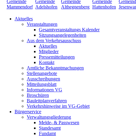
Aktuelles
Veranstaltungen
Gesamtveranstaltungs Kalender
Sitzungsangelegenheiten
Aus dem Verkehrsausschuss
Aktuelles
Mitglieder
Pressemitteilungen
Kontakt
Amtliche Bekanntmachungen
Stellenangebote
Ausschreibungen
Mitteilungsblatt
Informationen VG
Broschüren
Bauleitplanverfahren
Verkehrshinweise im VG-Gebiet
Bürgerservice
Verwaltungsgliederung
Melde- & Passwesen
Standesamt
Fundamt