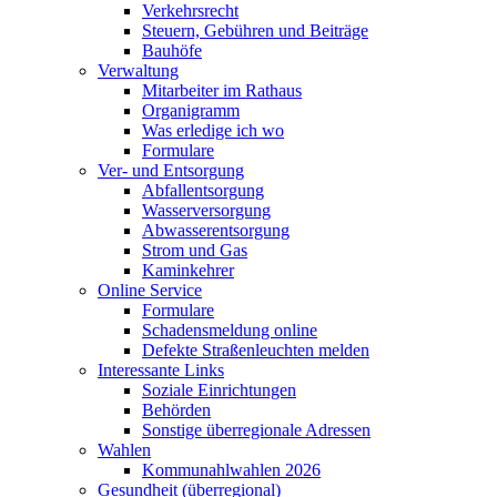
Verkehrsrecht
Steuern, Gebühren und Beiträge
Bauhöfe
Verwaltung
Mitarbeiter im Rathaus
Organigramm
Was erledige ich wo
Formulare
Ver- und Entsorgung
Abfallentsorgung
Wasserversorgung
Abwasserentsorgung
Strom und Gas
Kaminkehrer
Online Service
Formulare
Schadensmeldung online
Defekte Straßenleuchten melden
Interessante Links
Soziale Einrichtungen
Behörden
Sonstige überregionale Adressen
Wahlen
Kommunahlwahlen 2026
Gesundheit (überregional)