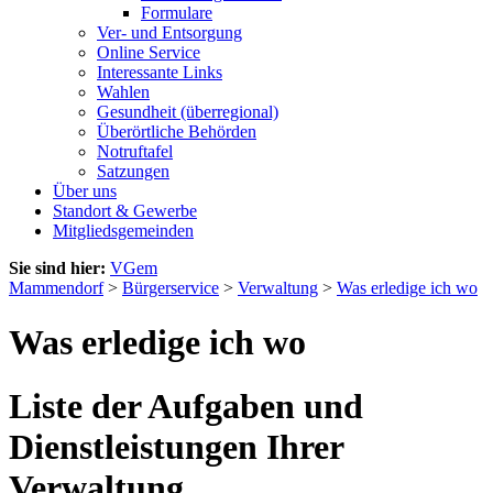
Formulare
Ver- und Entsorgung
Online Service
Interessante Links
Wahlen
Gesundheit (überregional)
Überörtliche Behörden
Notruftafel
Satzungen
Über uns
Standort & Gewerbe
Mitgliedsgemeinden
Sie sind hier:
VGem
Mammendorf
>
Bürgerservice
>
Verwaltung
>
Was erledige ich wo
Was erledige ich wo
Liste der Aufgaben und
Dienstleistungen Ihrer
Verwaltung