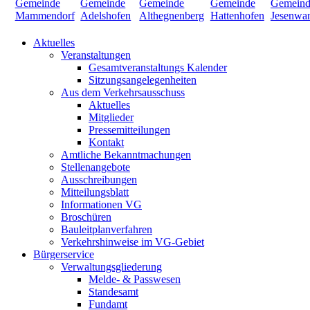
Aktuelles
Veranstaltungen
Gesamtveranstaltungs Kalender
Sitzungsangelegenheiten
Aus dem Verkehrsausschuss
Aktuelles
Mitglieder
Pressemitteilungen
Kontakt
Amtliche Bekanntmachungen
Stellenangebote
Ausschreibungen
Mitteilungsblatt
Informationen VG
Broschüren
Bauleitplanverfahren
Verkehrshinweise im VG-Gebiet
Bürgerservice
Verwaltungsgliederung
Melde- & Passwesen
Standesamt
Fundamt