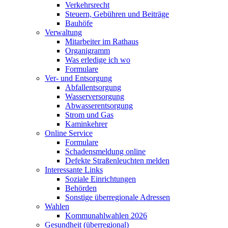
Verkehrsrecht
Steuern, Gebühren und Beiträge
Bauhöfe
Verwaltung
Mitarbeiter im Rathaus
Organigramm
Was erledige ich wo
Formulare
Ver- und Entsorgung
Abfallentsorgung
Wasserversorgung
Abwasserentsorgung
Strom und Gas
Kaminkehrer
Online Service
Formulare
Schadensmeldung online
Defekte Straßenleuchten melden
Interessante Links
Soziale Einrichtungen
Behörden
Sonstige überregionale Adressen
Wahlen
Kommunahlwahlen 2026
Gesundheit (überregional)