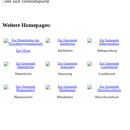
oder nach Terminabsprache
Weitere Homepages:
Zur VGem
Adelshofen
Althegnenberg
Hattenhofen
Jesenwang
Landsberied
Mammendorf
Mittelstetten
Oberschweinbach