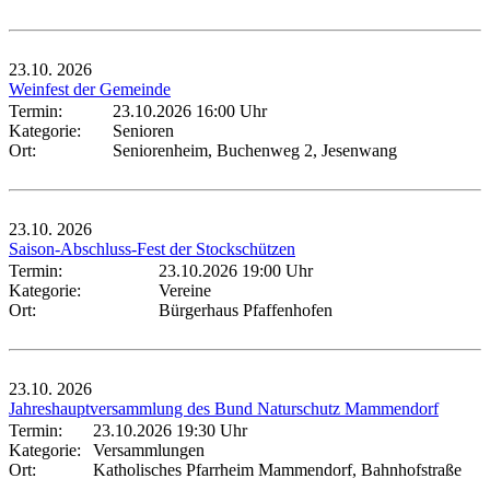
23.10.
2026
Weinfest der Gemeinde
Termin:
23.10.2026 16:00 Uhr
Kategorie:
Senioren
Ort:
Seniorenheim, Buchenweg 2, Jesenwang
23.10.
2026
Saison-Abschluss-Fest der Stockschützen
Termin:
23.10.2026 19:00 Uhr
Kategorie:
Vereine
Ort:
Bürgerhaus Pfaffenhofen
23.10.
2026
Jahreshauptversammlung des Bund Naturschutz Mammendorf
Termin:
23.10.2026 19:30 Uhr
Kategorie:
Versammlungen
Ort:
Katholisches Pfarrheim Mammendorf, Bahnhofstraße