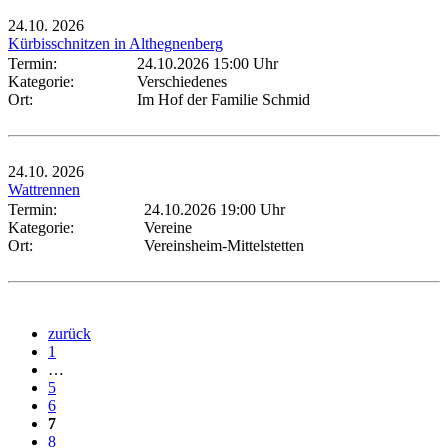
24.10.
2026
Kürbisschnitzen in Althegnenberg
Termin:
24.10.2026 15:00 Uhr
Kategorie:
Verschiedenes
Ort:
Im Hof der Familie Schmid
24.10.
2026
Wattrennen
Termin:
24.10.2026 19:00 Uhr
Kategorie:
Vereine
Ort:
Vereinsheim-Mittelstetten
zurück
1
…
5
6
7
8