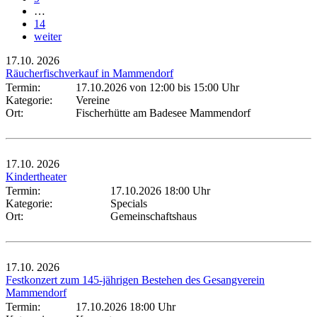
…
14
weiter
17.10.
2026
Räucherfischverkauf in Mammendorf
Termin:
17.10.2026 von 12:00
bis 15:00 Uhr
Kategorie:
Vereine
Ort:
Fischerhütte am Badesee Mammendorf
17.10.
2026
Kindertheater
Termin:
17.10.2026 18:00 Uhr
Kategorie:
Specials
Ort:
Gemeinschaftshaus
17.10.
2026
Festkonzert zum 145-jährigen Bestehen des Gesangverein
Mammendorf
Termin:
17.10.2026 18:00 Uhr