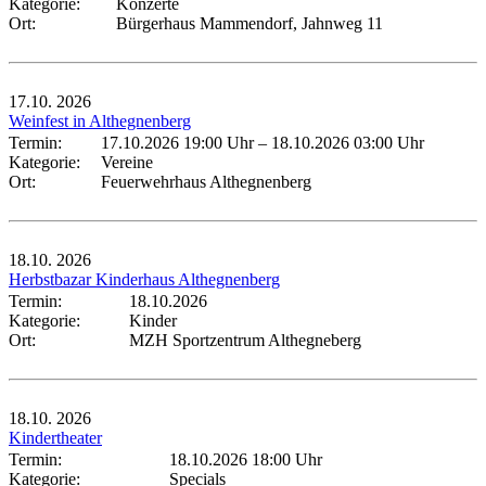
Kategorie:
Konzerte
Ort:
Bürgerhaus Mammendorf, Jahnweg 11
17.10.
2026
Weinfest in Althegnenberg
Termin:
17.10.2026 19:00 Uhr
–
18.10.2026 03:00 Uhr
Kategorie:
Vereine
Ort:
Feuerwehrhaus Althegnenberg
18.10.
2026
Herbstbazar Kinderhaus Althegnenberg
Termin:
18.10.2026
Kategorie:
Kinder
Ort:
MZH Sportzentrum Althegneberg
18.10.
2026
Kindertheater
Termin:
18.10.2026 18:00 Uhr
Kategorie:
Specials