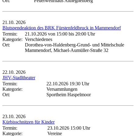
Ort:
Feuerwehrhaus Althegnenberg
21.10.
2026
Blutspendeaktion des BRK Fürstenfeldbruck in Mammendorf
Termin:
21.10.2026 von 15:00
bis 20:00 Uhr
Kategorie:
Verschiedenes
Ort:
Dorothea-von-Haldenberg-Grund- und Mittelschule
Mammendorf, Michael-Aumüller-Straße 32
22.10.
2026
JHV-Stadltheater
Termin:
22.10.2026 19:30 Uhr
Kategorie:
Versammlungen
Ort:
Sportheim Haspelmoor
23.10.
2026
Kürbisschnitzen für Kinder
Termin:
23.10.2026 15:00 Uhr
Kategorie:
Vereine