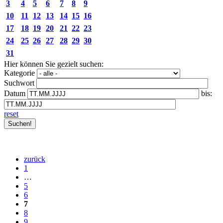
3
4
5
6
7
8
9
10
11
12
13
14
15
16
17
18
19
20
21
22
23
24
25
26
27
28
29
30
31
Hier können Sie gezielt suchen:
Kategorie
Suchwort
Datum
bis:
reset
zurück
1
…
5
6
7
8
9