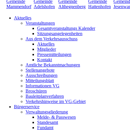
Aktuelles
Veranstaltungen
Gesamtveranstaltungs Kalender
Sitzungsangelegenheiten
Aus dem Verkehrsausschuss
Aktuelles
Mitglieder
Pressemitteilungen
Kontakt
Amtliche Bekanntmachungen
Stellenangebote
Ausschreibungen
Mitteilungsblatt
Informationen VG
Broschüren
Bauleitplanverfahren
Verkehrshinweise im VG-Gebiet
Bürgerservice
Verwaltungsgliederung
Melde- & Passwesen
Standesamt
Fundamt