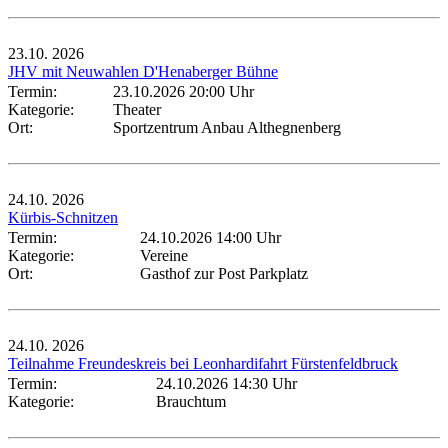
23.10.
2026
JHV mit Neuwahlen D'Henaberger Bühne
Termin:
23.10.2026 20:00 Uhr
Kategorie:
Theater
Ort:
Sportzentrum Anbau Althegnenberg
24.10.
2026
Kürbis-Schnitzen
Termin:
24.10.2026 14:00 Uhr
Kategorie:
Vereine
Ort:
Gasthof zur Post Parkplatz
24.10.
2026
Teilnahme Freundeskreis bei Leonhardifahrt Fürstenfeldbruck
Termin:
24.10.2026 14:30 Uhr
Kategorie:
Brauchtum