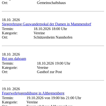
Ort:
Gemeinschaftshaus
18.10.
2026
Siegerehrung Gauwanderpokal der Damen in Mammendorf
Termin:
18.10.2026 18:00 Uhr
Kategorie:
Vereine
Ort:
Schützenheim Nannhofen
18.10.
2026
Bei uns dahoam
Termin:
18.10.2026 19:00 Uhr
Kategorie:
Vereine
Ort:
Gasthof zur Post
19.10.
2026
Feuerwehrjugendübung in Althegnenberg
Termin:
19.10.2026 von 19:00
bis 21:00 Uhr
Kategorie:
Vereine