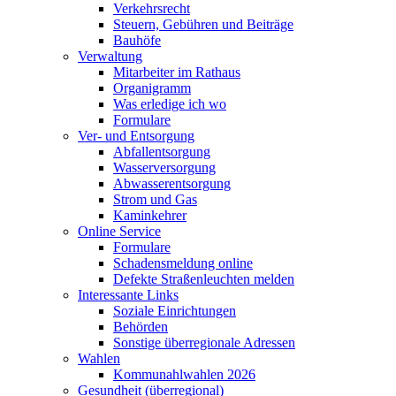
Verkehrsrecht
Steuern, Gebühren und Beiträge
Bauhöfe
Verwaltung
Mitarbeiter im Rathaus
Organigramm
Was erledige ich wo
Formulare
Ver- und Entsorgung
Abfallentsorgung
Wasserversorgung
Abwasserentsorgung
Strom und Gas
Kaminkehrer
Online Service
Formulare
Schadensmeldung online
Defekte Straßenleuchten melden
Interessante Links
Soziale Einrichtungen
Behörden
Sonstige überregionale Adressen
Wahlen
Kommunahlwahlen 2026
Gesundheit (überregional)