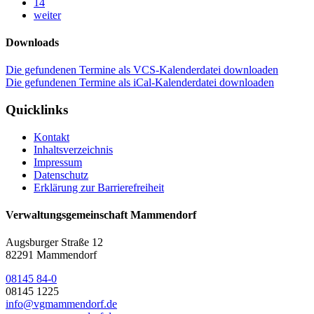
14
weiter
Downloads
Die gefundenen Termine als VCS-Kalenderdatei downloaden
Die gefundenen Termine als iCal-Kalenderdatei downloaden
Quicklinks
Kontakt
Inhaltsverzeichnis
Impressum
Datenschutz
Erklärung zur Barrierefreiheit
Verwaltungsgemeinschaft Mammendorf
Augsburger Straße 12
82291 Mammendorf
08145 84-0
08145 1225
info@vgmammendorf.de