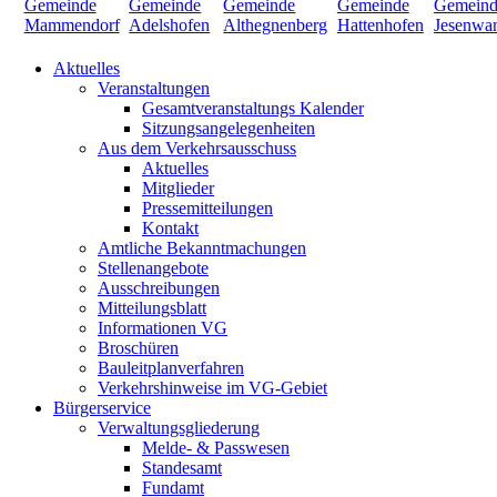
Aktuelles
Veranstaltungen
Gesamtveranstaltungs Kalender
Sitzungsangelegenheiten
Aus dem Verkehrsausschuss
Aktuelles
Mitglieder
Pressemitteilungen
Kontakt
Amtliche Bekanntmachungen
Stellenangebote
Ausschreibungen
Mitteilungsblatt
Informationen VG
Broschüren
Bauleitplanverfahren
Verkehrshinweise im VG-Gebiet
Bürgerservice
Verwaltungsgliederung
Melde- & Passwesen
Standesamt
Fundamt