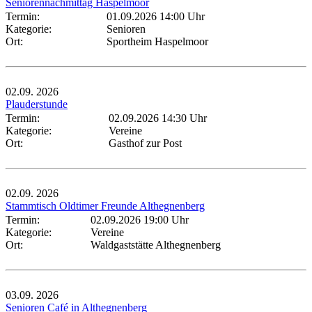
Seniorennachmittag Haspelmoor
Termin:
01.09.2026 14:00 Uhr
Kategorie:
Senioren
Ort:
Sportheim Haspelmoor
02.09.
2026
Plauderstunde
Termin:
02.09.2026 14:30 Uhr
Kategorie:
Vereine
Ort:
Gasthof zur Post
02.09.
2026
Stammtisch Oldtimer Freunde Althegnenberg
Termin:
02.09.2026 19:00 Uhr
Kategorie:
Vereine
Ort:
Waldgaststätte Althegnenberg
03.09.
2026
Senioren Café in Althegnenberg