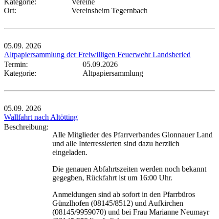
Kategorie:
Vereine
Ort:
Vereinsheim Tegernbach
05.09.
2026
Altpapiersammlung der Freiwilligen Feuerwehr Landsberied
Termin:
05.09.2026
Kategorie:
Altpapiersammlung
05.09.
2026
Wallfahrt nach Altötting
Beschreibung:
Alle Mitglieder des Pfarrverbandes Glonnauer Land
und alle Interressierten sind dazu herzlich
eingeladen.
Die genauen Abfahrtszeiten werden noch bekannt
gegegben, Rückfahrt ist um 16:00 Uhr.
Anmeldungen sind ab sofort in den Pfarrbüros
Günzlhofen (08145/8512) und Aufkirchen
(08145/9959070) und bei Frau Marianne Neumayr