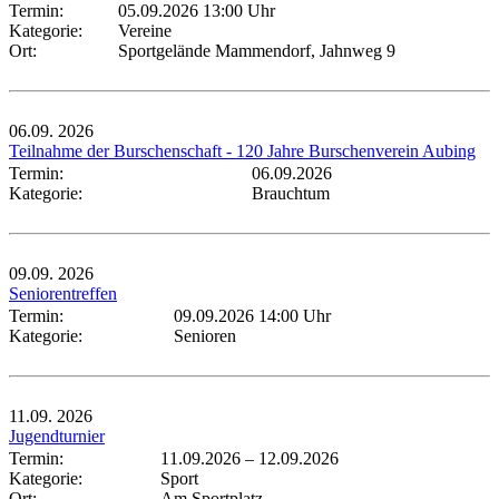
Termin:
05.09.2026 13:00 Uhr
Kategorie:
Vereine
Ort:
Sportgelände Mammendorf, Jahnweg 9
06.09.
2026
Teilnahme der Burschenschaft - 120 Jahre Burschenverein Aubing
Termin:
06.09.2026
Kategorie:
Brauchtum
09.09.
2026
Seniorentreffen
Termin:
09.09.2026 14:00 Uhr
Kategorie:
Senioren
11.09.
2026
Jugendturnier
Termin:
11.09.2026
–
12.09.2026
Kategorie:
Sport
Ort:
Am Sportplatz