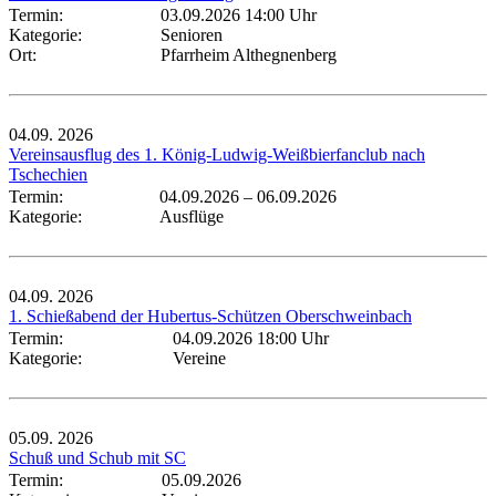
Termin:
03.09.2026 14:00 Uhr
Kategorie:
Senioren
Ort:
Pfarrheim Althegnenberg
04.09.
2026
Vereinsausflug des 1. König-Ludwig-Weißbierfanclub nach
Tschechien
Termin:
04.09.2026
–
06.09.2026
Kategorie:
Ausflüge
04.09.
2026
1. Schießabend der Hubertus-Schützen Oberschweinbach
Termin:
04.09.2026 18:00 Uhr
Kategorie:
Vereine
05.09.
2026
Schuß und Schub mit SC
Termin:
05.09.2026