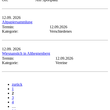
12.09.
2026
Altpapiersammlung
Termin:
12.09.2026
Kategorie:
Verschiedenes
12.09.
2026
Wiesnanstich in Althegnenberg
Termin:
12.09.2026
Kategorie:
Vereine
zurück
1
2
3
4
…