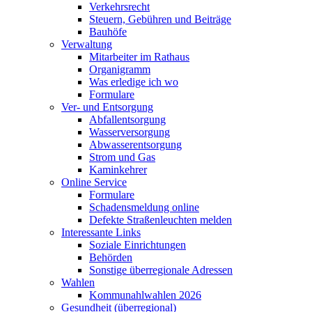
Verkehrsrecht
Steuern, Gebühren und Beiträge
Bauhöfe
Verwaltung
Mitarbeiter im Rathaus
Organigramm
Was erledige ich wo
Formulare
Ver- und Entsorgung
Abfallentsorgung
Wasserversorgung
Abwasserentsorgung
Strom und Gas
Kaminkehrer
Online Service
Formulare
Schadensmeldung online
Defekte Straßenleuchten melden
Interessante Links
Soziale Einrichtungen
Behörden
Sonstige überregionale Adressen
Wahlen
Kommunahlwahlen 2026
Gesundheit (überregional)