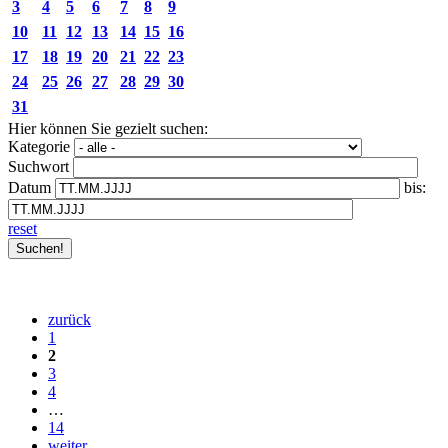
3
4
5
6
7
8
9
10
11
12
13
14
15
16
17
18
19
20
21
22
23
24
25
26
27
28
29
30
31
Hier können Sie gezielt suchen:
Kategorie
Suchwort
Datum
bis:
reset
zurück
1
2
3
4
…
14
weiter