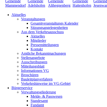
Aktuelles
Veranstaltungen
Gesamtveranstaltungs Kalender
Sitzungsangelegenheiten
Aus dem Verkehrsausschuss
Aktuelles
Mitglieder
Pressemitteilungen
Kontakt
Amtliche Bekanntmachungen
Stellenangebote
Ausschreibungen
Mitteilungsblatt
Informationen VG
Broschüren
Bauleitplanverfahren
Verkehrshinweise im VG-Gebiet
Bürgerservice
Verwaltungsgliederung
Melde- & Passwesen
Standesamt
Fundamt