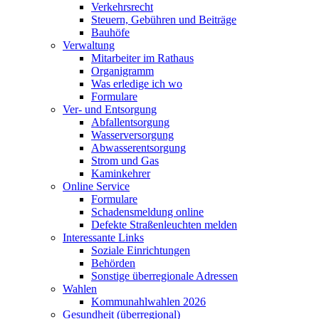
Verkehrsrecht
Steuern, Gebühren und Beiträge
Bauhöfe
Verwaltung
Mitarbeiter im Rathaus
Organigramm
Was erledige ich wo
Formulare
Ver- und Entsorgung
Abfallentsorgung
Wasserversorgung
Abwasserentsorgung
Strom und Gas
Kaminkehrer
Online Service
Formulare
Schadensmeldung online
Defekte Straßenleuchten melden
Interessante Links
Soziale Einrichtungen
Behörden
Sonstige überregionale Adressen
Wahlen
Kommunahlwahlen 2026
Gesundheit (überregional)